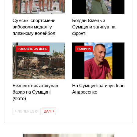
Сумські спортсмени
Богдан Ємець з
вибороли медалі у
Сумщини загинув на
пляжному волейболі
фронті
ГОЛОВНЕ ЗА ДЕНЬ
НОВИНИ
Безпілотник атакував
На Сумщині загинув Іван
базар на Сумщині
Андросенко
(Фото)
ПОПЕРЕДНЯ
ДАЛІ