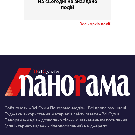
На сьогодні не знайдено
подій
Весь архів подій
Сайт газети «Всі Суми Панорама-медіа». Всі права захищені.
Будь-яке використання матеріалів сайту газети «Всі Суми
Панорама-медіа» дозволено тільки c зазначенням посилання
(для інтернет-видань - гіперпосилання) на джерело.