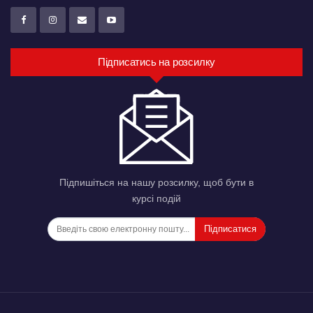
Підписатись на розсилку
Підпишіться на нашу розсилку, щоб бути в
курсі подій
Підписатися