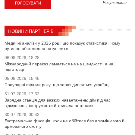
Результати
НОВИНИ ПАРТНЕРІВ
Медичні аналізи у 2026 році: що показує статистика і чому
рутинне обстеження рятує життя
06.08.2026, 18:28
Міжнародний переказ ламається не на швидкості, а на
підготовці
05.08.2026, 15:45
Популярні фільми року: що зараз дивляться українці
31.07.2026, 17:32
Зарядна станція для важких навантажень: дім під час
відключень, інструменти й тривала автономія
30.07.2026, 00:43
Екстремальна фіксація: коли не обійтися без алюмінієвого й
армованого скотчу