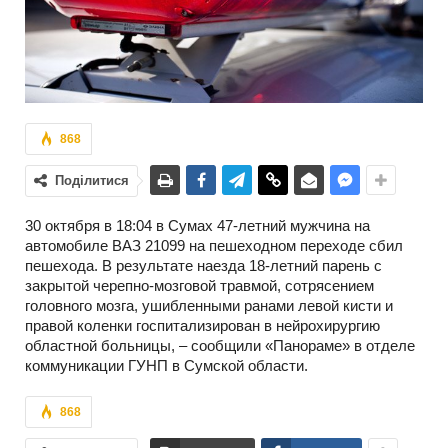
868
Поділитися
30 октября в 18:04 в Сумах 47-летний мужчина на
автомобиле ВАЗ 21099 на пешеходном переходе сбил
пешехода. В результате наезда 18-летний парень с
закрытой черепно-мозговой травмой, сотрясением
головного мозга, ушибленными ранами левой кисти и
правой коленки госпитализирован в нейрохирургию
областной больницы, – сообщили «Панораме» в отделе
коммуникации ГУНП в Сумской области.
868