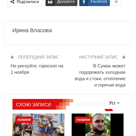
Поділитися
Друкувати
Facebook
Ирина Власова
ПОПЕРЕДНІЙ ЗАПИС
НАСТУПНИЙ ЗАПИС
Не рискуйте: гороскоп на
В Сумах может
1 ноября
подорожать холодная
вода и стоки, отопление
и горячая вода
Усі
СХОЖІ ЗАПИСИ
НОВИНИ
НОВИНИ