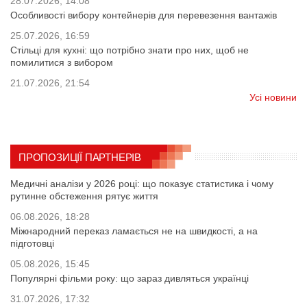
28.07.2026, 14:08
Особливості вибору контейнерів для перевезення вантажів
25.07.2026, 16:59
Стільці для кухні: що потрібно знати про них, щоб не
помилитися з вибором
21.07.2026, 21:54
Усі новини
ПРОПОЗИЦІЇ ПАРТНЕРІВ
Медичні аналізи у 2026 році: що показує статистика і чому
рутинне обстеження рятує життя
06.08.2026, 18:28
Міжнародний переказ ламається не на швидкості, а на
підготовці
05.08.2026, 15:45
Популярні фільми року: що зараз дивляться українці
31.07.2026, 17:32