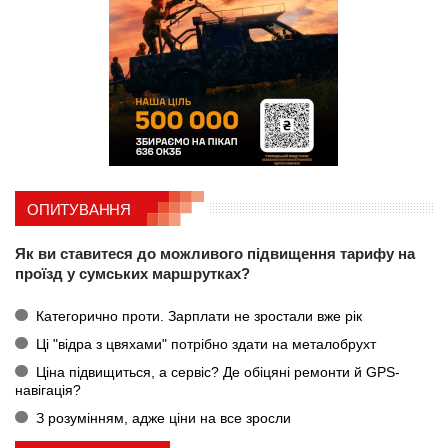
ОПИТУВАННЯ
Як ви ставитеся до можливого підвищення тарифу на
проїзд у сумських маршрутках?
Категорично проти. Зарплати не зростали вже рік
Ці "відра з цвяхами" потрібно здати на металобрухт
Ціна підвищиться, а сервіс? Де обіцяні ремонти й GPS-
навігація?
З розумінням, адже ціни на все зросли