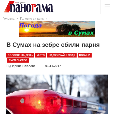
Головна
Головне за день
В Сумах на зебре сбили парня
ГОЛОВНЕ ЗА ДЕНЬ
МІСТО
НАДЗВИЧАЙНІ ПОДІЇ
НОВИНИ
СУСПІЛЬСТВО
01.11.2017
Від
Ирина Власова