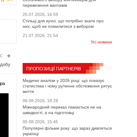
577
перевезення вантажів
25.07.2026, 16:59
Стільці для кухні: що потрібно знати про
них, щоб не помилитися з вибором
21.07.2026, 21:54
Усі новини
ИС
 добу
ПРОПОЗИЦІЇ ПАРТНЕРІВ
Медичні аналізи у 2026 році: що показує
ора
статистика і чому рутинне обстеження рятує
життя
06.08.2026, 18:28
Міжнародний переказ ламається не на
швидкості, а на підготовці
05.08.2026, 15:45
Популярні фільми року: що зараз дивляться
українці