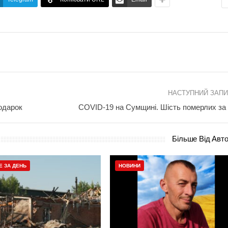
НАСТУПНИЙ ЗАП
одарок
COVID-19 на Сумщині. Шість померлих за
Більше Від Авт
Е ЗА ДЕНЬ
НОВИНИ