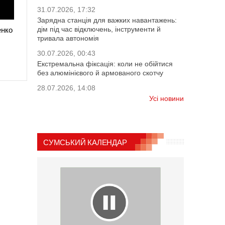
31.07.2026, 17:32
Зарядна станція для важких навантажень:
дім під час відключень, інструменти й
енко
тривала автономія
30.07.2026, 00:43
Екстремальна фіксація: коли не обійтися
без алюмінієвого й армованого скотчу
28.07.2026, 14:08
Усі новини
СУМСЬКИЙ КАЛЕНДАР