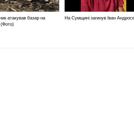
ник атакував базар на
На Сумщині загинув Іван Андрос
(Фото)