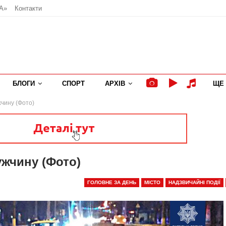
А»
Контакти
БЛОГИ
СПОРТ
АРХІВ
ЩЕ
чину (Фото)
ужчину (Фото)
ГОЛОВНЕ ЗА ДЕНЬ
МІСТО
НАДЗВИЧАЙНІ ПОДІЇ