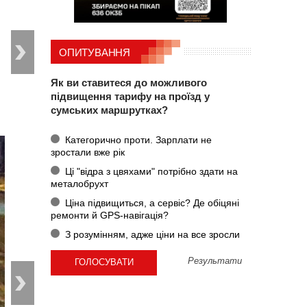
ОПИТУВАННЯ
Як ви ставитеся до можливого
підвищення тарифу на проїзд у
сумських маршрутках?
Категорично проти. Зарплати не
зростали вже рік
Ці "відра з цвяхами" потрібно здати на
металобрухт
Ціна підвищиться, а сервіс? Де обіцяні
ремонти й GPS-навігація?
З розумінням, адже ціни на все зросли
Результати