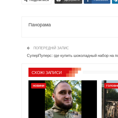
Панорама
ПОПЕРЕДНІЙ ЗАПИС
СуперПуперс: где купить шоколадный набор на п
СХОЖІ ЗАПИСИ
НОВИНИ
ГОЛОВН