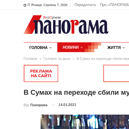
Передплата
Про «ПАНОРАМ
П`ятниця, Серпень 7, 2026
НОВИНИ
ГОЛОВНА
ЖИТТЯ
Головна
Головне за день
В Сумах на переходе сбили муж
В Сумах на переходе сбили м
14.01.2021
Від
Панорама