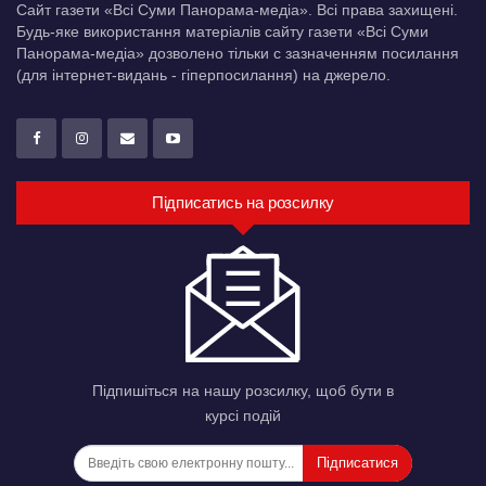
Сайт газети «Всі Суми Панорама-медіа». Всі права захищені.
Будь-яке використання матеріалів сайту газети «Всі Суми
Панорама-медіа» дозволено тільки c зазначенням посилання
(для інтернет-видань - гіперпосилання) на джерело.
Підписатись на розсилку
Підпишіться на нашу розсилку, щоб бути в
курсі подій
Підписатися