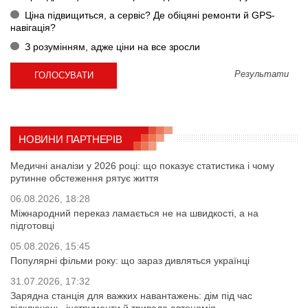
Ціна підвищиться, а сервіс? Де обіцяні ремонти й GPS-
навігація?
З розумінням, адже ціни на все зросли
Результати
НОВИНИ ПАРТНЕРІВ
Медичні аналізи у 2026 році: що показує статистика і чому
рутинне обстеження рятує життя
06.08.2026, 18:28
Міжнародний переказ ламається не на швидкості, а на
підготовці
05.08.2026, 15:45
Популярні фільми року: що зараз дивляться українці
31.07.2026, 17:32
Зарядна станція для важких навантажень: дім під час
відключень, інструменти й тривала автономія