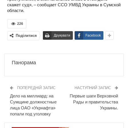
скажет суд», – сообщает ССО УМВД Украины в Сумской
области.
226
Поділитися
Друкувати
Facebook
Панорама
ПОПЕРЕДНІЙ ЗАПИС
НАСТУПНИЙ ЗАПИС
Дело на миллиард: на
Первые шаги Верховной
Сумщине должностные
Рады и правительства
лица ОАО «Укрнафта»
Украины.
попали под уголовку