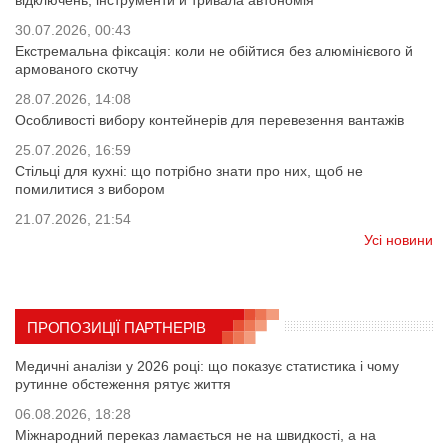
30.07.2026, 00:43
Екстремальна фіксація: коли не обійтися без алюмінієвого й
армованого скотчу
28.07.2026, 14:08
Особливості вибору контейнерів для перевезення вантажів
25.07.2026, 16:59
Стільці для кухні: що потрібно знати про них, щоб не
помилитися з вибором
21.07.2026, 21:54
Усі новини
ПРОПОЗИЦІЇ ПАРТНЕРІВ
Медичні аналізи у 2026 році: що показує статистика і чому
рутинне обстеження рятує життя
06.08.2026, 18:28
Міжнародний переказ ламається не на швидкості, а на