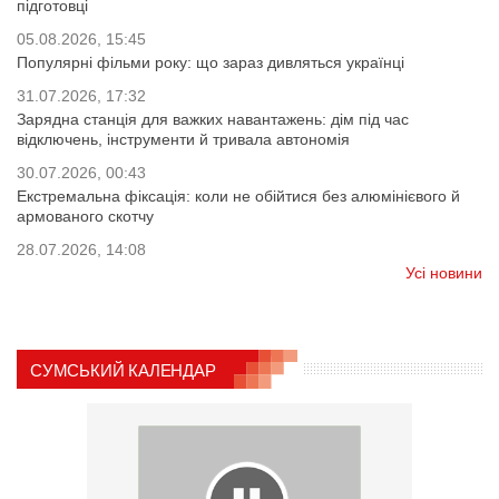
підготовці
05.08.2026, 15:45
Популярні фільми року: що зараз дивляться українці
31.07.2026, 17:32
Зарядна станція для важких навантажень: дім під час
відключень, інструменти й тривала автономія
30.07.2026, 00:43
Екстремальна фіксація: коли не обійтися без алюмінієвого й
армованого скотчу
28.07.2026, 14:08
Усі новини
СУМСЬКИЙ КАЛЕНДАР