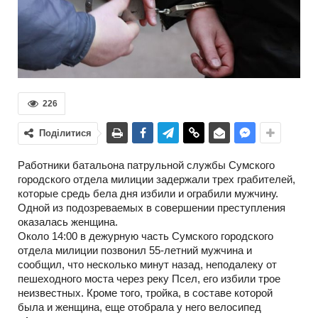
226
Поділитися
Работники батальона патрульной службы Сумского
городского отдела милиции задержали трех грабителей,
которые средь бела дня избили и ограбили мужчину.
Одной из подозреваемых в совершении преступления
оказалась женщина.
Около 14:00 в дежурную часть Сумского городского
отдела милиции позвонил 55-летний мужчина и
сообщил, что несколько минут назад, неподалеку от
пешеходного моста через реку Псел, его избили трое
неизвестных. Кроме того, тройка, в составе которой
была и женщина, еще отобрала у него велосипед