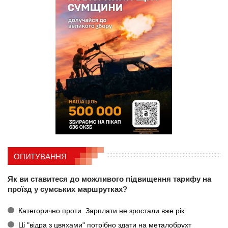
ОПИТУВАННЯ
Як ви ставитеся до можливого підвищення тарифу на
проїзд у сумських маршрутках?
Категорично проти. Зарплати не зростали вже рік
Ці "відра з цвяхами" потрібно здати на металобрухт