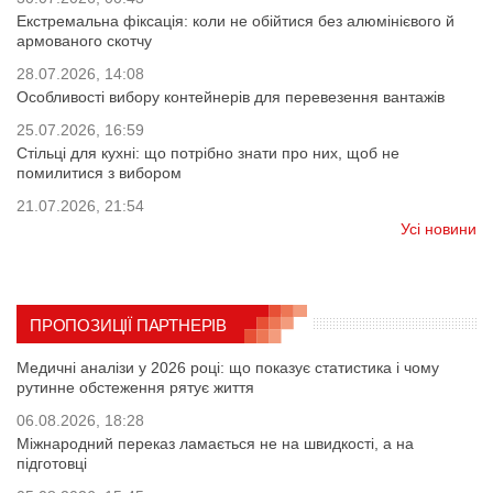
Екстремальна фіксація: коли не обійтися без алюмінієвого й
армованого скотчу
28.07.2026, 14:08
Особливості вибору контейнерів для перевезення вантажів
25.07.2026, 16:59
Стільці для кухні: що потрібно знати про них, щоб не
помилитися з вибором
21.07.2026, 21:54
Усі новини
ПРОПОЗИЦІЇ ПАРТНЕРІВ
Медичні аналізи у 2026 році: що показує статистика і чому
рутинне обстеження рятує життя
06.08.2026, 18:28
Міжнародний переказ ламається не на швидкості, а на
підготовці