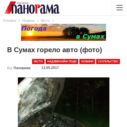
Головна
Новини
Місто
В Сумах горело авто (фото)
МІСТО
НАДЗВИЧАЙНІ ПОДІЇ
НОВИНИ
СУСПІЛЬСТВО
12.05.2017
Від
Панорама