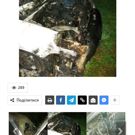
289
Поділитися