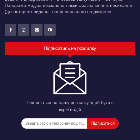
Панорама-медіа» дозволено тільки c зазначенням посилання
(для інтернет-видань - гіперпосилання) на джерело.
Підписатись на розсилку
Підпишіться на нашу розсилку, щоб бути в
курсі подій
Підписатися