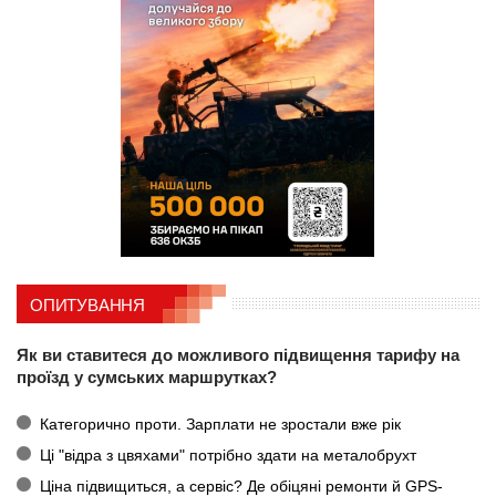
ОПИТУВАННЯ
Як ви ставитеся до можливого підвищення тарифу на
проїзд у сумських маршрутках?
Категорично проти. Зарплати не зростали вже рік
Ці "відра з цвяхами" потрібно здати на металобрухт
Ціна підвищиться, а сервіс? Де обіцяні ремонти й GPS-