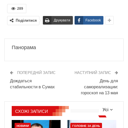
289
Поділитися
Друкувати
Facebook
Панорама
ПОПЕРЕДНІЙ ЗАПИС
НАСТУПНИЙ ЗАПИС
Дождаться
День для
стабильности в Сумах
самореализации:
гороскоп на 13 мая
Усі
СХОЖІ ЗАПИСИ
НОВИНИ
ГОЛОВНЕ ЗА ДЕНЬ