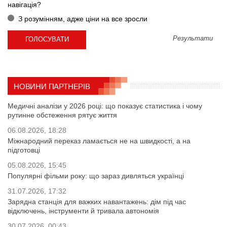
навігація?
З розумінням, адже ціни на все зросли
Результати
НОВИНИ ПАРТНЕРІВ
Медичні аналізи у 2026 році: що показує статистика і чому
рутинне обстеження рятує життя
06.08.2026, 18:28
Міжнародний переказ ламається не на швидкості, а на
підготовці
05.08.2026, 15:45
Популярні фільми року: що зараз дивляться українці
31.07.2026, 17:32
Зарядна станція для важких навантажень: дім під час
відключень, інструменти й тривала автономія
30.07.2026, 00:43