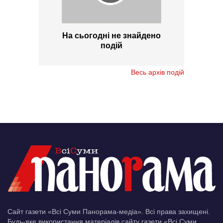
На сьогодні не знайдено
подій
Весь архів подій
Сайт газети «Всі Суми Панорама-медіа». Всі права захищені.
Будь-яке використання матеріалів сайту газети «Всі Суми