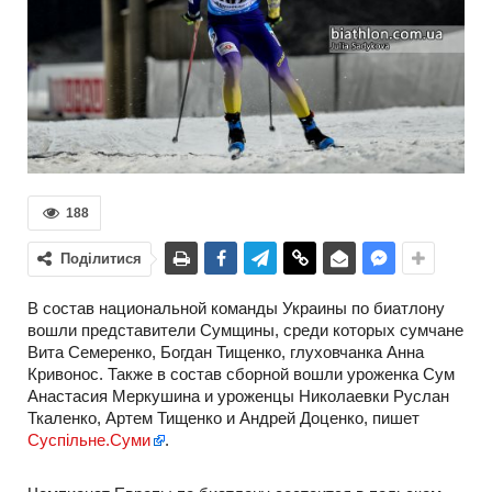
188
Поділитися
В состав национальной команды Украины по биатлону
вошли представители Сумщины, среди которых сумчане
Вита Семеренко, Богдан Тищенко, глуховчанка Анна
Кривонос. Также в состав сборной вошли уроженка Сум
Анастасия Меркушина и уроженцы Николаевки Руслан
Ткаленко, Артем Тищенко и Андрей Доценко, пишет
Суспільне.Суми
.