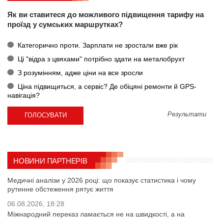
Як ви ставитеся до можливого підвищення тарифу на
проїзд у сумських маршрутках?
Категорично проти. Зарплати не зростали вже рік
Ці "відра з цвяхами" потрібно здати на металобрухт
З розумінням, адже ціни на все зросли
Ціна підвищиться, а сервіс? Де обіцяні ремонти й GPS-
навігація?
Результати
НОВИНИ ПАРТНЕРІВ
Медичні аналізи у 2026 році: що показує статистика і чому
рутинне обстеження рятує життя
06.08.2026, 18:28
Міжнародний переказ ламається не на швидкості, а на