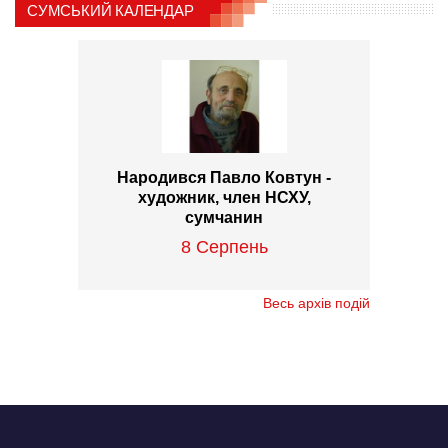
СУМСЬКИЙ КАЛЕНДАР
Народився Павло Ковтун -
художник, член НСХУ,
сумчанин
8 Серпень
Весь архів подій