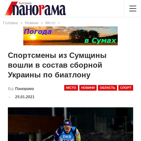
Головна
Новини
Місто
Спортсмены из Сумщины
вошли в состав сборной
Украины по биатлону
МІСТО
НОВИНИ
ОБЛАСТЬ
СПОРТ
Від
Панорама
25.01.2021