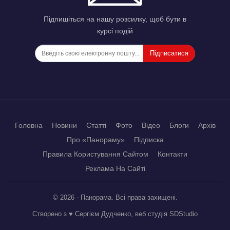
Підпишіться на нашу розсилку, щоб бути в
курсі подій
Підписатися
Головна
Новини
Статті
Фото
Відео
Блоги
Архів
Про «Панораму»
Підписка
Правила Користування Сайтом
Контакти
Реклама На Сайті
© 2026 - Панорама. Всі права захищені.
Створено з ♥ Сергієм Дудченко, веб студія
SDStudio