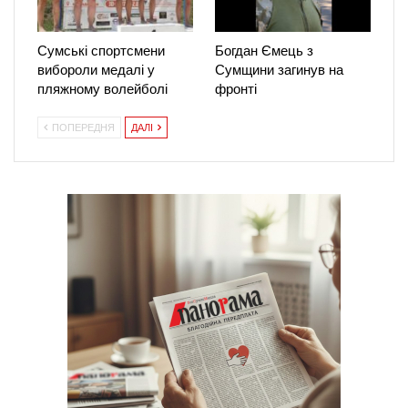
Сумські спортсмени
Богдан Ємець з
вибороли медалі у
Сумщини загинув на
пляжному волейболі
фронті
ПОПЕРЕДНЯ
ДАЛІ