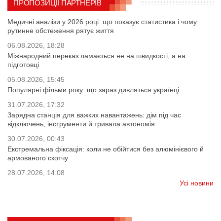
ПРОПОЗИЦІЇ ПАРТНЕРІВ
Медичні аналізи у 2026 році: що показує статистика і чому
рутинне обстеження рятує життя
06.08.2026, 18:28
Міжнародний переказ ламається не на швидкості, а на
підготовці
05.08.2026, 15:45
Популярні фільми року: що зараз дивляться українці
31.07.2026, 17:32
Зарядна станція для важких навантажень: дім під час
відключень, інструменти й тривала автономія
30.07.2026, 00:43
Екстремальна фіксація: коли не обійтися без алюмінієвого й
армованого скотчу
28.07.2026, 14:08
Усі новини