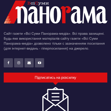
Сайт газети «Всі Суми Панорама-медіа». Всі права захищені.
Будь-яке використання матеріалів сайту газети «Всі Суми
Панорама-медіа» дозволено тільки c зазначенням посилання
(для інтернет-видань - гіперпосилання) на джерело.
Підписатись на розсилку