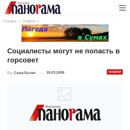
Головна
Новини
Социалисты могут не попасть в
горсовет
НОВИНИ
28.03.2006
Від
Саша Бєлая