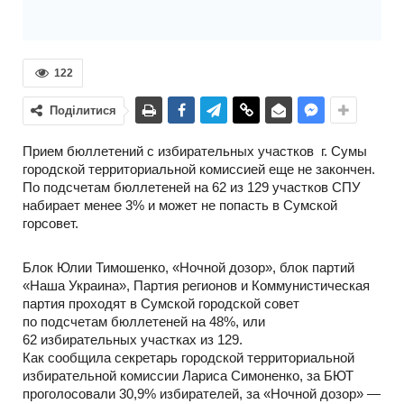
122
Поділитися
Прием бюллетений с избирательных участков г. Сумы
городской территориальной комиссией еще не закончен.
По подсчетам бюллетеней на 62 из 129 участков СПУ
набирает менее 3% и может не попасть в Сумской
горсовет.
Блок Юлии Тимошенко, «Ночной дозор», блок партий
«Наша Украина», Партия регионов и Коммунистическая
партия проходят в Сумской городской совет
по подсчетам бюллетеней на 48%, или
62 избирательных участках из 129.
Как сообщила секретарь городской территориальной
избирательной комиссии Лариса Симоненко, за БЮТ
проголосовали 30,9% избирателей, за «Ночной дозор» —