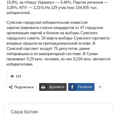
15,8%, за «Нашу Украину» — 9,46%, Партия регионов —
3,26%, КПУ — 3,21%.На 129 участках 234,505 тыс.
избирателей.
Сумская городская избирательная комиссия
зарегистрировала списки кандидатов от 47 городских
организации партий и блоков на выборы Сумского
городского совета. 26 марта выборы Сумского горсовета
впервые прошли на пропорциональной основе. В
Сумской горсовет входят 75 депутатов, ранее
избиравшихся по мажоритарной системе. В Сумах
проживает 0,29 млн. человек, из них 0,234 млн. являются
избирателями.
122
Поділитися
Друкувати
Facebook
Саша Бєлая