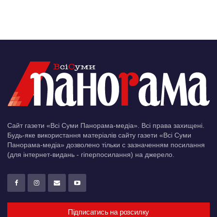
Сайт газети «Всі Суми Панорама-медіа». Всі права захищені.
Будь-яке використання матеріалів сайту газети «Всі Суми
Панорама-медіа» дозволено тільки c зазначенням посилання
(для інтернет-видань - гіперпосилання) на джерело.
Підписатись на розсилку