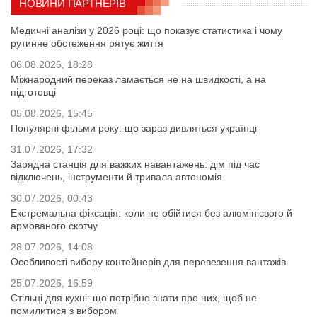
НОВИНИ ПАРТНЕРІВ
Медичні аналізи у 2026 році: що показує статистика і чому
рутинне обстеження рятує життя
06.08.2026, 18:28
Міжнародний переказ ламається не на швидкості, а на
підготовці
05.08.2026, 15:45
Популярні фільми року: що зараз дивляться українці
31.07.2026, 17:32
Зарядна станція для важких навантажень: дім під час
відключень, інструменти й тривала автономія
30.07.2026, 00:43
Екстремальна фіксація: коли не обійтися без алюмінієвого й
армованого скотчу
28.07.2026, 14:08
Особливості вибору контейнерів для перевезення вантажів
25.07.2026, 16:59
Стільці для кухні: що потрібно знати про них, щоб не
помилитися з вибором