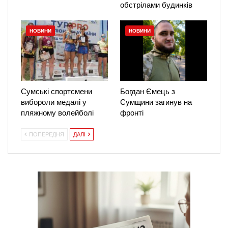
обстрілами будинків
НОВИНИ
НОВИНИ
Сумські спортсмени
Богдан Ємець з
вибороли медалі у
Сумщини загинув на
пляжному волейболі
фронті
ПОПЕРЕДНЯ
ДАЛІ