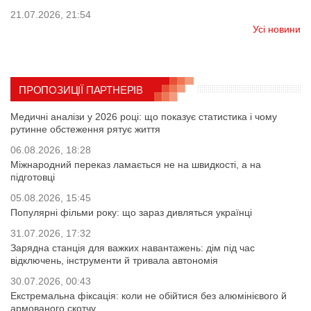
21.07.2026, 21:54
Усі новини
ПРОПОЗИЦІЇ ПАРТНЕРІВ
Медичні аналізи у 2026 році: що показує статистика і чому
рутинне обстеження рятує життя
06.08.2026, 18:28
Міжнародний переказ ламається не на швидкості, а на
підготовці
05.08.2026, 15:45
Популярні фільми року: що зараз дивляться українці
31.07.2026, 17:32
Зарядна станція для важких навантажень: дім під час
відключень, інструменти й тривала автономія
30.07.2026, 00:43
Екстремальна фіксація: коли не обійтися без алюмінієвого й
армованого скотчу