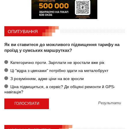
ОПИТУВАННЯ
Як ви ставитеся до можливого підвищення тарифу на
проїзд у сумських маршрутках?
Категорично проти. Зарплати не зростали вже рік
Ці "відра з цвяхами" потрібно здати на металобрухт
З розумінням, адже ціни на все зросли
Ціна підвищиться, а сервіс? Де обіцяні ремонти й GPS-
навігація?
Результати