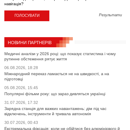
навігація?
Результати
НОВИНИ ПАРТНЕРІВ
Медичні аналізи у 2026 році: що показує статистика і чому
рутинне обстеження рятує життя
06.08.2026, 18:28
Міжнародний переказ ламається не на швидкості, а на
підготовці
05.08.2026, 15:45
Популярні фільми року: що зараз дивляться українці
31.07.2026, 17:32
Зарядна станція для важких навантажень: дім під час
відключень, інструменти й тривала автономія
30.07.2026, 00:43
Екстремальна фіксація: коли не обійтися без алюмінієвого й