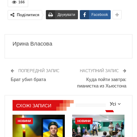
166
Поділитися
Друкувати
Facebook
Ирина Власова
ПОПЕРЕДНІЙ ЗАПИС
НАСТУПНИЙ ЗАПИС
Брат убил брата
Куда пойти завтра:
пианистка из Хьюстона
Усі
СХОЖІ ЗАПИСИ
НОВИНИ
НОВИНИ