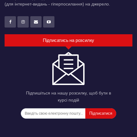
(для інтернет-видань - гіперпосилання) на джерело.
Підписатись на розсилку
Підпишіться на нашу розсилку, щоб бути в
курсі подій
Підписатися