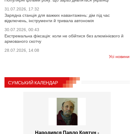
Популярні фільми року: що зараз дивляться українці
31.07.2026, 17:32
Зарядна станція для важких навантажень: дім під час
відключень, інструменти й тривала автономія
30.07.2026, 00:43
Екстремальна фіксація: коли не обійтися без алюмінієвого й
армованого скотчу
28.07.2026, 14:08
Усі новини
СУМСЬКИЙ КАЛЕНДАР
Народився Павло Ковтун -