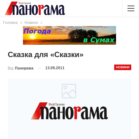
Головна
Новини
Сказка для «Сказки»
НОВИНИ
13.09.2011
Від
Панорама