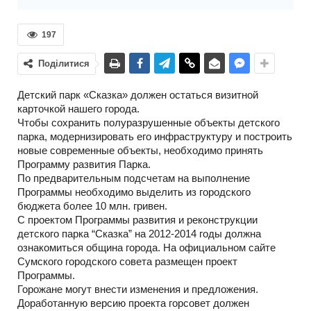
197
Поділитися
Детский парк «Сказка» должен остаться визитной
карточкой нашего города.
Чтобы сохранить полуразрушенные объекты детского
парка, модернизировать его инфраструктуру и построить
новые современные объекты, необходимо принять
Программу развития Парка.
По предварительным подсчетам на выполнение
Программы необходимо выделить из городского
бюджета более 10 млн. гривен.
С проектом Программы развития и реконструкции
детского парка “Сказка” на 2012-2014 годы должна
ознакомиться община города. На официальном сайте
Сумского городского совета размещен проект
Программы.
Горожане могут внести изменения и предложения.
Доработанную версию проекта горсовет должен