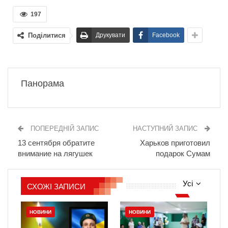
197
Поділитися
Друкувати
Facebook
Панорама
ПОПЕРЕДНІЙ ЗАПИС
НАСТУПНИЙ ЗАПИС
13 сентября обратите
Харьков приготовил
внимание на лягушек
подарок Сумам
Усі
СХОЖІ ЗАПИСИ
НОВИНИ
НОВИНИ