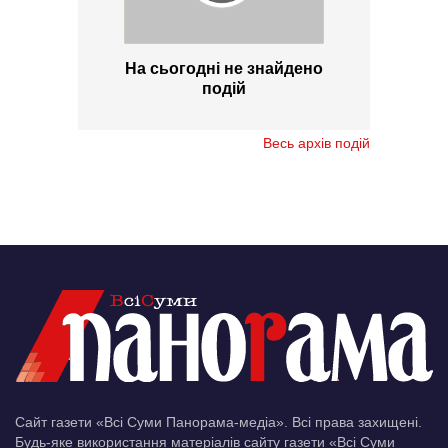
На сьогодні не знайдено
подій
Весь архів подій
Сайт газети «Всі Суми Панорама-медіа». Всі права захищені.
Будь-яке використання матеріалів сайту газети «Всі Суми