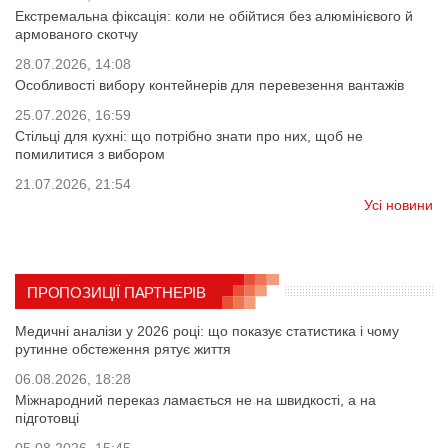
Екстремальна фіксація: коли не обійтися без алюмінієвого й
армованого скотчу
28.07.2026, 14:08
Особливості вибору контейнерів для перевезення вантажів
25.07.2026, 16:59
Стільці для кухні: що потрібно знати про них, щоб не
помилитися з вибором
21.07.2026, 21:54
Усі новини
ПРОПОЗИЦІЇ ПАРТНЕРІВ
Медичні аналізи у 2026 році: що показує статистика і чому
рутинне обстеження рятує життя
06.08.2026, 18:28
Міжнародний переказ ламається не на швидкості, а на
підготовці