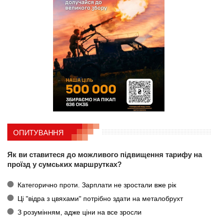
ОПИТУВАННЯ
Як ви ставитеся до можливого підвищення тарифу на
проїзд у сумських маршрутках?
Категорично проти. Зарплати не зростали вже рік
Ці "відра з цвяхами" потрібно здати на металобрухт
З розумінням, адже ціни на все зросли