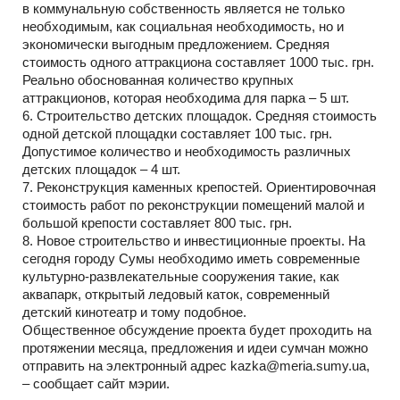
в коммунальную собственность является не только
необходимым, как социальная необходимость, но и
экономически выгодным предложением. Средняя
стоимость одного аттракциона составляет 1000 тыс. грн.
Реально обоснованная количество крупных
аттракционов, которая необходима для парка – 5 шт.
6. Строительство детских площадок. Средняя стоимость
одной детской площадки составляет 100 тыс. грн.
Допустимое количество и необходимость различных
детских площадок – 4 шт.
7. Реконструкция каменных крепостей. Ориентировочная
стоимость работ по реконструкции помещений малой и
большой крепости составляет 800 тыс. грн.
8. Новое строительство и инвестиционные проекты. На
сегодня городу Сумы необходимо иметь современные
культурно-развлекательные сооружения такие, как
аквапарк, открытый ледовый каток, современный
детский кинотеатр и тому подобное.
Общественное обсуждение проекта будет проходить на
протяжении месяца, предложения и идеи сумчан можно
отправить на электронный адрес
kazka@meria.sumy.ua
,
– сообщает сайт мэрии.