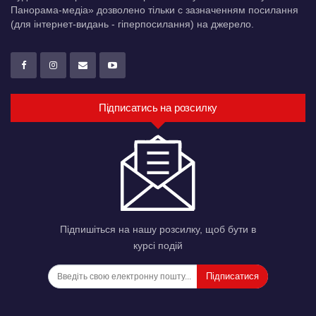
Панорама-медіа» дозволено тільки c зазначенням посилання
(для інтернет-видань - гіперпосилання) на джерело.
Підписатись на розсилку
Підпишіться на нашу розсилку, щоб бути в
курсі подій
Підписатися