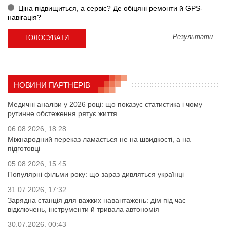
Ціна підвищиться, а сервіс? Де обіцяні ремонти й GPS-
навігація?
Результати
НОВИНИ ПАРТНЕРІВ
Медичні аналізи у 2026 році: що показує статистика і чому
рутинне обстеження рятує життя
06.08.2026, 18:28
Міжнародний переказ ламається не на швидкості, а на
підготовці
05.08.2026, 15:45
Популярні фільми року: що зараз дивляться українці
31.07.2026, 17:32
Зарядна станція для важких навантажень: дім під час
відключень, інструменти й тривала автономія
30.07.2026, 00:43