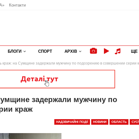
А»
Контакти
БЛОГИ
СПОРТ
АРХІВ
ЩЕ
ь краж: на Сумщине задержали мужчину по подозрению в совершении серии 
 Сумщине задержали мужчину по
рии краж
НАДЗВИЧАЙНІ ПОДІЇ
НОВИНИ
ОБЛАСТЬ
СУС