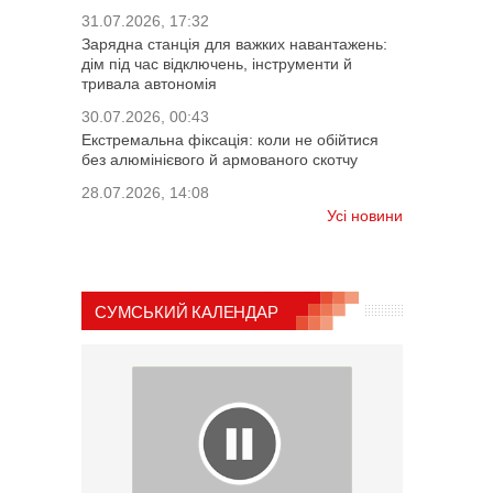
31.07.2026, 17:32
Зарядна станція для важких навантажень:
дім під час відключень, інструменти й
тривала автономія
30.07.2026, 00:43
Екстремальна фіксація: коли не обійтися
без алюмінієвого й армованого скотчу
28.07.2026, 14:08
Усі новини
СУМСЬКИЙ КАЛЕНДАР