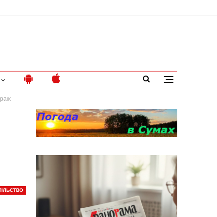
краж
ПІЛЬСТВО