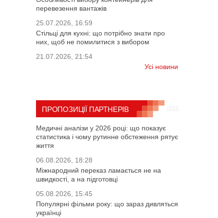
перевезення вантажів
25.07.2026, 16:59
Стільці для кухні: що потрібно знати про
них, щоб не помилитися з вибором
21.07.2026, 21:54
Усі новини
ПРОПОЗИЦІЇ ПАРТНЕРІВ
Медичні аналізи у 2026 році: що показує
статистика і чому рутинне обстеження рятує
життя
06.08.2026, 18:28
Міжнародний переказ ламається не на
швидкості, а на підготовці
05.08.2026, 15:45
Популярні фільми року: що зараз дивляться
українці