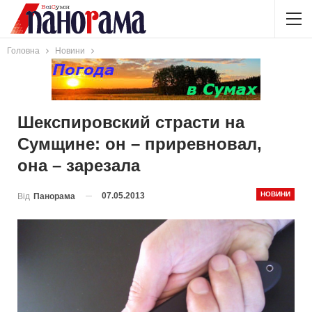
Головна
Новини
Шекспировский страсти на
Сумщине: он – приревновал,
она – зарезала
НОВИНИ
07.05.2013
Від
Панорама