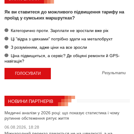
Як ви ставитеся до можливого підвищення тарифу на
проїзд у сумських маршрутках?
Категорично проти. Зарплати не зростали вже рік
Ці "відра з цвяхами" потрібно здати на металобрухт
З розумінням, адже ціни на все зросли
Ціна підвищиться, а сервіс? Де обіцяні ремонти й GPS-
навігація?
Результати
НОВИНИ ПАРТНЕРІВ
Медичні аналізи у 2026 році: що показує статистика і чому
рутинне обстеження рятує життя
06.08.2026, 18:28
Міжнародний переказ ламається не на швидкості, а на