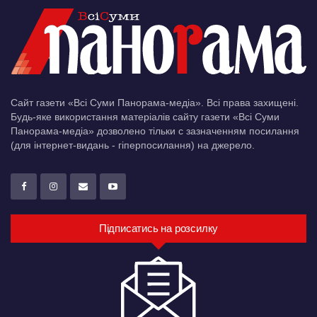
Сайт газети «Всі Суми Панорама-медіа». Всі права захищені.
Будь-яке використання матеріалів сайту газети «Всі Суми
Панорама-медіа» дозволено тільки c зазначенням посилання
(для інтернет-видань - гіперпосилання) на джерело.
Підписатись на розсилку