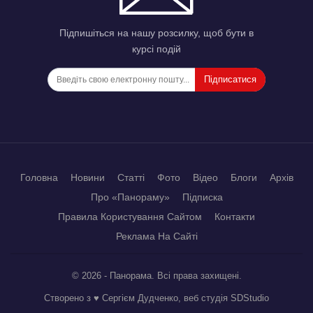
Підпишіться на нашу розсилку, щоб бути в
курсі подій
Підписатися
Головна
Новини
Статті
Фото
Відео
Блоги
Архів
Про «Панораму»
Підписка
Правила Користування Сайтом
Контакти
Реклама На Сайті
© 2026 - Панорама. Всі права захищені.
Створено з ♥ Сергієм Дудченко, веб студія
SDStudio