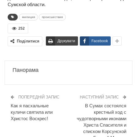
Сумской области.
милиция
происшествия
252
Поділитися
Друкувати
Facebook
Панорама
ПОПЕРЕДНІЙ ЗАПИС
НАСТУПНИЙ ЗАПИС
Как я пасхальные
В Сумах состоялся
куличи святила или
крестный ход с
Христос Воскрес!
чудотворными иконами
Христа Спасителя и
списком Корсунской