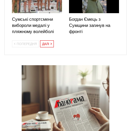
Сумські спортсмени
Богдан Ємець з
вибороли медалі у
Сумщини загинув на
пляжному волейболі
фронті
ПОПЕРЕДНЯ
ДАЛІ