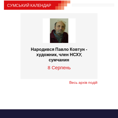
СУМСЬКИЙ КАЛЕНДАР
Народився Павло Ковтун -
художник, член НСХУ,
сумчанин
8 Серпень
Весь архів подій