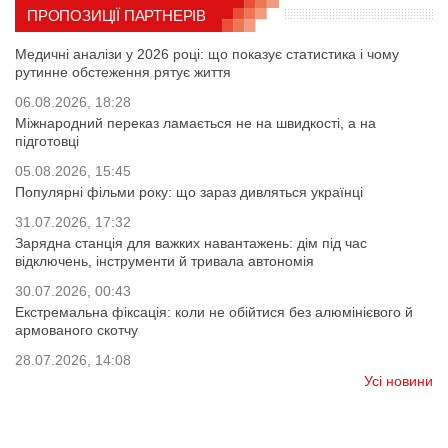
ПРОПОЗИЦІЇ ПАРТНЕРІВ
Медичні аналізи у 2026 році: що показує статистика і чому
рутинне обстеження рятує життя
06.08.2026, 18:28
Міжнародний переказ ламається не на швидкості, а на
підготовці
05.08.2026, 15:45
Популярні фільми року: що зараз дивляться українці
31.07.2026, 17:32
Зарядна станція для важких навантажень: дім під час
відключень, інструменти й тривала автономія
30.07.2026, 00:43
Екстремальна фіксація: коли не обійтися без алюмінієвого й
армованого скотчу
28.07.2026, 14:08
Усі новини