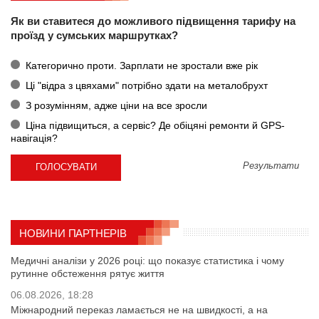
Як ви ставитеся до можливого підвищення тарифу на
проїзд у сумських маршрутках?
Категорично проти. Зарплати не зростали вже рік
Ці "відра з цвяхами" потрібно здати на металобрухт
З розумінням, адже ціни на все зросли
Ціна підвищиться, а сервіс? Де обіцяні ремонти й GPS-
навігація?
Результати
НОВИНИ ПАРТНЕРІВ
Медичні аналізи у 2026 році: що показує статистика і чому
рутинне обстеження рятує життя
06.08.2026, 18:28
Міжнародний переказ ламається не на швидкості, а на