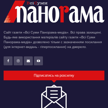
Сайт газети «Всі Суми Панорама-медіа». Всі права захищені.
Будь-яке використання матеріалів сайту газети «Всі Суми
Панорама-медіа» дозволено тільки c зазначенням посилання
(для інтернет-видань - гіперпосилання) на джерело.
Підписатись на розсилку