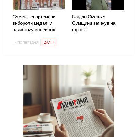
Сумські спортсмени
Богдан Ємець з
вибороли медалі у
Сумщини загинув на
пляжному волейболі
фронті
ПОПЕРЕДНЯ
ДАЛІ