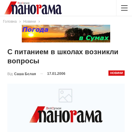
Головна
Новини
С питанием в школах возникли
вопросы
НОВИНИ
17.01.2006
Від
Саша Бєлая