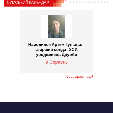
СУМСЬКИЙ КАЛЕНДАР
Народився Артем Гульцьо -
старший солдат ЗСУ,
уродженець Дружби
9 Серпень
Весь архів подій