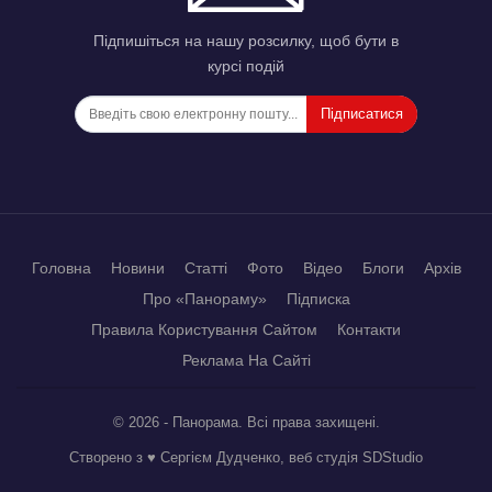
Підпишіться на нашу розсилку, щоб бути в
курсі подій
Підписатися
Головна
Новини
Статті
Фото
Відео
Блоги
Архів
Про «Панораму»
Підписка
Правила Користування Сайтом
Контакти
Реклама На Сайті
© 2026 - Панорама. Всі права захищені.
Створено з ♥ Сергієм Дудченко, веб студія
SDStudio