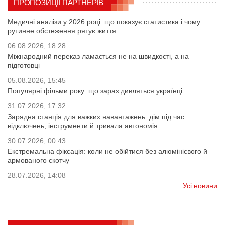
ПРОПОЗИЦІЇ ПАРТНЕРІВ
Медичні аналізи у 2026 році: що показує статистика і чому
рутинне обстеження рятує життя
06.08.2026, 18:28
Міжнародний переказ ламається не на швидкості, а на
підготовці
05.08.2026, 15:45
Популярні фільми року: що зараз дивляться українці
31.07.2026, 17:32
Зарядна станція для важких навантажень: дім під час
відключень, інструменти й тривала автономія
30.07.2026, 00:43
Екстремальна фіксація: коли не обійтися без алюмінієвого й
армованого скотчу
28.07.2026, 14:08
Усі новини