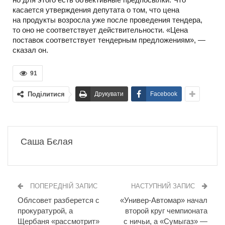
касается утверждения депутата о том, что цена
на продукты возросла уже после проведения тендера,
то оно не соответствует действительности. «Цена
поставок соответствует тендерным предложениям», —
сказал он.
91
Поділитися
Друкувати
Facebook
Саша Бєлая
ПОПЕРЕДНІЙ ЗАПИС
НАСТУПНИЙ ЗАПИС
Облсовет разберется с
«Универ-Автомар» начал
прокуратурой, а
второй круг чемпионата
Щербаня «рассмотрит»
с ничьи, а «Сумыгаз» —