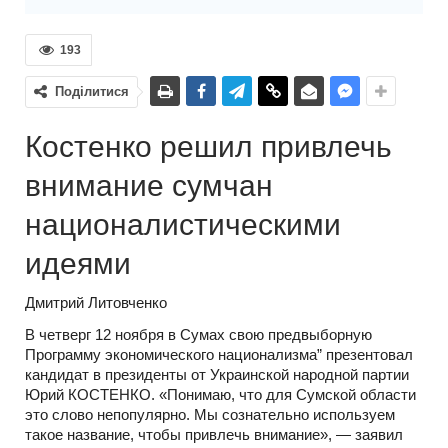
193
Поділитися
Костенко решил привлечь
внимание сумчан
националистическими
идеями
Дмитрий Литовченко
В четверг 12 ноября в Сумах свою предвыборную
Программу экономического национализма” презентовал
кандидат в президенты от Украинской народной партии
Юрий КОСТЕНКО. «Понимаю, что для Сумской области
это слово непопулярно. Мы сознательно используем
такое название, чтобы привлечь внимание», — заявил