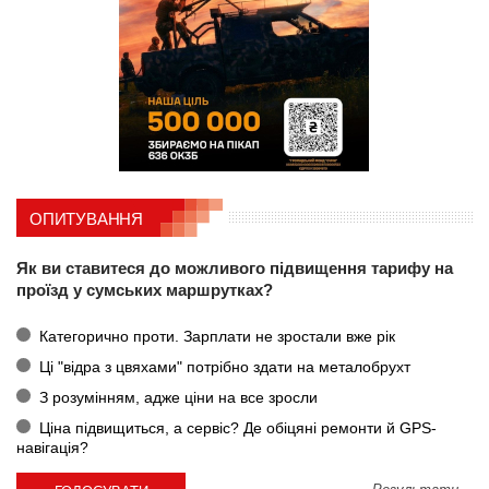
ОПИТУВАННЯ
Як ви ставитеся до можливого підвищення тарифу на
проїзд у сумських маршрутках?
Категорично проти. Зарплати не зростали вже рік
Ці "відра з цвяхами" потрібно здати на металобрухт
З розумінням, адже ціни на все зросли
Ціна підвищиться, а сервіс? Де обіцяні ремонти й GPS-
навігація?