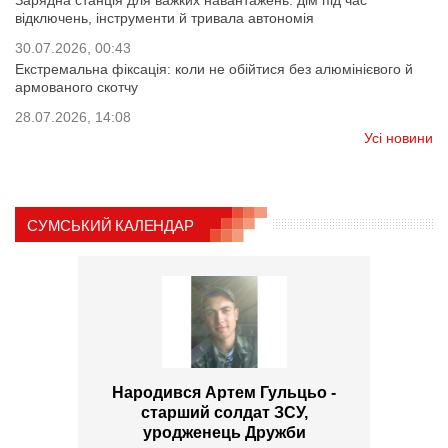
Зарядна станція для важких навантажень: дім під час
відключень, інструменти й тривала автономія
30.07.2026, 00:43
Екстремальна фіксація: коли не обійтися без алюмінієвого й
армованого скотчу
28.07.2026, 14:08
Усі новини
СУМСЬКИЙ КАЛЕНДАР
Народився Артем Гульцьо -
старший солдат ЗСУ,
уродженець Дружби