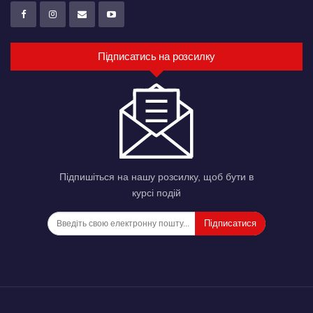
Підписатись на розсилку
Підпишіться на нашу розсилку, щоб бути в
курсі подій
Підписатися