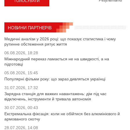
Результати
НОВИНИ ПАРТНЕРІВ
Медичні аналізи у 2026 році: що показує статистика і чому
рутинне обстеження рятує життя
06.08.2026, 18:28
Міжнародний переказ ламається не на швидкості, а на
підготовці
05.08.2026, 15:45
Популярні фільми року: що зараз дивляться українці
31.07.2026, 17:32
Зарядна станція для важких навантажень: дім під час
відключень, інструменти й тривала автономія
30.07.2026, 00:43
Екстремальна фіксація: коли не обійтися без алюмінієвого й
армованого скотчу
28.07.2026, 14:08