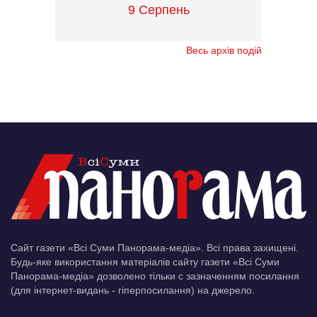
9 Серпень
Весь архів подій
Сайт газети «Всі Суми Панорама-медіа». Всі права захищені.
Будь-яке використання матеріалів сайту газети «Всі Суми
Панорама-медіа» дозволено тільки c зазначенням посилання
(для інтернет-видань - гіперпосилання) на джерело.