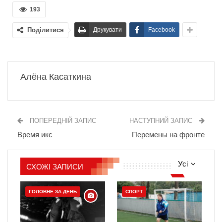
193
Поділитися
Друкувати
Facebook
Алёна Касаткина
ПОПЕРЕДНІЙ ЗАПИС
НАСТУПНИЙ ЗАПИС
Время икс
Перемены на фронте
Усі
СХОЖІ ЗАПИСИ
ГОЛОВНЕ ЗА ДЕНЬ
СПОРТ