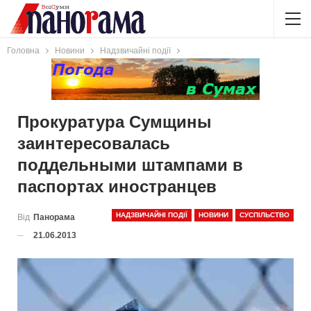
Головна
Новини
Надзвичайні події
Прокуратура Сумщины
заинтересовалась
поддельными штампами в
паспортах иностранцев
НАДЗВИЧАЙНІ ПОДІЇ
НОВИНИ
СУСПІЛЬСТВО
Від
Панорама
21.06.2013