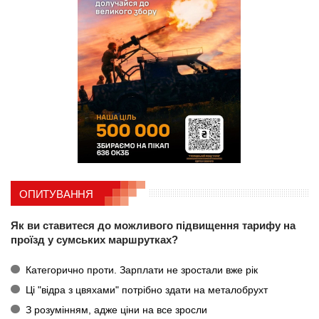
ОПИТУВАННЯ
Як ви ставитеся до можливого підвищення тарифу на
проїзд у сумських маршрутках?
Категорично проти. Зарплати не зростали вже рік
Ці "відра з цвяхами" потрібно здати на металобрухт
З розумінням, адже ціни на все зросли