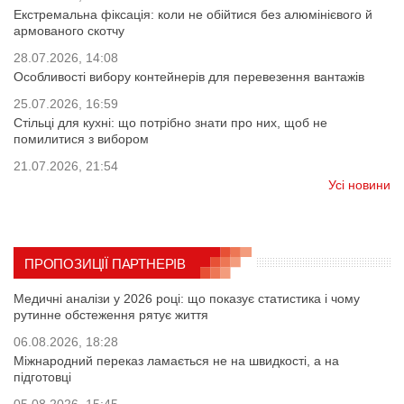
Екстремальна фіксація: коли не обійтися без алюмінієвого й
армованого скотчу
28.07.2026, 14:08
Особливості вибору контейнерів для перевезення вантажів
25.07.2026, 16:59
Стільці для кухні: що потрібно знати про них, щоб не
помилитися з вибором
21.07.2026, 21:54
Усі новини
ПРОПОЗИЦІЇ ПАРТНЕРІВ
Медичні аналізи у 2026 році: що показує статистика і чому
рутинне обстеження рятує життя
06.08.2026, 18:28
Міжнародний переказ ламається не на швидкості, а на
підготовці
05.08.2026, 15:45