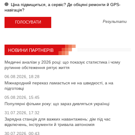
Ціна підвищиться, а сервіс? Де обіцяні ремонти й GPS-
навігація?
Результати
НОВИНИ ПАРТНЕРІВ
Медичні аналізи у 2026 році: що показує статистика і чому
рутинне обстеження рятує життя
06.08.2026, 18:28
Міжнародний переказ ламається не на швидкості, а на
підготовці
05.08.2026, 15:45
Популярні фільми року: що зараз дивляться українці
31.07.2026, 17:32
Зарядна станція для важких навантажень: дім під час
відключень, інструменти й тривала автономія
30.07.2026, 00:43