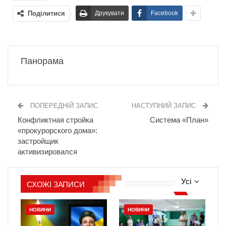
Поділитися
Друкувати
Facebook
Панорама
ПОПЕРЕДНІЙ ЗАПИС
НАСТУПНИЙ ЗАПИС
Конфликтная стройка
Система «План»
«прокурорского дома»:
застройщик
активизировался
Усі
СХОЖІ ЗАПИСИ
НОВИНИ
НОВИНИ