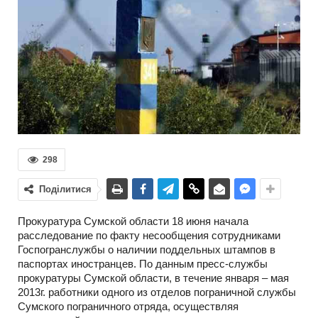
298
Поділитися
Прокуратура Сумской области 18 июня начала
расследование по факту несообщения сотрудниками
Госпогранслужбы о наличии поддельных штампов в
паспортах иностранцев. По данным пресс-службы
прокуратуры Сумской области, в течение января – мая
2013г. работники одного из отделов пограничной службы
Сумского пограничного отряда, осуществляя