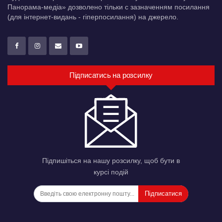
Панорама-медіа» дозволено тільки c зазначенням посилання
(для інтернет-видань - гіперпосилання) на джерело.
Підписатись на розсилку
Підпишіться на нашу розсилку, щоб бути в
курсі подій
Підписатися