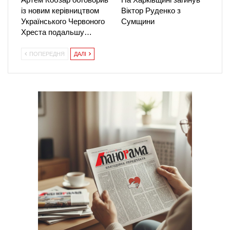
із новим керівництвом
Віктор Руденко з
Українського Червоного
Сумщини
Хреста подальшу…
ПОПЕРЕДНЯ
ДАЛІ