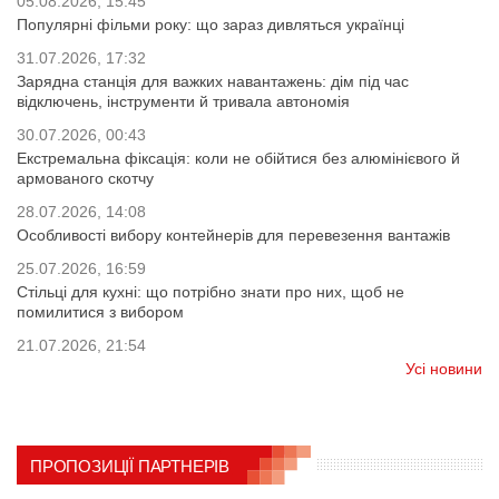
05.08.2026, 15:45
Популярні фільми року: що зараз дивляться українці
31.07.2026, 17:32
Зарядна станція для важких навантажень: дім під час
відключень, інструменти й тривала автономія
30.07.2026, 00:43
Екстремальна фіксація: коли не обійтися без алюмінієвого й
армованого скотчу
28.07.2026, 14:08
Особливості вибору контейнерів для перевезення вантажів
25.07.2026, 16:59
Стільці для кухні: що потрібно знати про них, щоб не
помилитися з вибором
21.07.2026, 21:54
Усі новини
ПРОПОЗИЦІЇ ПАРТНЕРІВ