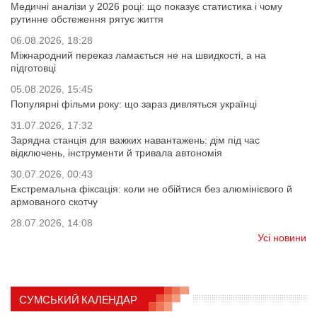
Медичні аналізи у 2026 році: що показує статистика і чому
рутинне обстеження рятує життя
06.08.2026, 18:28
Міжнародний переказ ламається не на швидкості, а на
підготовці
05.08.2026, 15:45
Популярні фільми року: що зараз дивляться українці
31.07.2026, 17:32
Зарядна станція для важких навантажень: дім під час
відключень, інструменти й тривала автономія
30.07.2026, 00:43
Екстремальна фіксація: коли не обійтися без алюмінієвого й
армованого скотчу
28.07.2026, 14:08
Усі новини
СУМСЬКИЙ КАЛЕНДАР