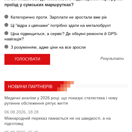
проїзд у сумських маршрутках?
Категорично проти. Зарплати не зростали вже рік
Ці "відра з цвяхами" потрібно здати на металобрухт
Ціна підвищиться, а сервіс? Де обіцяні ремонти й GPS-
навігація?
З розумінням, адже ціни на все зросли
Результати
НОВИНИ ПАРТНЕРІВ
Медичні аналізи у 2026 році: що показує статистика і чому
рутинне обстеження рятує життя
06.08.2026, 18:28
Міжнародний переказ ламається не на швидкості, а на
підготовці