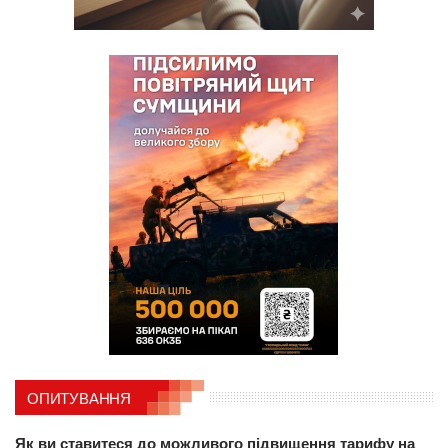
ОПИТУВАННЯ
Як ви ставитеся до можливого підвищення тарифу на