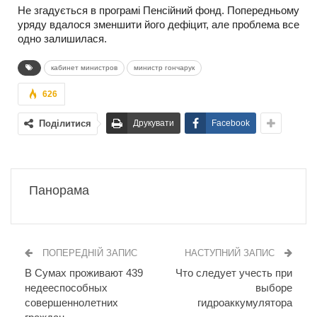
Не згадується в програмі Пенсійний фонд. Попередньому
уряду вдалося зменшити його дефіцит, але проблема все
одно залишилася.
кабинет министров
министр гончарук
626
Поділитися
Друкувати
Facebook
Панорама
ПОПЕРЕДНІЙ ЗАПИС
НАСТУПНИЙ ЗАПИС
В Сумах проживают 439
Что следует учесть при
недееспособных
выборе
совершеннолетних
гидроаккумулятора