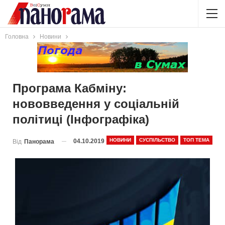
Головна
Новини
Програма Кабміну:
нововведення у соціальній
політиці (Інфографіка)
НОВИНИ
СУСПІЛЬСТВО
ТОП ТЕМА
04.10.2019
Від
Панорама