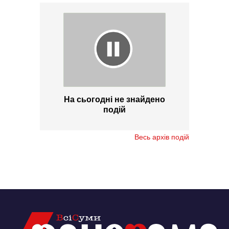
На сьогодні не знайдено
подій
Весь архів подій