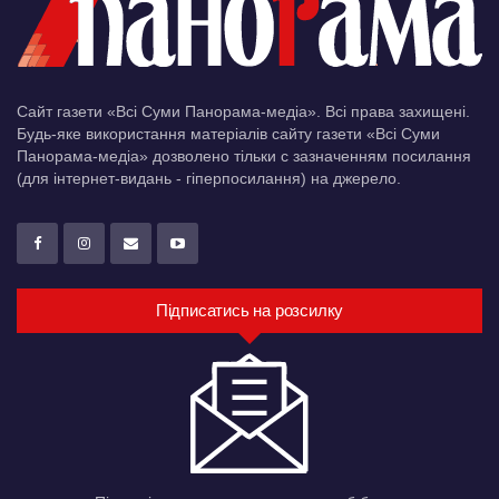
Сайт газети «Всі Суми Панорама-медіа». Всі права захищені.
Будь-яке використання матеріалів сайту газети «Всі Суми
Панорама-медіа» дозволено тільки c зазначенням посилання
(для інтернет-видань - гіперпосилання) на джерело.
Підписатись на розсилку