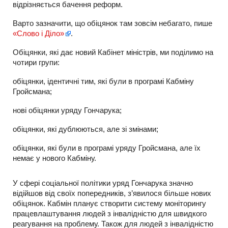
відрізняється бачення реформ.
Варто зазначити, що обіцянок там зовсім небагато, пише
«Слово і Діло»
.
Обіцянки, які дає новий Кабінет міністрів, ми поділимо на
чотири групи:
обіцянки, ідентичні тим, які були в програмі Кабміну
Гройсмана;
нові обіцянки уряду Гончарука;
обіцянки, які дублюються, але зі змінами;
обіцянки, які були в програмі уряду Гройсмана, але їх
немає у нового Кабміну.
У сфері соціальної політики уряд Гончарука значно
відійшов від своїх попередників, з’явилося більше нових
обіцянок. Кабмін планує створити систему моніторингу
працевлаштування людей з інвалідністю для швидкого
реагування на проблему. Також для людей з інвалідністю