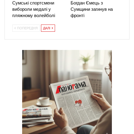
Сумські спортсмени
Богдан Ємець з
вибороли медалі у
Сумщини загинув на
пляжному волейболі
фронті
ПОПЕРЕДНЯ
ДАЛІ