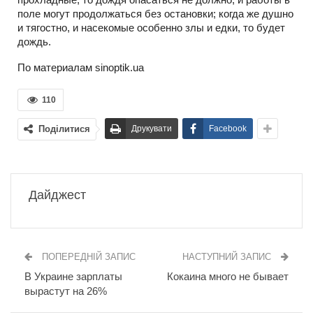
поле могут продолжаться без остановки; когда же душно
и тягостно, и насекомые особенно злы и едки, то будет
дождь.
По материалам sinoptik.ua
110
Поділитися
Друкувати
Facebook
Дайджест
ПОПЕРЕДНІЙ ЗАПИС
НАСТУПНИЙ ЗАПИС
В Украине зарплаты
Кокаина много не бывает
вырастут на 26%