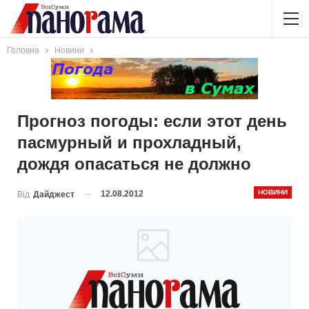
Головна
Новини
Прогноз погоды: если этот день
пасмурный и прохладный,
дождя опасаться не должно
НОВИНИ
12.08.2012
Від
Дайджест