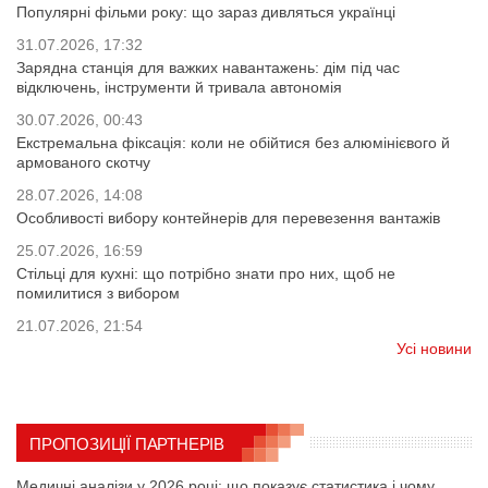
Популярні фільми року: що зараз дивляться українці
31.07.2026, 17:32
Зарядна станція для важких навантажень: дім під час
відключень, інструменти й тривала автономія
30.07.2026, 00:43
Екстремальна фіксація: коли не обійтися без алюмінієвого й
армованого скотчу
28.07.2026, 14:08
Особливості вибору контейнерів для перевезення вантажів
25.07.2026, 16:59
Стільці для кухні: що потрібно знати про них, щоб не
помилитися з вибором
21.07.2026, 21:54
Усі новини
ПРОПОЗИЦІЇ ПАРТНЕРІВ
Медичні аналізи у 2026 році: що показує статистика і чому