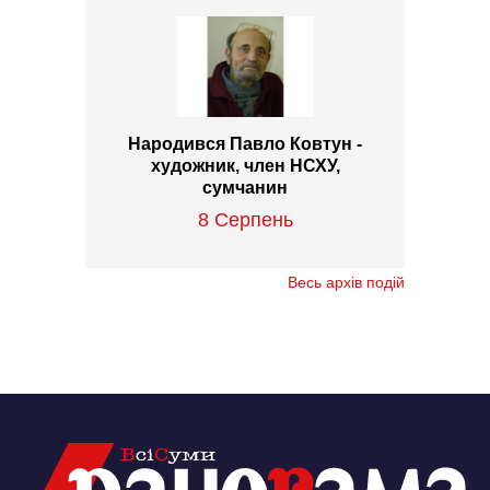
Народився Павло Ковтун -
художник, член НСХУ,
сумчанин
8 Серпень
Весь архів подій