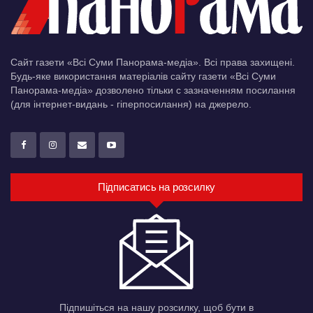
Сайт газети «Всі Суми Панорама-медіа». Всі права захищені.
Будь-яке використання матеріалів сайту газети «Всі Суми
Панорама-медіа» дозволено тільки c зазначенням посилання
(для інтернет-видань - гіперпосилання) на джерело.
Підписатись на розсилку
Підпишіться на нашу розсилку, щоб бути в