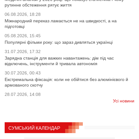
рутинне обстеження рятує життя
06.08.2026, 18:28
Міжнародний переказ ламається не на швидкості, а на
підготовці
05.08.2026, 15:45
Популярні фільми року: що зараз дивляться українці
31.07.2026, 17:32
Зарядна станція для важких навантажень: дім під час
відключень, інструменти й тривала автономія
30.07.2026, 00:43
Екстремальна фіксація: коли не обійтися без алюмінієвого й
армованого скотчу
28.07.2026, 14:08
Усі новини
СУМСЬКИЙ КАЛЕНДАР