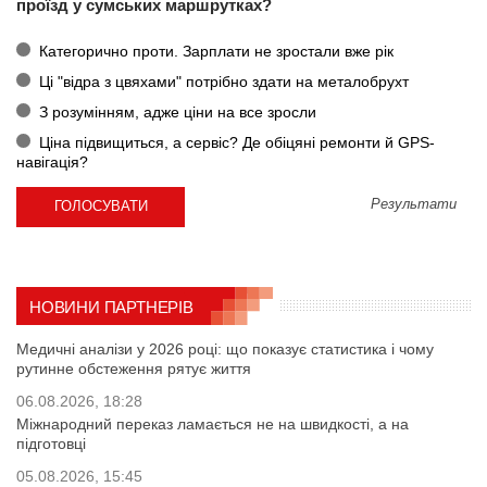
проїзд у сумських маршрутках?
Категорично проти. Зарплати не зростали вже рік
Ці "відра з цвяхами" потрібно здати на металобрухт
З розумінням, адже ціни на все зросли
Ціна підвищиться, а сервіс? Де обіцяні ремонти й GPS-
навігація?
Результати
НОВИНИ ПАРТНЕРІВ
Медичні аналізи у 2026 році: що показує статистика і чому
рутинне обстеження рятує життя
06.08.2026, 18:28
Міжнародний переказ ламається не на швидкості, а на
підготовці
05.08.2026, 15:45