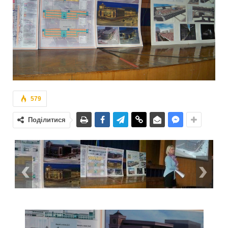
579
Поділитися