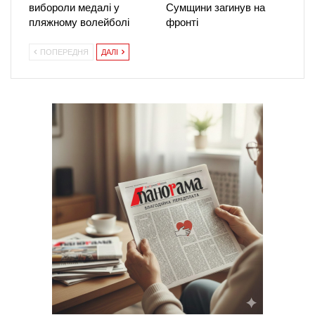
вибороли медалі у
Сумщини загинув на
пляжному волейболі
фронті
ПОПЕРЕДНЯ
ДАЛІ