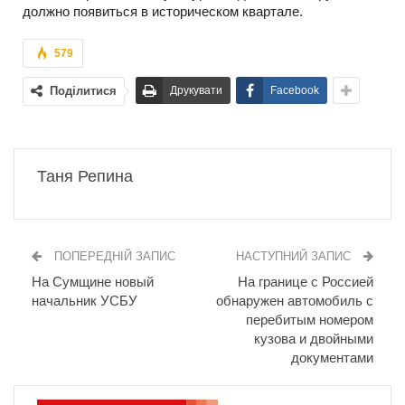
должно появиться в историческом квартале.
579
Поділитися
Друкувати
Facebook
Таня Репина
ПОПЕРЕДНІЙ ЗАПИС
НАСТУПНИЙ ЗАПИС
На Сумщине новый
На границе с Россией
начальник УСБУ
обнаружен автомобиль с
перебитым номером
кузова и двойными
документами