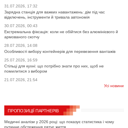
31.07.2026, 17:32
Зарядна станція для важких навантажень: дім під час
відключень, інструменти й тривала автономія
30.07.2026, 00:43
Екстремальна фіксація: коли не обійтися без алюмінієвого й
армованого скотчу
28.07.2026, 14:08
Особливості вибору контейнерів для перевезення вантажів
25.07.2026, 16:59
Стільці для кухні: що потрібно знати про них, щоб не
помилитися з вибором
21.07.2026, 21:54
Усі новини
ПРОПОЗИЦІЇ ПАРТНЕРІВ
Медичні аналізи у 2026 році: що показує статистика і чому
рутинне обстеження рятує життя