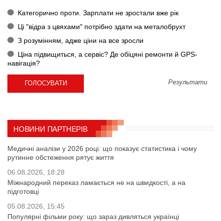
Категорично проти. Зарплати не зростали вже рік
Ці "відра з цвяхами" потрібно здати на металобрухт
З розумінням, адже ціни на все зросли
Ціна підвищиться, а сервіс? Де обіцяні ремонти й GPS-
навігація?
Результати
НОВИНИ ПАРТНЕРІВ
Медичні аналізи у 2026 році: що показує статистика і чому
рутинне обстеження рятує життя
06.08.2026, 18:28
Міжнародний переказ ламається не на швидкості, а на
підготовці
05.08.2026, 15:45
Популярні фільми року: що зараз дивляться українці