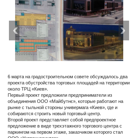
6 марта на градостроительном совете обсуждалось два
проекта обустройства торговых площадей на территории
около ТРЦ «Киев».
Первый проект предложили предприниматели из
объединения ООО «Майбутнє», которые работают на
рынке с тыльной стороны универмага «Киев», где и
собираются строить новый торговый центр.
Второй проект представляет собой предпроектное
предложение в виде трехэтажного торгового центра с
паркингом на первом этаже, заказчиком которого стал