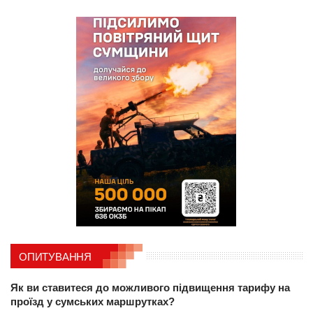
ОПИТУВАННЯ
Як ви ставитеся до можливого підвищення тарифу на
проїзд у сумських маршрутках?