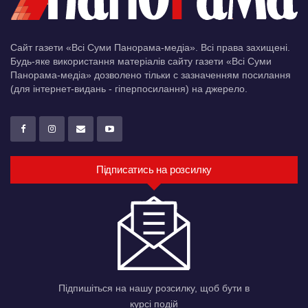
Сайт газети «Всі Суми Панорама-медіа». Всі права захищені.
Будь-яке використання матеріалів сайту газети «Всі Суми
Панорама-медіа» дозволено тільки c зазначенням посилання
(для інтернет-видань - гіперпосилання) на джерело.
Підписатись на розсилку
Підпишіться на нашу розсилку, щоб бути в
курсі подій