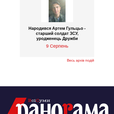
Народився Артем Гульцьо -
старший солдат ЗСУ,
уродженець Дружби
9 Серпень
Весь архів подій