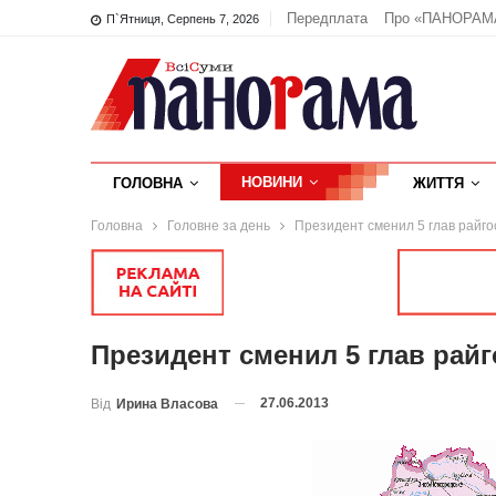
Передплата
Про «ПАНОРАМ
П`ятниця, Серпень 7, 2026
НОВИНИ
ГОЛОВНА
ЖИТТЯ
Головна
Головне за день
Президент сменил 5 глав райг
Президент сменил 5 глав рай
27.06.2013
Від
Ирина Власова