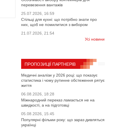
перевезення вантажів
25.07.2026, 16:59
Стільці для кухні: що потрібно знати про
них, щоб не помилитися з вибором
21.07.2026, 21:54
Усі новини
ПРОПОЗИЦІЇ ПАРТНЕРІВ
Медичні аналізи у 2026 році: що показує
статистика і чому рутинне обстеження рятує
життя
06.08.2026, 18:28
Міжнародний переказ ламається не на
швидкості, а на підготовці
05.08.2026, 15:45
Популярні фільми року: що зараз дивляться
українці