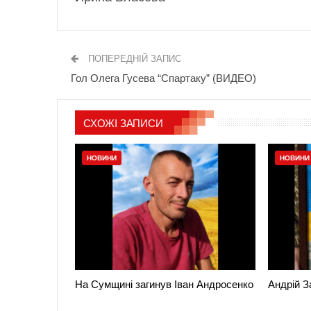
ПОПЕРЕДНІЙ ЗАПИС
Гол Олега Гусева “Спартаку” (ВИДЕО)
СХОЖІ ЗАПИСИ
НОВИНИ
НОВИНИ
На Сумщині загинув Іван Андросенко
Андрій З