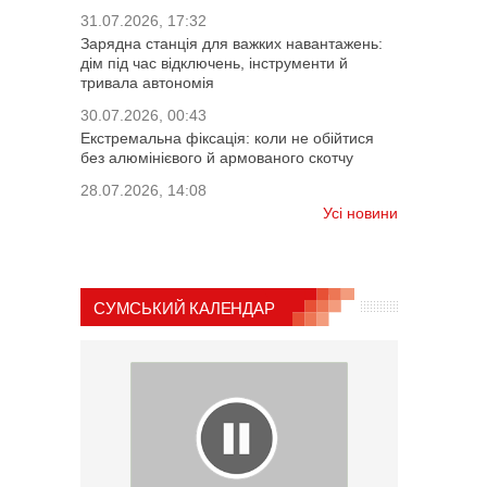
31.07.2026, 17:32
Зарядна станція для важких навантажень:
дім під час відключень, інструменти й
тривала автономія
30.07.2026, 00:43
Екстремальна фіксація: коли не обійтися
без алюмінієвого й армованого скотчу
28.07.2026, 14:08
Усі новини
СУМСЬКИЙ КАЛЕНДАР