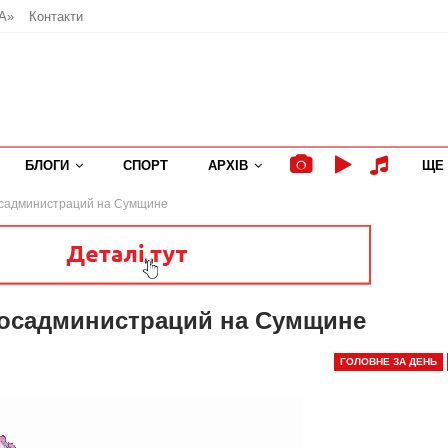
А»
Контакти
БЛОГИ
СПОРТ
АРХІВ
ЩЕ
осадминистраций на Сумщине
госадминистраций на Сумщине
ГОЛОВНЕ ЗА ДЕНЬ