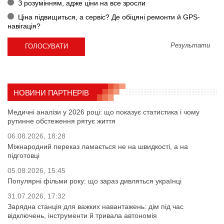
З розумінням, адже ціни на все зросли
Ціна підвищиться, а сервіс? Де обіцяні ремонти й GPS-
навігація?
Результати
НОВИНИ ПАРТНЕРІВ
Медичні аналізи у 2026 році: що показує статистика і чому
рутинне обстеження рятує життя
06.08.2026, 18:28
Міжнародний переказ ламається не на швидкості, а на
підготовці
05.08.2026, 15:45
Популярні фільми року: що зараз дивляться українці
31.07.2026, 17:32
Зарядна станція для важких навантажень: дім під час
відключень, інструменти й тривала автономія