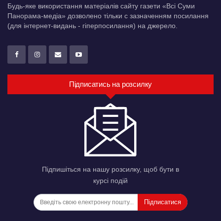
Будь-яке використання матеріалів сайту газети «Всі Суми
Панорама-медіа» дозволено тільки c зазначенням посилання
(для інтернет-видань - гіперпосилання) на джерело.
Підписатись на розсилку
Підпишіться на нашу розсилку, щоб бути в
курсі подій
Підписатися