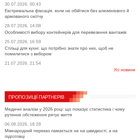
30.07.2026, 00:43
Екстремальна фіксація: коли не обійтися без алюмінієвого й
армованого скотчу
28.07.2026, 14:08
Особливості вибору контейнерів для перевезення вантажів
25.07.2026, 16:59
Стільці для кухні: що потрібно знати про них, щоб не
помилитися з вибором
21.07.2026, 21:54
Усі новини
ПРОПОЗИЦІЇ ПАРТНЕРІВ
Медичні аналізи у 2026 році: що показує статистика і чому
рутинне обстеження рятує життя
06.08.2026, 18:28
Міжнародний переказ ламається не на швидкості, а на
підготовці