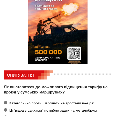
ОПИТУВАННЯ
Як ви ставитеся до можливого підвищення тарифу на
проїзд у сумських маршрутках?
Категорично проти. Зарплати не зростали вже рік
Ці "відра з цвяхами" потрібно здати на металобрухт