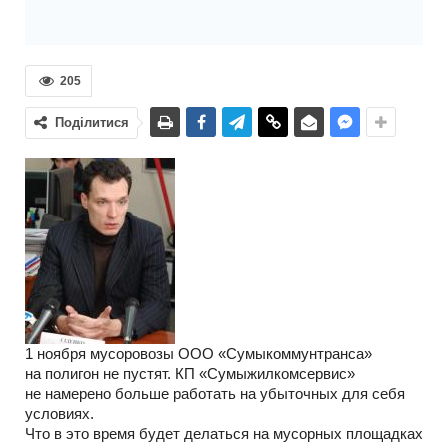
205
Поділитися
1 ноября мусоровозы ООО «Сумыкоммунтранса»
на полигон не пустят. КП «Сумыжилкомсервис»
не намерено больше работать на убыточных для себя
условиях.
Что в это время будет делаться на мусорных площадках