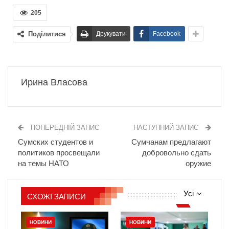
205
Поділитися
Друкувати
Facebook
Ирина Власова
ПОПЕРЕДНІЙ ЗАПИС
НАСТУПНИЙ ЗАПИС
Сумских студентов и
Сумчанам предлагают
политиков просвещали
добровольно сдать
на темы НАТО
оружие
Усі
СХОЖІ ЗАПИСИ
НОВИНИ
НОВИНИ