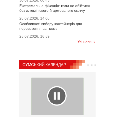
30.07.2026, 00:43
Екстремальна фіксація: коли не обійтися
без алюмінієвого й армованого скотчу
28.07.2026, 14:08
Особливості вибору контейнерів для
перевезення вантажів
25.07.2026, 16:59
Усі новини
СУМСЬКИЙ КАЛЕНДАР