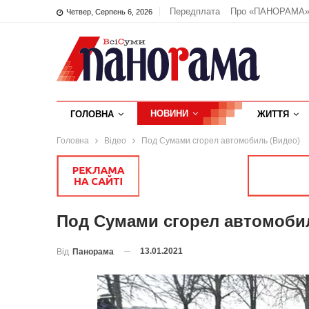
Передплата
Про «ПАНОРАМА
Четвер, Серпень 6, 2026
НОВИНИ
ГОЛОВНА
ЖИТТЯ
Головна
Відео
Под Сумами сгорел автомобиль (Видео)
Под Сумами сгорел автомоби
13.01.2021
Від
Панорама