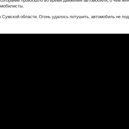
возгорание произошло во время движения автомобиля, о чем же
омобилисты.
Сумской области. Огонь удалось потушить, автомобиль не по