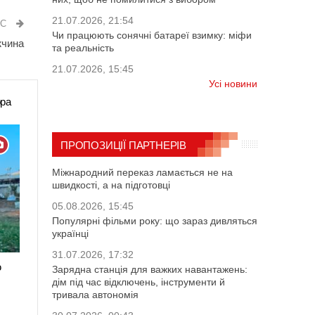
21.07.2026, 21:54
ИС
Чи працюють сонячні батареї взимку: міфи
жчина
та реальність
21.07.2026, 15:45
Усі новини
ора
ПРОПОЗИЦІЇ ПАРТНЕРІВ
Міжнародний переказ ламається не на
швидкості, а на підготовці
05.08.2026, 15:45
Популярні фільми року: що зараз дивляться
українці
31.07.2026, 17:32
ю
Зарядна станція для важких навантажень:
дім під час відключень, інструменти й
тривала автономія