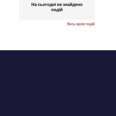
На сьогодні не знайдено
подій
Весь архів подій