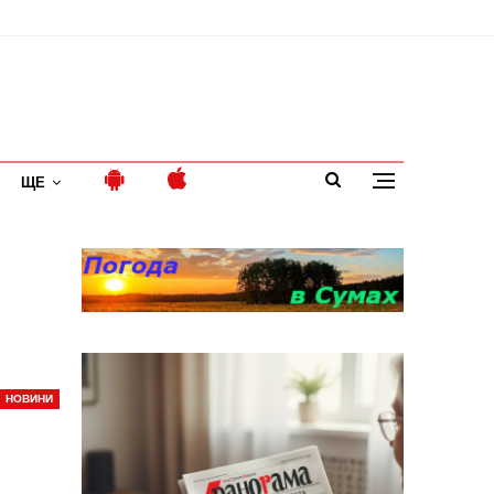
ЩЕ
НОВИНИ