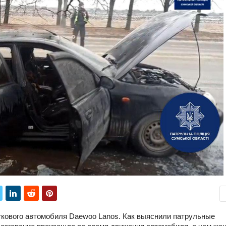
гкового автомобиля Daewoo Lanos. Как выяснили патрульные