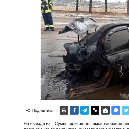
Поділитися
На выезде из г. Сумы произошло самовозгорание ле