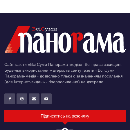
Сайт газети «Всі Суми Панорама-медіа». Всі права захищені.
Будь-яке використання матеріалів сайту газети «Всі Суми
Панорама-медіа» дозволено тільки c зазначенням посилання
(для інтернет-видань - гіперпосилання) на джерело.
Підписатись на розсилку