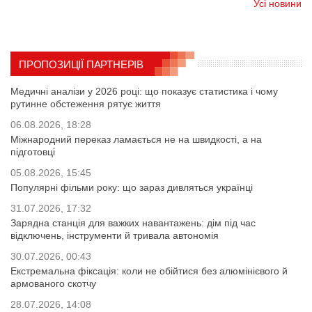
Усі новини
ПРОПОЗИЦІЇ ПАРТНЕРІВ
Медичні аналізи у 2026 році: що показує статистика і чому
рутинне обстеження рятує життя
06.08.2026, 18:28
Міжнародний переказ ламається не на швидкості, а на
підготовці
05.08.2026, 15:45
Популярні фільми року: що зараз дивляться українці
31.07.2026, 17:32
Зарядна станція для важких навантажень: дім під час
відключень, інструменти й тривала автономія
30.07.2026, 00:43
Екстремальна фіксація: коли не обійтися без алюмінієвого й
армованого скотчу
28.07.2026, 14:08