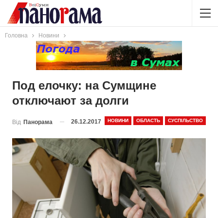
Головна
Новини
Под елочку: на Сумщине
отключают за долги
НОВИНИ
ОБЛАСТЬ
СУСПІЛЬСТВО
26.12.2017
Від
Панорама