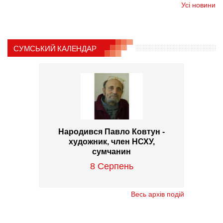
Усі новини
СУМСЬКИЙ КАЛЕНДАР
Народився Павло Ковтун -
художник, член НСХУ,
сумчанин
8 Серпень
Весь архів подій