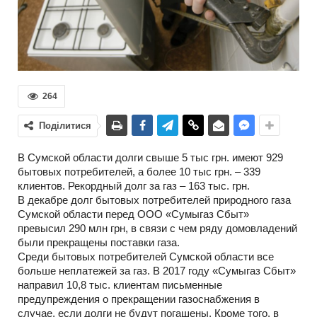
264
Поділитися
В Сумской области долги свыше 5 тыс грн. имеют 929
бытовых потребителей, а более 10 тыс грн. – 339
клиентов. Рекордный долг за газ – 163 тыс. грн.
В декабре долг бытовых потребителей природного газа
Сумской области перед ООО «Сумыгаз Сбыт»
превысил 290 млн грн, в связи с чем ряду домовладений
были прекращены поставки газа.
Среди бытовых потребителей Сумской области все
больше неплатежей за газ. В 2017 году «Сумыгаз Сбыт»
направил 10,8 тыс. клиентам письменные
предупреждения о прекращении газоснабжения в
случае, если долги не будут погашены. Кроме того, в