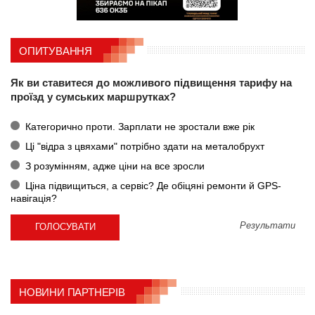
ОПИТУВАННЯ
Як ви ставитеся до можливого підвищення тарифу на
проїзд у сумських маршрутках?
Категорично проти. Зарплати не зростали вже рік
Ці "відра з цвяхами" потрібно здати на металобрухт
З розумінням, адже ціни на все зросли
Ціна підвищиться, а сервіс? Де обіцяні ремонти й GPS-
навігація?
Результати
НОВИНИ ПАРТНЕРІВ