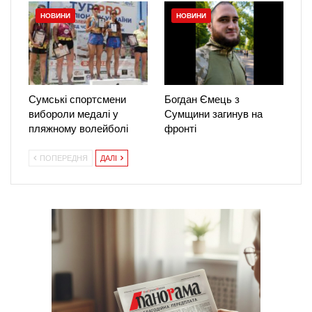
НОВИНИ
НОВИНИ
Сумські спортсмени
Богдан Ємець з
вибороли медалі у
Сумщини загинув на
пляжному волейболі
фронті
ПОПЕРЕДНЯ
ДАЛІ