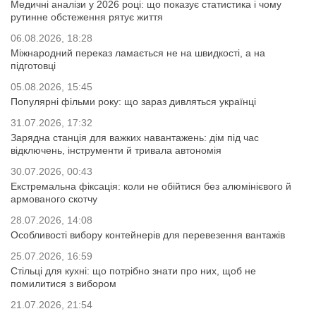
Медичні аналізи у 2026 році: що показує статистика і чому
рутинне обстеження рятує життя
06.08.2026, 18:28
Міжнародний переказ ламається не на швидкості, а на
підготовці
05.08.2026, 15:45
Популярні фільми року: що зараз дивляться українці
31.07.2026, 17:32
Зарядна станція для важких навантажень: дім під час
відключень, інструменти й тривала автономія
30.07.2026, 00:43
Екстремальна фіксація: коли не обійтися без алюмінієвого й
армованого скотчу
28.07.2026, 14:08
Особливості вибору контейнерів для перевезення вантажів
25.07.2026, 16:59
Стільці для кухні: що потрібно знати про них, щоб не
помилитися з вибором
21.07.2026, 21:54