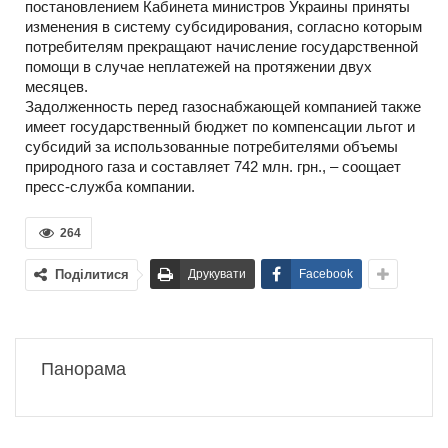
постановлением Кабинета министров Украины приняты
изменения в систему субсидирования, согласно которым
потребителям прекращают начисление государственной
помощи в случае неплатежей на протяжении двух
месяцев.
Задолженность перед газоснабжающей компанией также
имеет государственный бюджет по компенсации льгот и
субсидий за использованные потребителями объемы
природного газа и составляет 742 млн. грн., – соощает
пресс-служба компании.
264
Поділитися
Друкувати
Facebook
Панорама