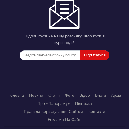
Підпишіться на нашу розсилку, щоб бути в
курсі подій
Підписатися
Головна
Новини
Статті
Фото
Відео
Блоги
Архів
Про «Панораму»
Підписка
Правила Користування Сайтом
Контакти
Реклама На Сайті