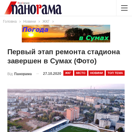
Головна
Новини
ЖКГ
Первый этап ремонта стадиона
завершен в Сумах (Фото)
ЖКГ
МІСТО
НОВИНИ
ТОП ТЕМА
27.10.2020
Від
Панорама