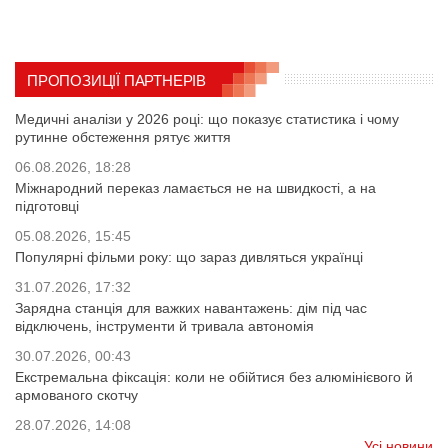
ПРОПОЗИЦІЇ ПАРТНЕРІВ
Медичні аналізи у 2026 році: що показує статистика і чому
рутинне обстеження рятує життя
06.08.2026, 18:28
Міжнародний переказ ламається не на швидкості, а на
підготовці
05.08.2026, 15:45
Популярні фільми року: що зараз дивляться українці
31.07.2026, 17:32
Зарядна станція для важких навантажень: дім під час
відключень, інструменти й тривала автономія
30.07.2026, 00:43
Екстремальна фіксація: коли не обійтися без алюмінієвого й
армованого скотчу
28.07.2026, 14:08
Усі новини