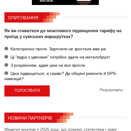
ОПИТУВАННЯ
Як ви ставитеся до можливого підвищення тарифу на
проїзд у сумських маршрутках?
Категорично проти. Зарплати не зростали вже рік
Ці "відра з цвяхами" потрібно здати на металобрухт
З розумінням, адже ціни на все зросли
Ціна підвищиться, а сервіс? Де обіцяні ремонти й GPS-
навігація?
Результати
НОВИНИ ПАРТНЕРІВ
Медичні аналізи у 2026 році: що показує статистика і чому