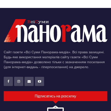
Сайт газети «Всі Суми Панорама-медіа». Всі права захищені.
Будь-яке використання матеріалів сайту газети «Всі Суми
Панорама-медіа» дозволено тільки c зазначенням посилання
(для інтернет-видань - гіперпосилання) на джерело.
Підписатись на розсилку