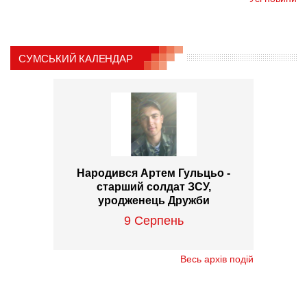
СУМСЬКИЙ КАЛЕНДАР
Народився Артем Гульцьо -
старший солдат ЗСУ,
уродженець Дружби
9 Серпень
Весь архів подій