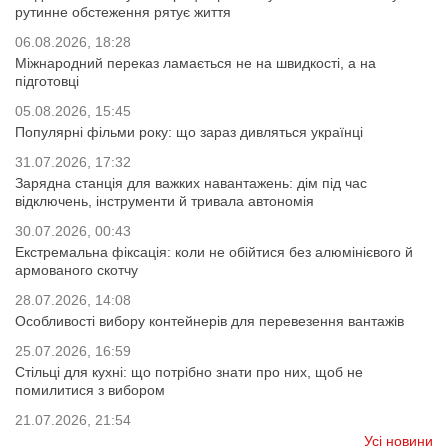
рутинне обстеження рятує життя
06.08.2026, 18:28
Міжнародний переказ ламається не на швидкості, а на
підготовці
05.08.2026, 15:45
Популярні фільми року: що зараз дивляться українці
31.07.2026, 17:32
Зарядна станція для важких навантажень: дім під час
відключень, інструменти й тривала автономія
30.07.2026, 00:43
Екстремальна фіксація: коли не обійтися без алюмінієвого й
армованого скотчу
28.07.2026, 14:08
Особливості вибору контейнерів для перевезення вантажів
25.07.2026, 16:59
Стільці для кухні: що потрібно знати про них, щоб не
помилитися з вибором
21.07.2026, 21:54
Усі новини