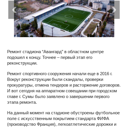
Ремонт стадиона “Авангард” в областном центре
подошел к концу. Точнее – первый этап его
реконструкции.
Ремонт спортивного сооружения начали еще в 2016 г.
Вокруг реконструкции были скандалы, проверки
прокуратуры, отмена тендеров и расторжение договоров.
И вот сегодня на аппаратном совещании при городском
главе г. Сумы было заявлено о завершении первого
этапа ремонта.
На данный момент на стадионе обустроены футбольное
поле с искусственным покрытием стандарта ФИФА
(производство Франция), легкоатлетические дорожки и