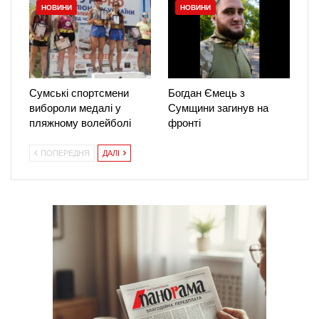
НОВИНИ
НОВИНИ
Сумські спортсмени
Богдан Ємець з
вибороли медалі у
Сумщини загинув на
пляжному волейболі
фронті
ПОПЕРЕДНЯ
ДАЛІ