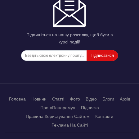
Підпишіться на нашу розсилку, щоб бути в
курсі подій
Підписатися
Головна
Новини
Статті
Фото
Відео
Блоги
Архів
Про «Панораму»
Підписка
Правила Користування Сайтом
Контакти
Реклама На Сайті