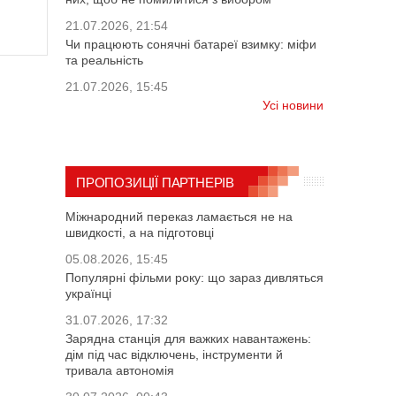
21.07.2026, 21:54
Чи працюють сонячні батареї взимку: міфи
та реальність
21.07.2026, 15:45
Усі новини
ПРОПОЗИЦІЇ ПАРТНЕРІВ
Міжнародний переказ ламається не на
швидкості, а на підготовці
05.08.2026, 15:45
Популярні фільми року: що зараз дивляться
українці
31.07.2026, 17:32
Зарядна станція для важких навантажень:
дім під час відключень, інструменти й
тривала автономія