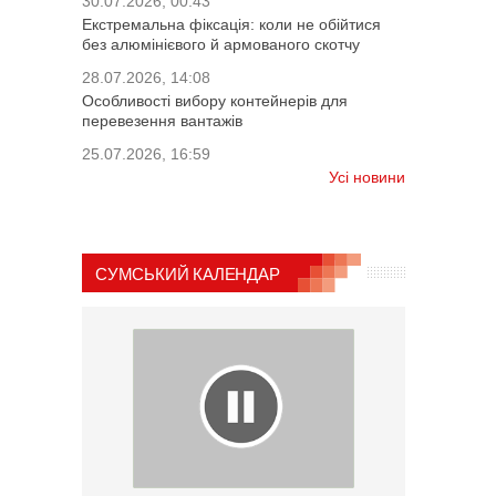
30.07.2026, 00:43
Екстремальна фіксація: коли не обійтися
без алюмінієвого й армованого скотчу
28.07.2026, 14:08
Особливості вибору контейнерів для
перевезення вантажів
25.07.2026, 16:59
Усі новини
СУМСЬКИЙ КАЛЕНДАР