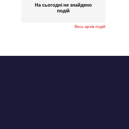
На сьогодні не знайдено
подій
Весь архів подій