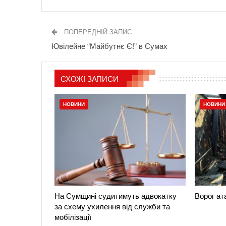
ПОПЕРЕДНІЙ ЗАПИС
Ювілейне “Майбутнє Є!” в Сумах
СХОЖІ ЗАПИСИ
НОВИНИ
НОВИНИ
На Сумщині судитимуть адвокатку
Ворог а
за схему ухилення від служби та
мобілізації