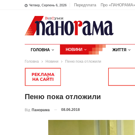
Передплата
Про «ПАНОРАМА
Четвер, Серпень 6, 2026
НОВИНИ
ГОЛОВНА
ЖИТТЯ
Головна
Новини
Пеню пока отложили
Пеню пока отложили
08.06.2018
Від
Панорама