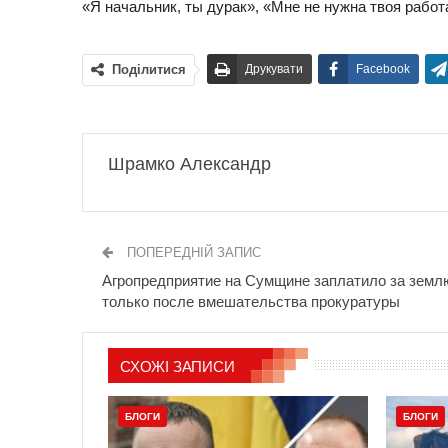
«Я начальник, ты дурак», «Мне не нужна твоя работ
Поділитися
Друкувати
Facebook
Шрамко Александр
ПОПЕРЕДНІЙ ЗАПИС
Агропредприятие на Сумщине заплатило за земл
только после вмешательства прокуратуры
СХОЖІ ЗАПИСИ
БЛОГИ
БЛОГИ