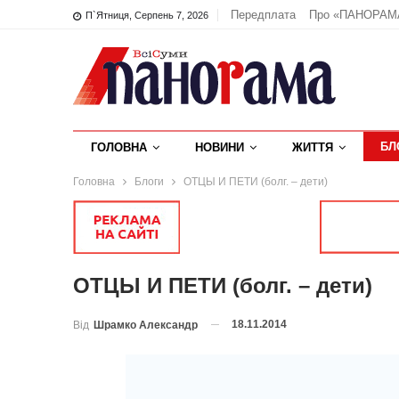
Передплата
Про «ПАНОРАМ
П`ятниця, Серпень 7, 2026
БЛ
ГОЛОВНА
НОВИНИ
ЖИТТЯ
Головна
Блоги
ОТЦЫ И ПЕТИ (болг. – дети)
ОТЦЫ И ПЕТИ (болг. – дети)
18.11.2014
Від
Шрамко Александр