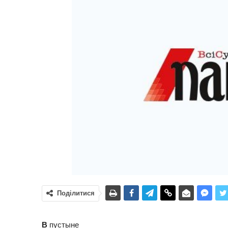
Поділитися
В
пустыне