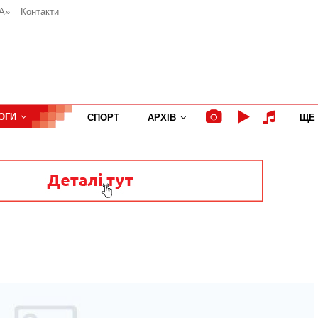
А»
Контакти
ОГИ
СПОРТ
АРХІВ
ЩЕ