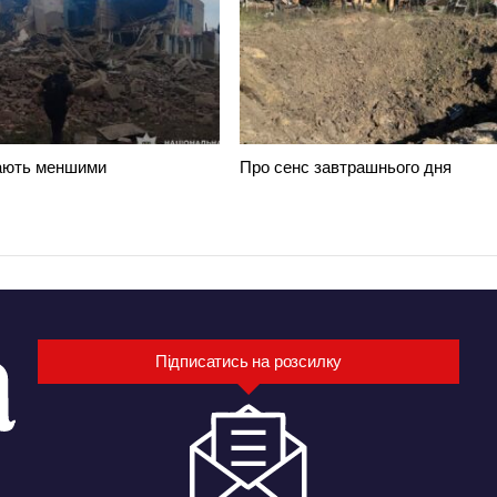
ають меншими
Про сенс завтрашнього дня
Підписатись на розсилку