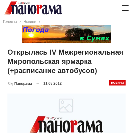
Головна
Новини
Открылась IV Межрегиональная
Миропольская ярмарка
(+расписание автобусов)
НОВИНИ
11.08.2012
Від
Панорама