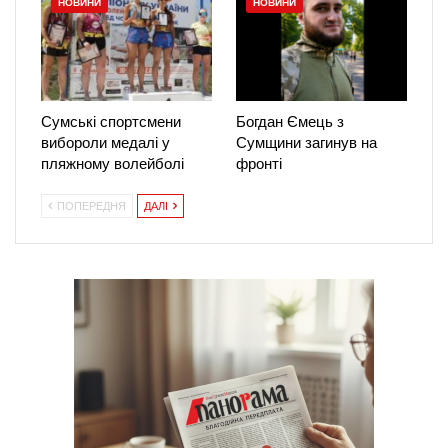
НОВИНИ
НОВИНИ
Сумські спортсмени
Богдан Ємець з
вибороли медалі у
Сумщини загинув на
пляжному волейболі
фронті
ПОПЕРЕДНЯ
ДАЛІ