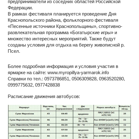
предприниматели из соседних областей Российской
Федерации.
В рамках фестиваля планируется проведение Дня
Краснопольского района, фольклорного фестиваля
«Песенные источники Краснопольщины», спортивно-
развлекательная программа «Богатырские игры» и
множество интересных мероприятий. Также будут
созданы условия для отдыха на берегу живописной р.
Псел.
Более подробная информация и условия участия в
ярмарке на сайте: www.myropillya-yarmarok.info
Справки по тел.: 0973786851, 0506309828, 0963520280,
0999775632, 0977428838
Расписание движения автобусов: