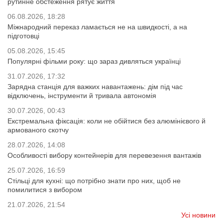
рутинне обстеження рятує життя
06.08.2026, 18:28
Міжнародний переказ ламається не на швидкості, а на
підготовці
05.08.2026, 15:45
Популярні фільми року: що зараз дивляться українці
31.07.2026, 17:32
Зарядна станція для важких навантажень: дім під час
відключень, інструменти й тривала автономія
30.07.2026, 00:43
Екстремальна фіксація: коли не обійтися без алюмінієвого й
армованого скотчу
28.07.2026, 14:08
Особливості вибору контейнерів для перевезення вантажів
25.07.2026, 16:59
Стільці для кухні: що потрібно знати про них, щоб не
помилитися з вибором
21.07.2026, 21:54
Усі новини