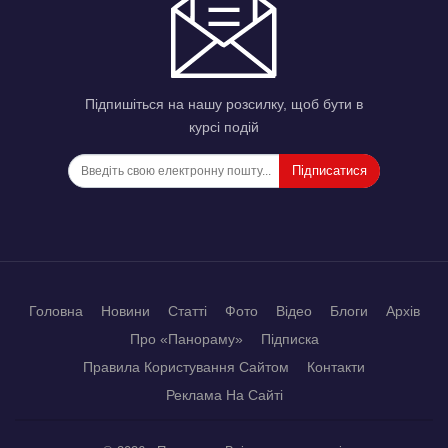
Підпишіться на нашу розсилку, щоб бути в
курсі подій
Підписатися
Головна
Новини
Статті
Фото
Відео
Блоги
Архів
Про «Панораму»
Підписка
Правила Користування Сайтом
Контакти
Реклама На Сайті