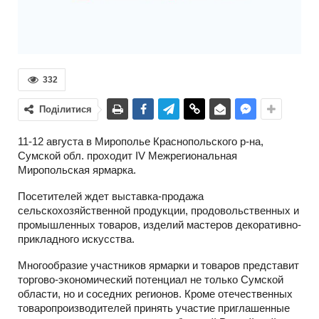
332
Поділитися
11-12 августа в Мирополье Краснопольского р-на,
Сумской обл. проходит IV Межрегиональная
Миропольская ярмарка.
Посетителей ждет выставка-продажа
сельскохозяйственной продукции, продовольственных и
промышленных товаров, изделий мастеров декоративно-
прикладного искусства.
Многообразие участников ярмарки и товаров представит
торгово-экономический потенциал не только Сумской
области, но и соседних регионов. Кроме отечественных
товаропроизводителей принять участие приглашенные