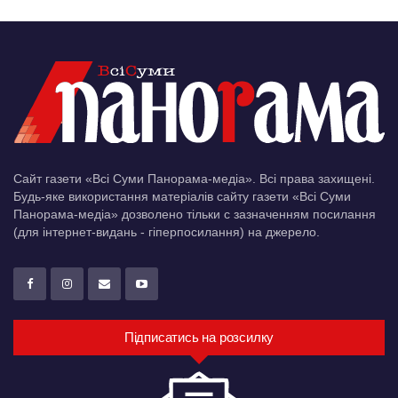
Сайт газети «Всі Суми Панорама-медіа». Всі права захищені.
Будь-яке використання матеріалів сайту газети «Всі Суми
Панорама-медіа» дозволено тільки c зазначенням посилання
(для інтернет-видань - гіперпосилання) на джерело.
Підписатись на розсилку