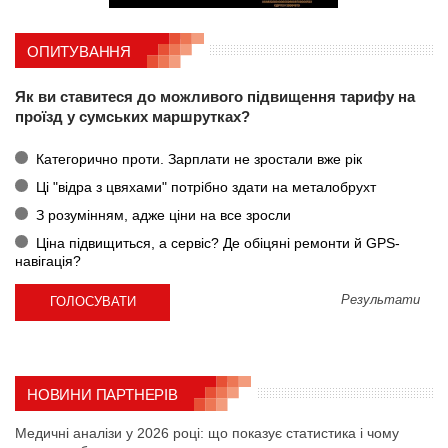
ОПИТУВАННЯ
Як ви ставитеся до можливого підвищення тарифу на
проїзд у сумських маршрутках?
Категорично проти. Зарплати не зростали вже рік
Ці "відра з цвяхами" потрібно здати на металобрухт
З розумінням, адже ціни на все зросли
Ціна підвищиться, а сервіс? Де обіцяні ремонти й GPS-
навігація?
Результати
НОВИНИ ПАРТНЕРІВ
Медичні аналізи у 2026 році: що показує статистика і чому