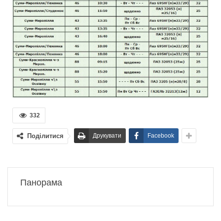
332
Поділитися
Друкувати
Facebook
Панорама