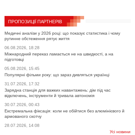
ПРОПОЗИЦІЇ ПАРТНЕРІВ
Медичні аналізи у 2026 році: що показує статистика і чому
рутинне обстеження рятує життя
06.08.2026, 18:28
Міжнародний переказ ламається не на швидкості, а на
підготовці
05.08.2026, 15:45
Популярні фільми року: що зараз дивляться українці
31.07.2026, 17:32
Зарядна станція для важких навантажень: дім під час
відключень, інструменти й тривала автономія
30.07.2026, 00:43
Екстремальна фіксація: коли не обійтися без алюмінієвого й
армованого скотчу
28.07.2026, 14:08
Усі новини