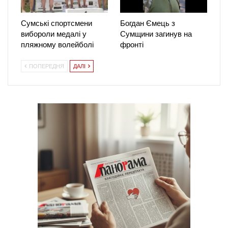
Сумські спортсмени
Богдан Ємець з
вибороли медалі у
Сумщини загинув на
пляжному волейболі
фронті
ПОПЕРЕДНЯ
ДАЛІ