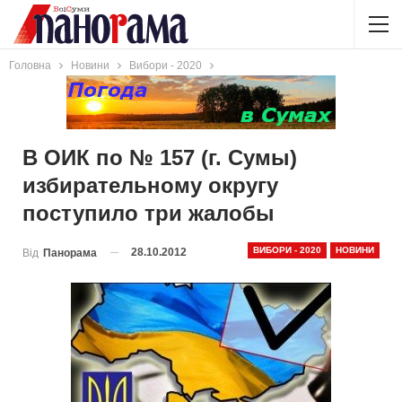
Головна
Новини
Вибори - 2020
В ОИК по № 157 (г. Сумы)
избирательному округу
поступило три жалобы
ВИБОРИ - 2020
НОВИНИ
28.10.2012
Від
Панорама