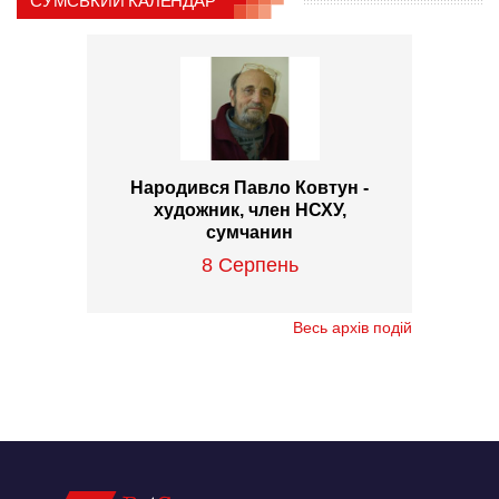
СУМСЬКИЙ КАЛЕНДАР
Народився Павло Ковтун -
художник, член НСХУ,
сумчанин
8 Серпень
Весь архів подій