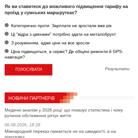
Як ви ставитеся до можливого підвищення тарифу на
проїзд у сумських маршрутках?
Категорично проти. Зарплати не зростали вже рік
Ці "відра з цвяхами" потрібно здати на металобрухт
З розумінням, адже ціни на все зросли
Ціна підвищиться, а сервіс? Де обіцяні ремонти й GPS-
навігація?
Результати
НОВИНИ ПАРТНЕРІВ
Медичні аналізи у 2026 році: що показує статистика і чому
рутинне обстеження рятує життя
06.08.2026, 18:28
Міжнародний переказ ламається не на швидкості, а на
підготовці