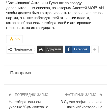
“Батьківщина” Антонины Гуменюк по поводу
дополнительных списков, по которым Алексей МОВЧАН
якобы должен был контролировать голосование членов
партии, а также наблюдателей от партии власти,
которые обзванивали избирателей и агитировали
голосовать за их кандидата.
535
Поділитися
Друкувати
Facebook
Панорама
ПОПЕРЕДНІЙ ЗАПИС
НАСТУПНИЙ ЗАПИС
На избирательном
В Сумах зафиксирована
участке “Сумижитла” с
явка избирателей на