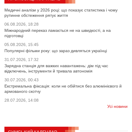
Медичні аналізи у 2026 році: що показує статистика і чому
рутинне обстеження рятує життя
06.08.2026, 18:28
Міжнародний переказ ламається не на швидкості, а на
підготовці
05.08.2026, 15:45
Популярні фільми року: що зараз дивляться українці
31.07.2026, 17:32
Зарядна станція для важких навантажень: дім під час
відключень, інструменти й тривала автономія
30.07.2026, 00:43
Екстремальна фіксація: коли не обійтися без алюмінієвого й
армованого скотчу
28.07.2026, 14:08
Усі новини