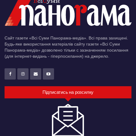
Сайт газети «Всі Суми Панорама-медіа». Всі права захищені.
Будь-яке використання матеріалів сайту газети «Всі Суми
Панорама-медіа» дозволено тільки c зазначенням посилання
(для інтернет-видань - гіперпосилання) на джерело.
Підписатись на розсилку