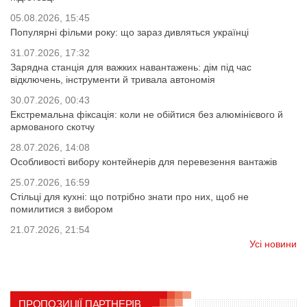
05.08.2026, 15:45
Популярні фільми року: що зараз дивляться українці
31.07.2026, 17:32
Зарядна станція для важких навантажень: дім під час
відключень, інструменти й тривала автономія
30.07.2026, 00:43
Екстремальна фіксація: коли не обійтися без алюмінієвого й
армованого скотчу
28.07.2026, 14:08
Особливості вибору контейнерів для перевезення вантажів
25.07.2026, 16:59
Стільці для кухні: що потрібно знати про них, щоб не
помилитися з вибором
21.07.2026, 21:54
Усі новини
ПРОПОЗИЦІЇ ПАРТНЕРІВ