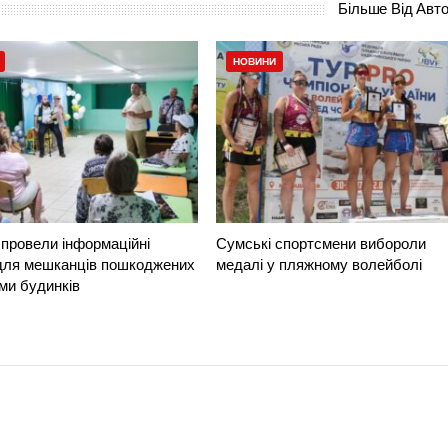
Більше Від Авт
НОВИНИ
провели інформаційні
Сумські спортсмени вибороли
 для мешканців пошкоджених
медалі у пляжному волейболі
ми будинків