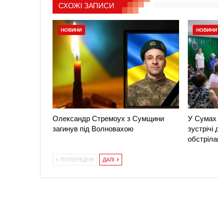
СХОЖІ ЗАПИСИ
НОВИНИ
НОВИНИ
Олександр Стремоух з Сумщини
У Сумах 
загинув під Волновахою
зустрічі
обстріла
ПОПЕРЕДНЯ
ДАЛІ