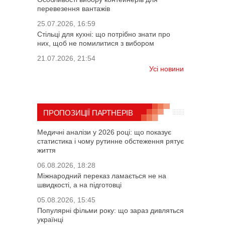
перевезення вантажів
25.07.2026, 16:59
Стільці для кухні: що потрібно знати про
них, щоб не помилитися з вибором
21.07.2026, 21:54
Усі новини
ПРОПОЗИЦІЇ ПАРТНЕРІВ
Медичні аналізи у 2026 році: що показує
статистика і чому рутинне обстеження рятує
життя
06.08.2026, 18:28
Міжнародний переказ ламається не на
швидкості, а на підготовці
05.08.2026, 15:45
Популярні фільми року: що зараз дивляться
українці