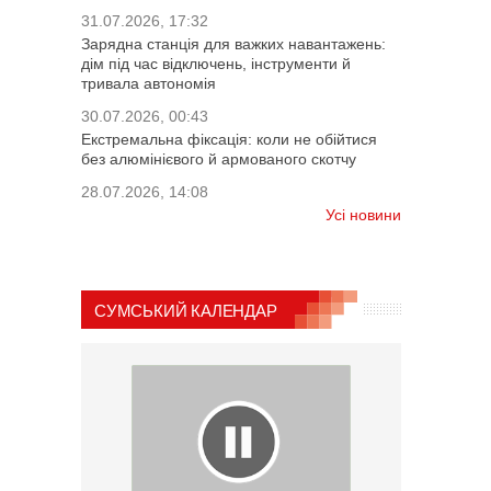
31.07.2026, 17:32
Зарядна станція для важких навантажень:
дім під час відключень, інструменти й
тривала автономія
30.07.2026, 00:43
Екстремальна фіксація: коли не обійтися
без алюмінієвого й армованого скотчу
28.07.2026, 14:08
Усі новини
СУМСЬКИЙ КАЛЕНДАР