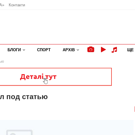
А»
Контакти
БЛОГИ
СПОРТ
АРХІВ
ЩЕ
тью
л под статью