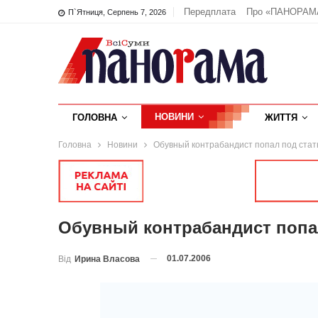
Передплата
Про «ПАНОРАМ
П`ятниця, Серпень 7, 2026
НОВИНИ
ГОЛОВНА
ЖИТТЯ
Головна
Новини
Обувный контрабандист попал под ста
Обувный контрабандист попа
01.07.2006
Від
Ирина Власова