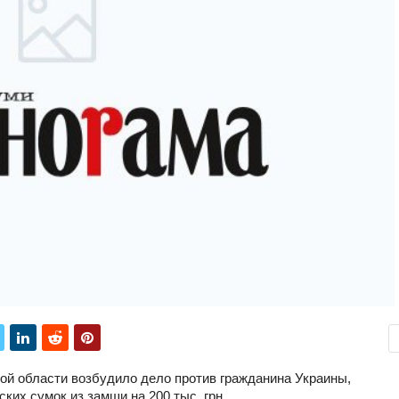
й области возбудило дело против гражданина Украины,
ких сумок из замши на 200 тыс. грн.