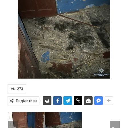
273
Поділитися