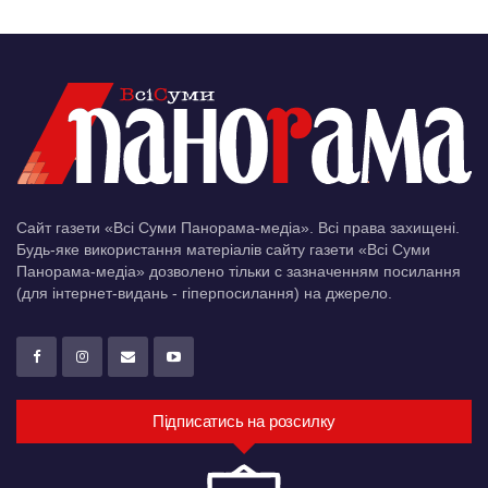
Сайт газети «Всі Суми Панорама-медіа». Всі права захищені.
Будь-яке використання матеріалів сайту газети «Всі Суми
Панорама-медіа» дозволено тільки c зазначенням посилання
(для інтернет-видань - гіперпосилання) на джерело.
Підписатись на розсилку