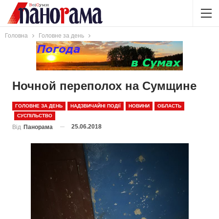
Головна
Головне за день
Ночной переполох на Сумщине
ГОЛОВНЕ ЗА ДЕНЬ
НАДЗВИЧАЙНІ ПОДІЇ
НОВИНИ
ОБЛАСТЬ
СУСПІЛЬСТВО
25.06.2018
Від
Панорама