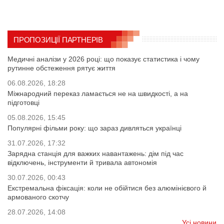
ПРОПОЗИЦІЇ ПАРТНЕРІВ
Медичні аналізи у 2026 році: що показує статистика і чому
рутинне обстеження рятує життя
06.08.2026, 18:28
Міжнародний переказ ламається не на швидкості, а на
підготовці
05.08.2026, 15:45
Популярні фільми року: що зараз дивляться українці
31.07.2026, 17:32
Зарядна станція для важких навантажень: дім під час
відключень, інструменти й тривала автономія
30.07.2026, 00:43
Екстремальна фіксація: коли не обійтися без алюмінієвого й
армованого скотчу
28.07.2026, 14:08
Усі новини