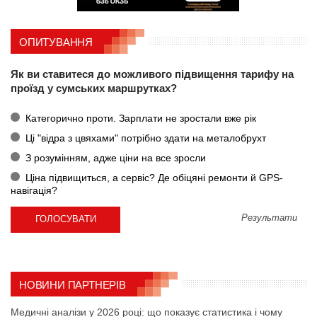
ОПИТУВАННЯ
Як ви ставитеся до можливого підвищення тарифу на
проїзд у сумських маршрутках?
Категорично проти. Зарплати не зростали вже рік
Ці "відра з цвяхами" потрібно здати на металобрухт
З розумінням, адже ціни на все зросли
Ціна підвищиться, а сервіс? Де обіцяні ремонти й GPS-
навігація?
Результати
НОВИНИ ПАРТНЕРІВ
Медичні аналізи у 2026 році: що показує статистика і чому