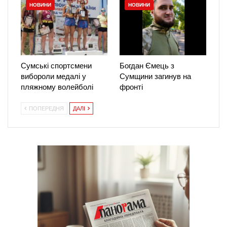
НОВИНИ
НОВИНИ
Сумські спортсмени
Богдан Ємець з
вибороли медалі у
Сумщини загинув на
пляжному волейболі
фронті
ПОПЕРЕДНЯ
ДАЛІ