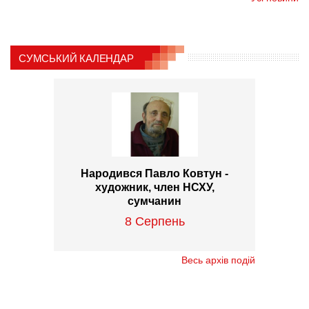
СУМСЬКИЙ КАЛЕНДАР
Народився Павло Ковтун -
художник, член НСХУ,
сумчанин
8 Серпень
Весь архів подій