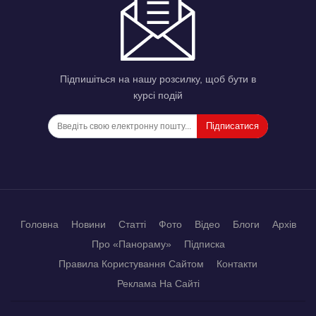
Підпишіться на нашу розсилку, щоб бути в
курсі подій
Підписатися
Головна
Новини
Статті
Фото
Відео
Блоги
Архів
Про «Панораму»
Підписка
Правила Користування Сайтом
Контакти
Реклама На Сайті