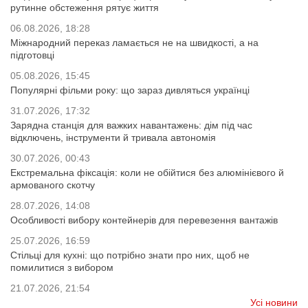
рутинне обстеження рятує життя
06.08.2026, 18:28
Міжнародний переказ ламається не на швидкості, а на
підготовці
05.08.2026, 15:45
Популярні фільми року: що зараз дивляться українці
31.07.2026, 17:32
Зарядна станція для важких навантажень: дім під час
відключень, інструменти й тривала автономія
30.07.2026, 00:43
Екстремальна фіксація: коли не обійтися без алюмінієвого й
армованого скотчу
28.07.2026, 14:08
Особливості вибору контейнерів для перевезення вантажів
25.07.2026, 16:59
Стільці для кухні: що потрібно знати про них, щоб не
помилитися з вибором
21.07.2026, 21:54
Усі новини