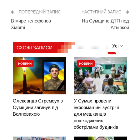
ПОПЕРЕДНІЙ ЗАПИС
НАСТУПНИЙ ЗАПИС
В мире телефонов
На Сумщине ДТП под
Xiaomi
Атыркой
Усі
СХОЖІ ЗАПИСИ
НОВИНИ
НОВИНИ
Олександр Стремоух з
У Сумах провели
Сумщини загинув під
інформаційні зустрічі
Волновахою
для мешканців
пошкоджених
обстрілами будинків