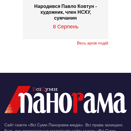
Народився Павло Ковтун -
художник, член НСХУ,
сумчанин
8 Серпень
Весь архів подій
Сайт газети «Всі Суми Панорама-медіа». Всі права захищені.
Будь-яке використання матеріалів сайту газети «Всі Суми