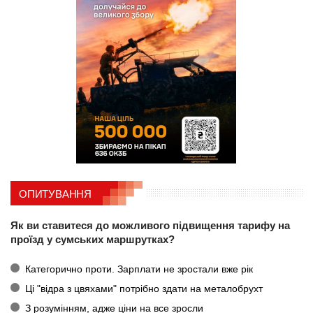
ОПИТУВАННЯ
Як ви ставитеся до можливого підвищення тарифу на
проїзд у сумських маршрутках?
Категорично проти. Зарплати не зростали вже рік
Ці "відра з цвяхами" потрібно здати на металобрухт
З розумінням, адже ціни на все зросли