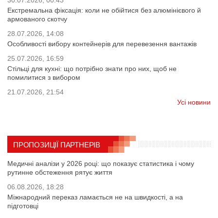
30.07.2026, 00:43
Екстремальна фіксація: коли не обійтися без алюмінієвого й
армованого скотчу
28.07.2026, 14:08
Особливості вибору контейнерів для перевезення вантажів
25.07.2026, 16:59
Стільці для кухні: що потрібно знати про них, щоб не
помилитися з вибором
21.07.2026, 21:54
Усі новини
ПРОПОЗИЦІЇ ПАРТНЕРІВ
Медичні аналізи у 2026 році: що показує статистика і чому
рутинне обстеження рятує життя
06.08.2026, 18:28
Міжнародний переказ ламається не на швидкості, а на
підготовці