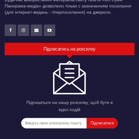
Панорама-медіа» дозволено тільки c зазначенням посилання
(для інтернет-видань - гіперпосилання) на джерело.
Підписатись на розсилку
Підпишіться на нашу розсилку, щоб бути в
курсі подій
Підписатися