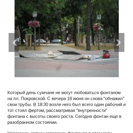
Который день сумчане не могут любоваться фонтаном
на пл. Покровской. С вечера 18 июня он снова “обнажил”
свои трубы. В 18:30 возле него был всего один рабочий и
тот стоял фертом, рассматривая “внутренности”
фонтана с высоты своего роста. Сегодня фонтан еще в
разобранном состоянии.