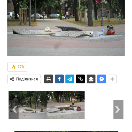
778
Поділитися