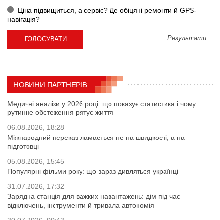
Ціна підвищиться, а сервіс? Де обіцяні ремонти й GPS-
навігація?
Результати
НОВИНИ ПАРТНЕРІВ
Медичні аналізи у 2026 році: що показує статистика і чому
рутинне обстеження рятує життя
06.08.2026, 18:28
Міжнародний переказ ламається не на швидкості, а на
підготовці
05.08.2026, 15:45
Популярні фільми року: що зараз дивляться українці
31.07.2026, 17:32
Зарядна станція для важких навантажень: дім під час
відключень, інструменти й тривала автономія