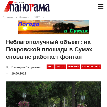
Головна
Новини
ЖКГ
Неблагополучный объект: на
Покровской площади в Сумах
снова не работает фонтан
ЖКГ
МІСТО
НОВИНИ
СУСПІЛЬСТВО
Від
Виктория Евтушенко
19.06.2013