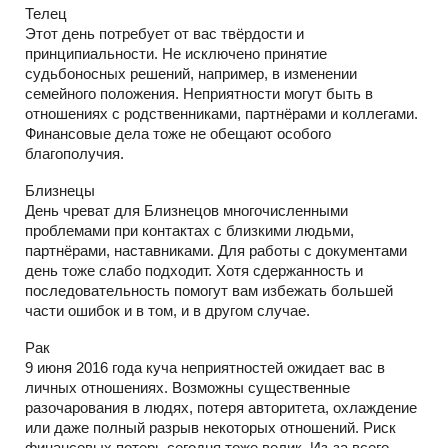
Телец
Этот день потребует от вас твёрдости и
принципиальности. Не исключено принятие
судьбоносных решений, например, в изменении
семейного положения. Неприятности могут быть в
отношениях с родственниками, партнёрами и коллегами.
Финансовые дела тоже не обещают особого
благополучия.
Близнецы
День чреват для Близнецов многочисленными
проблемами при контактах с близкими людьми,
партнёрами, наставниками. Для работы с документами
день тоже слабо подходит. Хотя сдержанность и
последовательность помогут вам избежать большей
части ошибок и в том, и в другом случае.
Рак
9 июня 2016 года куча неприятностей ожидает вас в
личных отношениях. Возможны существенные
разочарования в людях, потеря авторитета, охлаждение
или даже полный разрыв некоторых отношений. Риск
финансовых потерь сегодня тоже велик. Из-за всего