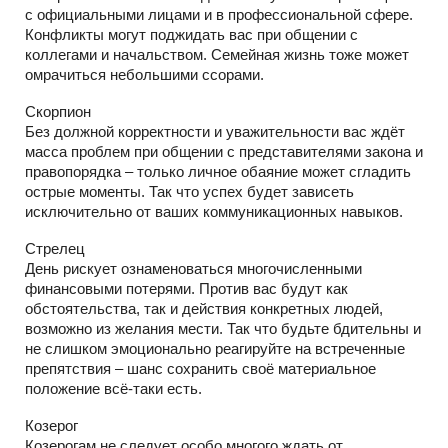
с официальными лицами и в профессиональной сфере.
Конфликты могут поджидать вас при общении с
коллегами и начальством. Семейная жизнь тоже может
омрачиться небольшими ссорами.
Скорпион
Без должной корректности и уважительности вас ждёт
масса проблем при общении с представителями закона и
правопорядка – только личное обаяние может сгладить
острые моменты. Так что успех будет зависеть
исключительно от ваших коммуникационных навыков.
Стрелец
День рискует ознаменоваться многочисленными
финансовыми потерями. Против вас будут как
обстоятельства, так и действия конкретных людей,
возможно из желания мести. Так что будьте бдительны и
не слишком эмоционально реагируйте на встреченные
препятствия – шанс сохранить своё материальное
положение всё-таки есть.
Козерог
Козерогам не следует особо многого ждать от