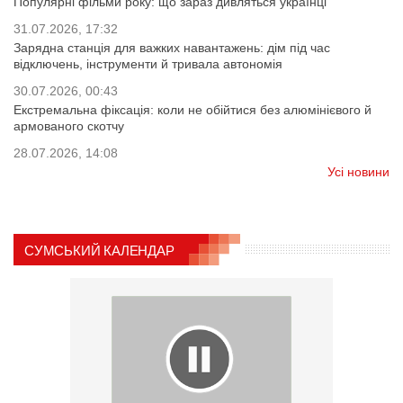
Популярні фільми року: що зараз дивляться українці
31.07.2026, 17:32
Зарядна станція для важких навантажень: дім під час
відключень, інструменти й тривала автономія
30.07.2026, 00:43
Екстремальна фіксація: коли не обійтися без алюмінієвого й
армованого скотчу
28.07.2026, 14:08
Усі новини
СУМСЬКИЙ КАЛЕНДАР