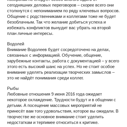
сегодняшних деловых переговоров – скорее всего они
столкнутся с непониманием по ряду ключевых вопросов.
Общение с родственниками и коллегами тоже не будет
безоблачным. Так что желание добиться успеха и
избежать конфликтов вынудит вас убрать на второй
план личные интересы.
Водолей
Внимание Водолеев будет сосредоточено на делах,
связанных с информацией. Обучение, общение,
зарубежные контакты, работа с документацией – у всего
этого есть высокий шанс на успех. Но не стоит особое
внимание уделять реализации творческих замыслов –
это не найдёт понимания среди коллег.
Рыбы
Любовные отношения 9 июня 2016 года ожидает
некоторое охлаждение. Трудности будут и в общении с
детьми. А посещение массовых мероприятий не
принесёт вам того удовольствия, которое вы ожидали. В
творчестве же основное внимание стоит уделить
недостаткам и терпимее относиться к критике.