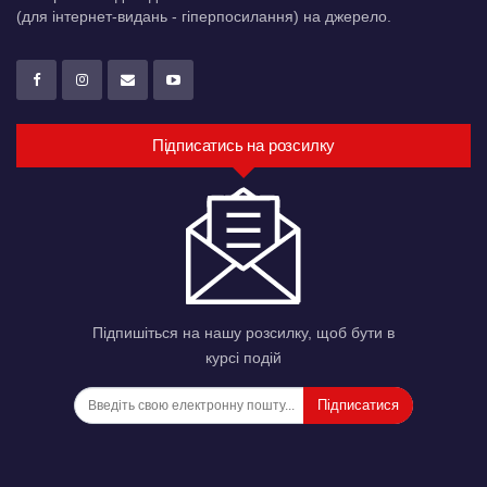
(для інтернет-видань - гіперпосилання) на джерело.
Підписатись на розсилку
Підпишіться на нашу розсилку, щоб бути в
курсі подій
Підписатися