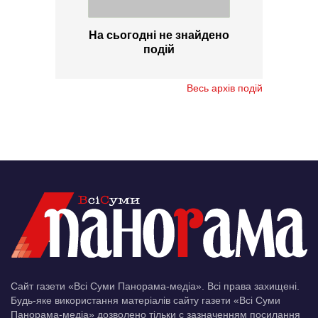
На сьогодні не знайдено
подій
Весь архів подій
Сайт газети «Всі Суми Панорама-медіа». Всі права захищені.
Будь-яке використання матеріалів сайту газети «Всі Суми
Панорама-медіа» дозволено тільки c зазначенням посилання