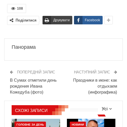
108
Поділитися
Друкувати
Facebook
Панорама
ПОПЕРЕДНІЙ ЗАПИС
НАСТУПНИЙ ЗАПИС
В Сумах отметили день
Праздники в июне: как
рождения Ивана
отдыхаем
Кожедуба (фото)
(инфографика)
Усі
СХОЖІ ЗАПИСИ
ГОЛОВНЕ ЗА ДЕНЬ
НОВИНИ