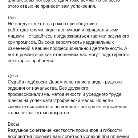
этого отдых не принесёт вам успокоения.
Лев
Не следует лезть на рожон при общении с
работодателями, родственниками и официальными
лицами – старайтесь придерживаться тактики разумного
компромисса. Высока вероятность кардинальных
изменений в вашей профессиональной деятельности. А
вот в романтических отношениях вас могут подстерегать
некоторые проблемы.
Дева
Судьба подбросит Девам испытание в виде трудного
задания от начальства. Без должного
профессионализма, методичности и усердного труда
шансы на успех катастрофически малы. Но если
сможете выложиться по полной – авторитет и уважение
к вам возрастут многократно.
Весы
Разумное сочетание жесткости принципов и гибкости
восприятия поможет вам добиться успехов при общении