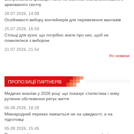
армованого скотчу
28.07.2026, 14:08
Особливості вибору контейнерів для перевезення вантажів
25.07.2026, 16:59
Стільці для кухні: що потрібно знати про них, щоб не
помилитися з вибором
21.07.2026, 21:54
Усі новини
ПРОПОЗИЦІЇ ПАРТНЕРІВ
Медичні аналізи у 2026 році: що показує статистика і чому
рутинне обстеження рятує життя
06.08.2026, 18:28
Міжнародний переказ ламається не на швидкості, а на
підготовці
05.08.2026, 15:45