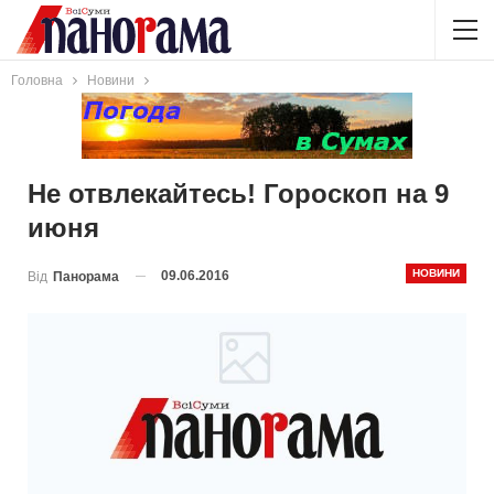
Головна
Новини
Не отвлекайтесь! Гороскоп на 9
июня
НОВИНИ
09.06.2016
Від
Панорама