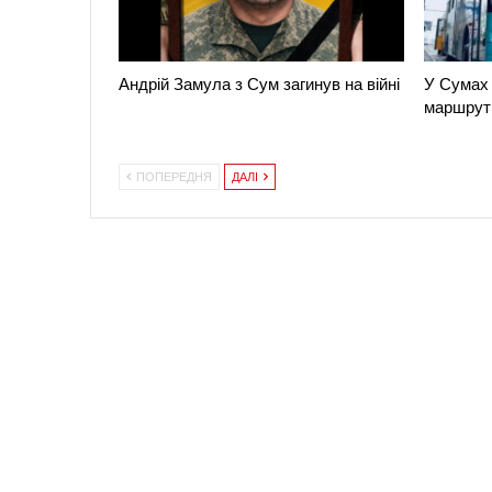
Андрій Замула з Сум загинув на війні
У Сумах 
маршрут
ПОПЕРЕДНЯ
ДАЛІ