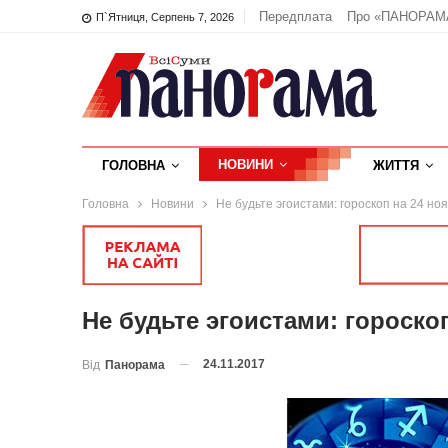
Передплата
Про «ПАНОРАМ
П`ятниця, Серпень 7, 2026
НОВИНИ
ГОЛОВНА
ЖИТТЯ
Головна
Новини
Не будьте эгоистами: гороскоп на 24 но
Не будьте эгоистами: гороско
24.11.2017
Від
Панорама