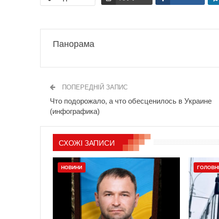
Панорама
ПОПЕРЕДНІЙ ЗАПИС
Что подорожало, а что обесценилось в Украине
(инфографика)
СХОЖІ ЗАПИСИ
НОВИНИ
ГОЛОВН