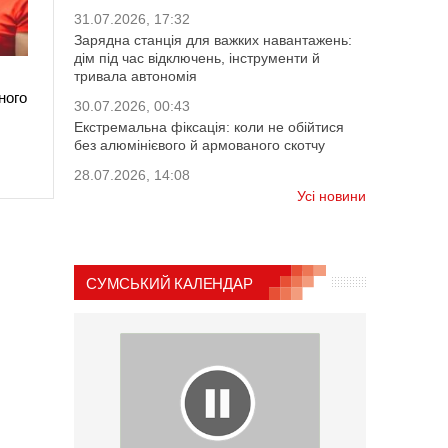
31.07.2026, 17:32
Зарядна станція для важких навантажень:
дім під час відключень, інструменти й
тривала автономія
ного
30.07.2026, 00:43
Екстремальна фіксація: коли не обійтися
без алюмінієвого й армованого скотчу
28.07.2026, 14:08
Усі новини
СУМСЬКИЙ КАЛЕНДАР