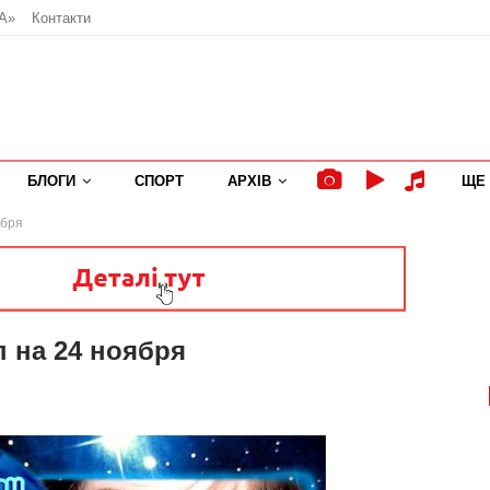
А»
Контакти
БЛОГИ
СПОРТ
АРХІВ
ЩЕ
ября
п на 24 ноября