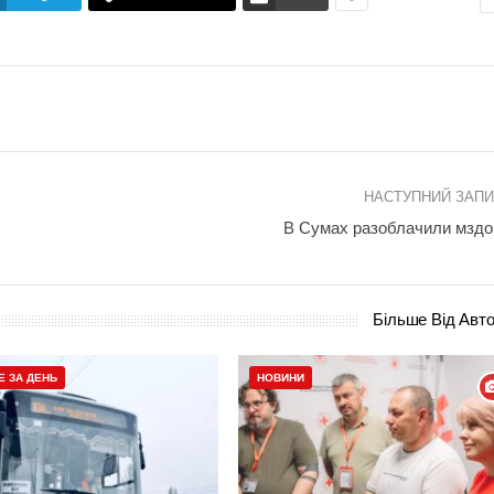
НАСТУПНИЙ ЗАП
В Сумах разоблачили мзд
Більше Від Авт
Е ЗА ДЕНЬ
НОВИНИ