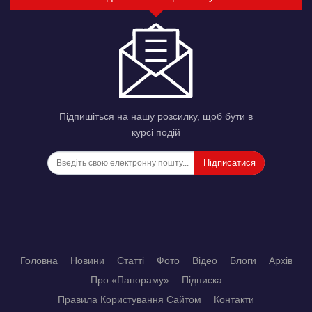
Підпишіться на нашу розсилку, щоб бути в
курсі подій
Підписатися
Головна
Новини
Статті
Фото
Відео
Блоги
Архів
Про «Панораму»
Підписка
Правила Користування Сайтом
Контакти