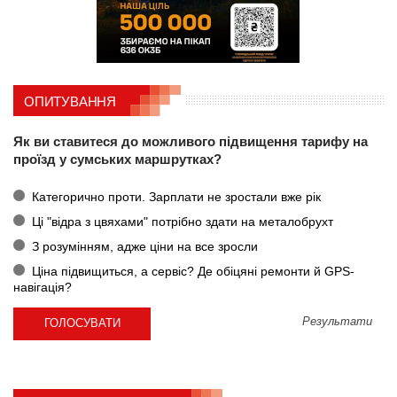
ОПИТУВАННЯ
Як ви ставитеся до можливого підвищення тарифу на
проїзд у сумських маршрутках?
Категорично проти. Зарплати не зростали вже рік
Ці "відра з цвяхами" потрібно здати на металобрухт
З розумінням, адже ціни на все зросли
Ціна підвищиться, а сервіс? Де обіцяні ремонти й GPS-
навігація?
Результати