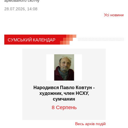
армованого скотчу
28.07.2026, 14:08
Усі новини
СУМСЬКИЙ КАЛЕНДАР
Народився Павло Ковтун -
художник, член НСХУ,
сумчанин
8 Серпень
Весь архів подій