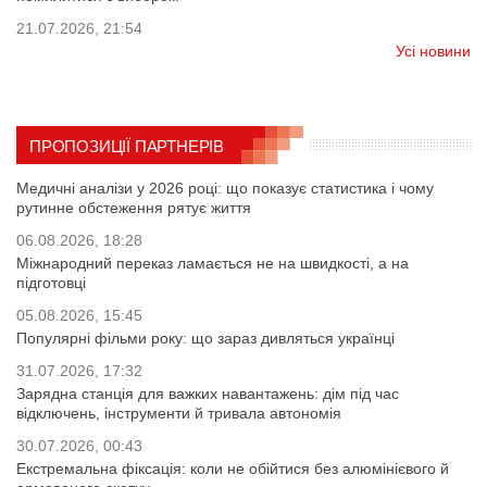
21.07.2026, 21:54
Усі новини
ПРОПОЗИЦІЇ ПАРТНЕРІВ
Медичні аналізи у 2026 році: що показує статистика і чому
рутинне обстеження рятує життя
06.08.2026, 18:28
Міжнародний переказ ламається не на швидкості, а на
підготовці
05.08.2026, 15:45
Популярні фільми року: що зараз дивляться українці
31.07.2026, 17:32
Зарядна станція для важких навантажень: дім під час
відключень, інструменти й тривала автономія
30.07.2026, 00:43
Екстремальна фіксація: коли не обійтися без алюмінієвого й