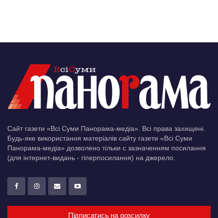
Сайт газети «Всі Суми Панорама-медіа». Всі права захищені.
Будь-яке використання матеріалів сайту газети «Всі Суми
Панорама-медіа» дозволено тільки c зазначенням посилання
(для інтернет-видань - гіперпосилання) на джерело.
Підписатись на розсилку