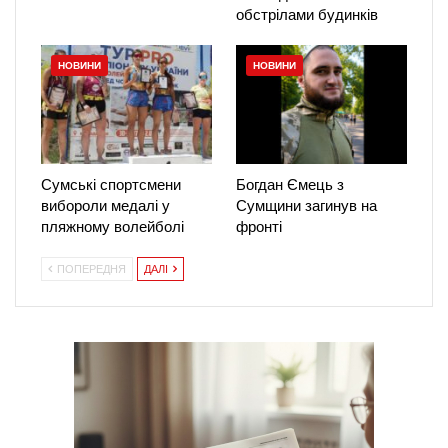
обстрілами будинків
НОВИНИ
НОВИНИ
Сумські спортсмени
Богдан Ємець з
вибороли медалі у
Сумщини загинув на
пляжному волейболі
фронті
ПОПЕРЕДНЯ
ДАЛІ