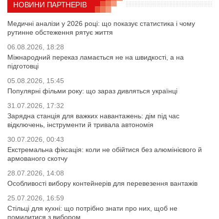
НОВИНИ ПАРТНЕРІВ
Медичні аналізи у 2026 році: що показує статистика і чому
рутинне обстеження рятує життя
06.08.2026, 18:28
Міжнародний переказ ламається не на швидкості, а на
підготовці
05.08.2026, 15:45
Популярні фільми року: що зараз дивляться українці
31.07.2026, 17:32
Зарядна станція для важких навантажень: дім під час
відключень, інструменти й тривала автономія
30.07.2026, 00:43
Екстремальна фіксація: коли не обійтися без алюмінієвого й
армованого скотчу
28.07.2026, 14:08
Особливості вибору контейнерів для перевезення вантажів
25.07.2026, 16:59
Стільці для кухні: що потрібно знати про них, щоб не
помилитися з вибором