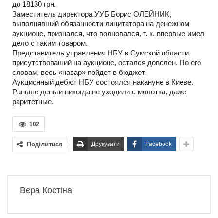
до 18130 грн.
Заместитель директора УУБ Борис ОЛЕЙНИК,
выполнявший обязанности лицитатора на денежном
аукционе, признался, что волновался, т. к. впервые имел
дело с таким товаром.
Представитель управления НБУ в Сумской области,
присутствоваший на аукционе, остался доволен. По его
словам, весь «навар» пойдет в бюджет.
Аукционный дебют НБУ состоялся накануне в Киеве.
Раньше деньги никогда не уходили с молотка, даже
раритетные.
102
Поділитися
Друкувати
Facebook
Вєра Костіна