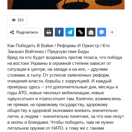
221
Поділитися
Как Победить В Войне / Реформы И Оркестр / Кто
Заказал Войтенко / Предчувствие Беды
Вряд ли кто будет возражать против тезиса, что победа
на востоке Украины в огромной степени зависит от
ситуации в центре, на западе и на юге, – другими
словами, в тылу. От успехов заявленных реформ,
очищения власти, борьбы с коррупцией. И каждый
проигрыш здесь – это дополнительные дни, месяцы и
годы АТО, новые «волны» мобилизации, новые
«двухсотые» и «трехсотые» там. Конечно, взаимосвязь
не прямая, но правовому государству, здоровому
обществу и здоровой экономике воевать значительно
легче, а людям – значительно понятнее, за что они лезут
в окопы и блиндажи. Чтобы победить, нам не нужно
летальное оружие от НАТО, к тому же с такими