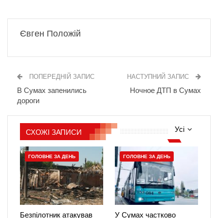
Євген Положій
ПОПЕРЕДНІЙ ЗАПИС
НАСТУПНИЙ ЗАПИС
В Сумах запенились
Ночное ДТП в Сумах
дороги
Усі
СХОЖІ ЗАПИСИ
ГОЛОВНЕ ЗА ДЕНЬ
ГОЛОВНЕ ЗА ДЕНЬ
Безпілотник атакував
У Сумах частково