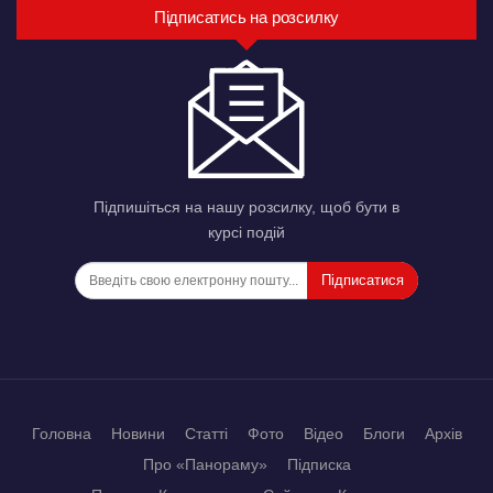
Підписатись на розсилку
Підпишіться на нашу розсилку, щоб бути в
курсі подій
Підписатися
Головна
Новини
Статті
Фото
Відео
Блоги
Архів
Про «Панораму»
Підписка