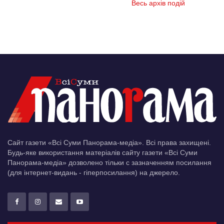
Весь архів подій
Сайт газети «Всі Суми Панорама-медіа». Всі права захищені.
Будь-яке використання матеріалів сайту газети «Всі Суми
Панорама-медіа» дозволено тільки c зазначенням посилання
(для інтернет-видань - гіперпосилання) на джерело.