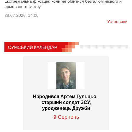
Екстремальна фіксація: коли не обійтися без алюмінієвого й
армованого скотчу
28.07.2026, 14:08
Усі новини
СУМСЬКИЙ КАЛЕНДАР
Народився Артем Гульцьо -
старший солдат ЗСУ,
уродженець Дружби
9 Серпень