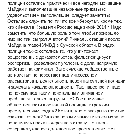
полиции остались практически все негодяи, мочившие
Майдан и выполнявшие незаконные приказы (с
удовольствием выполнявшие, следует заметить).
Остались служить почти что все «беркута», кроме тех,
кто сбежал в Крым или Россию еще зимой 2014 г. Надо
заметить, что большую роль в том, чтобы произошло
именно так, сыграл Анатолий Ричкаль, ставший после
Майдана главой УМВД в Сумской области. В рядах
полиции также остались те, кто уничтожает
вещественные доказательства, фальсифицирует
экспертизы, разваливает уголовные дела, напрямую
работает на криминал. Зато сумские «общественные
активисты» не перестают под микроскопом
рассматривать деятельность новой патрульной полиции
и замечать каждую оплошность. Так, наверное, и надо,
но почему под таким пристальным вниманием
пребывают только патрульные? Где внимание
общественности к остальной полиции, к громким
преступлениям, судам? Кстати, много раскрыто громких
«заказных» дел? Зато за первым заместителем мэра не
поленились поехать через всю страну – он ведь
совершил ужасное должностное преступление. Нет