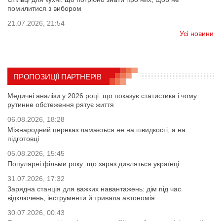
помилитися з вибором
21.07.2026, 21:54
Усі новини
ПРОПОЗИЦІЇ ПАРТНЕРІВ
Медичні аналізи у 2026 році: що показує статистика і чому
рутинне обстеження рятує життя
06.08.2026, 18:28
Міжнародний переказ ламається не на швидкості, а на
підготовці
05.08.2026, 15:45
Популярні фільми року: що зараз дивляться українці
31.07.2026, 17:32
Зарядна станція для важких навантажень: дім під час
відключень, інструменти й тривала автономія
30.07.2026, 00:43