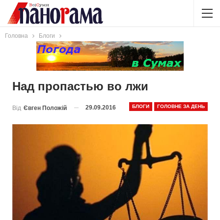
Головна
Блоги
Над пропастью во лжи
БЛОГИ
ГОЛОВНЕ ЗА ДЕНЬ
29.09.2016
Від
Євген Положій