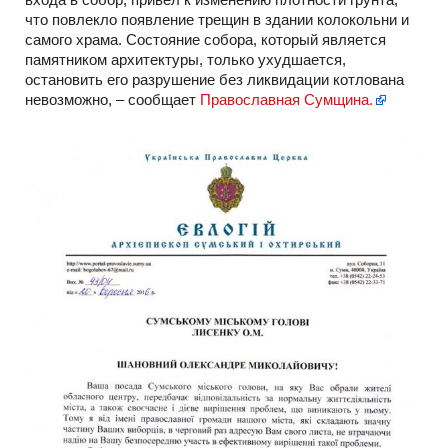
что повлекло появление трещин в здании колокольни и
самого храма. Состояние собора, который является
памятником архитектуры, только ухудшается,
остановить его разрушение без ликвидации котлована
невозможно, – сообщает
Православная Сумщина.