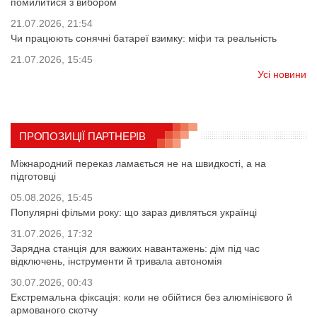
помилитися з вибором
21.07.2026, 21:54
Чи працюють сонячні батареї взимку: міфи та реальність
21.07.2026, 15:45
Усі новини
ПРОПОЗИЦІЇ ПАРТНЕРІВ
Міжнародний переказ ламається не на швидкості, а на
підготовці
05.08.2026, 15:45
Популярні фільми року: що зараз дивляться українці
31.07.2026, 17:32
Зарядна станція для важких навантажень: дім під час
відключень, інструменти й тривала автономія
30.07.2026, 00:43
Екстремальна фіксація: коли не обійтися без алюмінієвого й
армованого скотчу