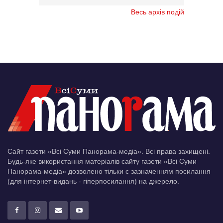
Весь архів подій
Сайт газети «Всі Суми Панорама-медіа». Всі права захищені.
Будь-яке використання матеріалів сайту газети «Всі Суми
Панорама-медіа» дозволено тільки c зазначенням посилання
(для інтернет-видань - гіперпосилання) на джерело.