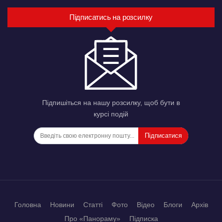
Підписатись на розсилку
Підпишіться на нашу розсилку, щоб бути в
курсі подій
Підписатися
Головна
Новини
Статті
Фото
Відео
Блоги
Архів
Про «Панораму»
Підписка