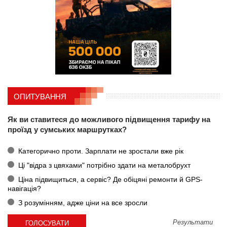
ОПИТУВАННЯ
Як ви ставитеся до можливого підвищення тарифу на
проїзд у сумських маршрутках?
Категорично проти. Зарплати не зростали вже рік
Ці "відра з цвяхами" потрібно здати на металобрухт
Ціна підвищиться, а сервіс? Де обіцяні ремонти й GPS-
навігація?
З розумінням, адже ціни на все зросли
Результати