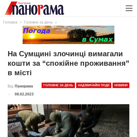
Головна
Головне за день
На Сумщині злочинці вимагали
кошти за “спокійне проживання”
в місті
ГОЛОВНЕ ЗА ДЕНЬ
НАДЗВИЧАЙНІ ПОДІЇ
НОВИНИ
Від
Панорама
08.02.2023