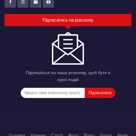
Підписатись на розсилку
Підпишіться на нашу розсилку, щоб бути в
курсі подій
Підписатися
Головна
Новини
Статті
Фото
Відео
Блоги
Архів