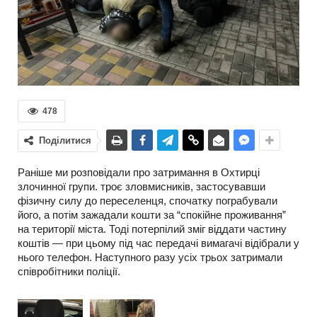
478
Поділитися
Раніше ми розповідали про затримання в Охтирці
злочинної групи. троє зловмисників, застосувавши
фізичну силу до переселенця, спочатку пограбували
його, а потім зажадали кошти за “спокійне проживання”
на території міста. Тоді потерпілий зміг віддати частину
коштів — при цьому під час передачі вимагачі відібрали у
нього телефон. Наступного разу усіх трьох затримали
співробітники поліції.