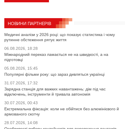
НОВИНИ ПАРТНЕРІВ
Медичні аналізи у 2026 році: що показує статистика і чому
рутинне обстеження рятує життя
06.08.2026, 18:28
Міжнародний переказ ламається не на швидкості, а на
підготовці
05.08.2026, 15:45
Популярні фільми року: що зараз дивляться українці
31.07.2026, 17:32
Зарядна станція для важких навантажень: дім під час
відключень, інструменти й тривала автономія
30.07.2026, 00:43
Екстремальна фіксація: коли не обійтися без алюмінієвого й
армованого скотчу
28.07.2026, 14:08
Особливості вибору контейнерів для перевезення вантажів