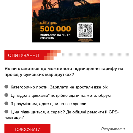
ОПИТУВАННЯ
Як ви ставитеся до можливого підвищення тарифу на
проїзд у сумських маршрутках?
Категорично проти. Зарплати не зростали вже рік
Ці "відра з цвяхами" потрібно здати на металобрухт
З розумінням, адже ціни на все зросли
Ціна підвищиться, а сервіс? Де обіцяні ремонти й GPS-
навігація?
Результати