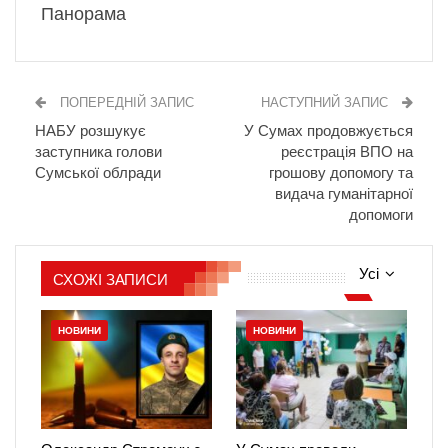
Панорама
ПОПЕРЕДНІЙ ЗАПИС
НАСТУПНИЙ ЗАПИС
НАБУ розшукує
У Сумах продовжується
заступника голови
реєстрація ВПО на
Сумської облради
грошову допомогу та
видача гуманітарної
допомоги
Усі
СХОЖІ ЗАПИСИ
НОВИНИ
НОВИНИ