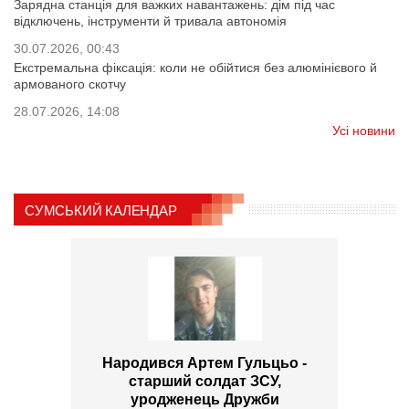
Зарядна станція для важких навантажень: дім під час
відключень, інструменти й тривала автономія
30.07.2026, 00:43
Екстремальна фіксація: коли не обійтися без алюмінієвого й
армованого скотчу
28.07.2026, 14:08
Усі новини
СУМСЬКИЙ КАЛЕНДАР
Народився Артем Гульцьо -
старший солдат ЗСУ,
уродженець Дружби