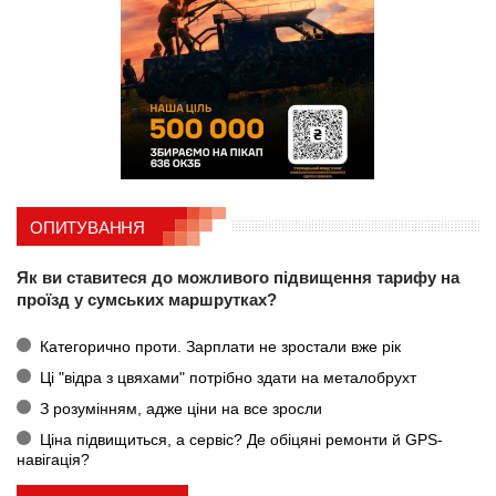
ОПИТУВАННЯ
Як ви ставитеся до можливого підвищення тарифу на
проїзд у сумських маршрутках?
Категорично проти. Зарплати не зростали вже рік
Ці "відра з цвяхами" потрібно здати на металобрухт
З розумінням, адже ціни на все зросли
Ціна підвищиться, а сервіс? Де обіцяні ремонти й GPS-
навігація?