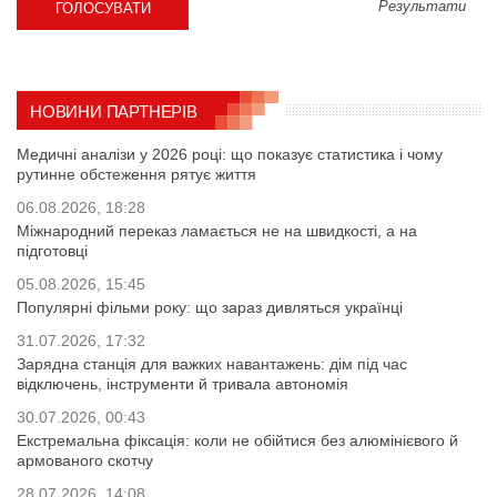
Результати
НОВИНИ ПАРТНЕРІВ
Медичні аналізи у 2026 році: що показує статистика і чому
рутинне обстеження рятує життя
06.08.2026, 18:28
Міжнародний переказ ламається не на швидкості, а на
підготовці
05.08.2026, 15:45
Популярні фільми року: що зараз дивляться українці
31.07.2026, 17:32
Зарядна станція для важких навантажень: дім під час
відключень, інструменти й тривала автономія
30.07.2026, 00:43
Екстремальна фіксація: коли не обійтися без алюмінієвого й
армованого скотчу
28.07.2026, 14:08