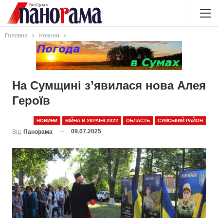
Головна
Новини
На Сумщині з’явилася нова Алея
Героїв
НОВИНИ
ВІЙНА В УКРАЇНІ-2022
ОБЛАСТЬ
СУМСЬКИЙ РАЙОН
09.07.2025
Від
Панорама