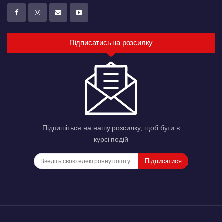
Підписатись на розсилку
Підпишіться на нашу розсилку, щоб бути в
курсі подій
Підписатися