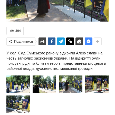
304
Поділитися
У селі Сад Сумського району відкрили Алею слави на
честь загиблих захисників України. На відкритті були
присутні рідні та близькі героїв, представники місцевої й
районної влади, духовенство, мешканці громади.