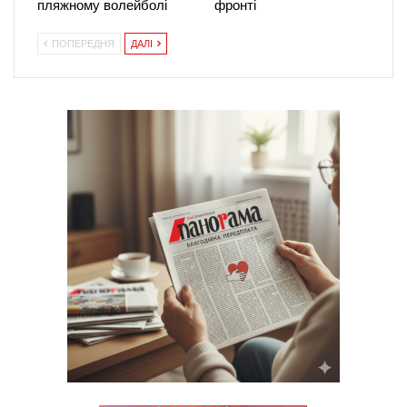
пляжному волейболі
фронті
ПОПЕРЕДНЯ
ДАЛІ