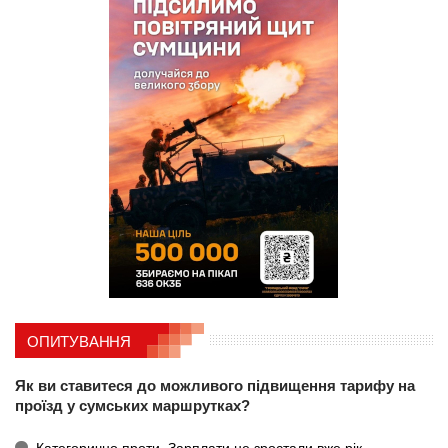
ОПИТУВАННЯ
Як ви ставитеся до можливого підвищення тарифу на
проїзд у сумських маршрутках?