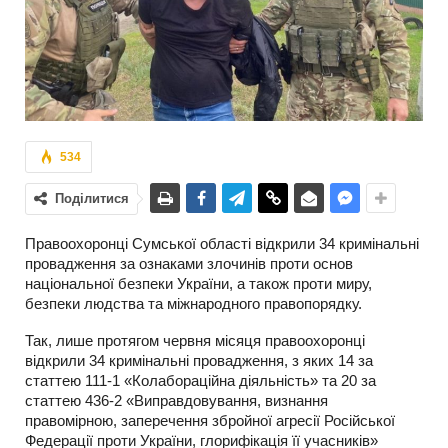
534
Поділитися
Правоохоронці Сумської області відкрили 34 кримінальні
провадження за ознаками злочинів проти основ
національної безпеки України, а також проти миру,
безпеки людства та міжнародного правопорядку.
Так, лише протягом червня місяця правоохоронці
відкрили 34 кримінальні провадження, з яких 14 за
статтею 111-1 «Колабораційна діяльність» та 20 за
статтею 436-2 «Виправдовування, визнання
правомірною, заперечення збройної агресії Російської
Федерації проти України, глорифікація її учасників»