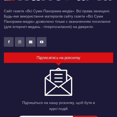
Сайт газети «Всі Суми Панорама-медіа». Всі права захищені.
Будь-яке використання матеріалів сайту газети «Всі Суми
Панорама-медіа» дозволено тільки c зазначенням посилання
(для інтернет-видань - гіперпосилання) на джерело.
Підписатись на розсилку
Підпишіться на нашу розсилку, щоб бути в
курсі подій