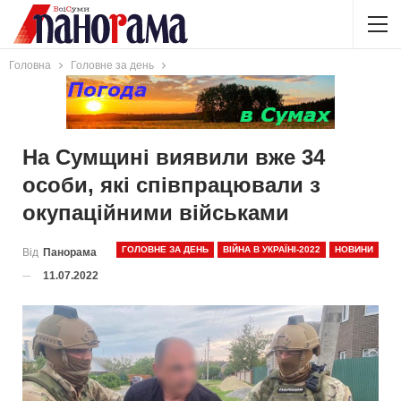
Головна
Головне за день
На Сумщині виявили вже 34
особи, які співпрацювали з
окупаційними військами
ГОЛОВНЕ ЗА ДЕНЬ
ВІЙНА В УКРАЇНІ-2022
НОВИНИ
Від
Панорама
11.07.2022