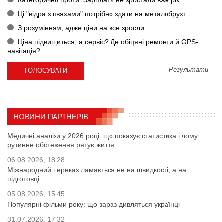
Категорично проти. Зарплати не зростали вже рік
Ці "відра з цвяхами" потрібно здати на металобрухт
З розумінням, адже ціни на все зросли
Ціна підвищиться, а сервіс? Де обіцяні ремонти й GPS-
навігація?
Результати
НОВИНИ ПАРТНЕРІВ
Медичні аналізи у 2026 році: що показує статистика і чому
рутинне обстеження рятує життя
06.08.2026, 18:28
Міжнародний переказ ламається не на швидкості, а на
підготовці
05.08.2026, 15:45
Популярні фільми року: що зараз дивляться українці
31.07.2026, 17:32