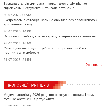
Зарядна станція для важких навантажень: дім під час
відключень, інструменти й тривала автономія
30.07.2026, 00:43
Екстремальна фіксація: коли не обійтися без алюмінієвого й
армованого скотчу
28.07.2026, 14:08
Особливості вибору контейнерів для перевезення вантажів
25.07.2026, 16:59
Стільці для кухні: що потрібно знати про них, щоб не
помилитися з вибором
21.07.2026, 21:54
Усі новини
ПРОПОЗИЦІЇ ПАРТНЕРІВ
Медичні аналізи у 2026 році: що показує статистика і чому
рутинне обстеження рятує життя
06.08.2026, 18:28