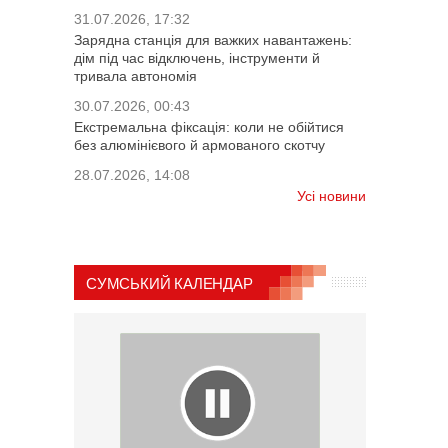
31.07.2026, 17:32
Зарядна станція для важких навантажень:
дім під час відключень, інструменти й
тривала автономія
30.07.2026, 00:43
Екстремальна фіксація: коли не обійтися
без алюмінієвого й армованого скотчу
28.07.2026, 14:08
Усі новини
СУМСЬКИЙ КАЛЕНДАР