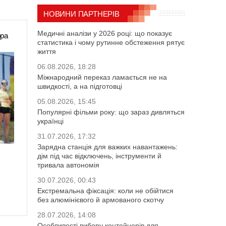
НОВИНИ ПАРТНЕРІВ
Медичні аналізи у 2026 році: що показує
ора
статистика і чому рутинне обстеження рятує
життя
06.08.2026, 18:28
Міжнародний переказ ламається не на
швидкості, а на підготовці
05.08.2026, 15:45
Популярні фільми року: що зараз дивляться
українці
31.07.2026, 17:32
Зарядна станція для важких навантажень:
дім під час відключень, інструменти й
тривала автономія
30.07.2026, 00:43
Екстремальна фіксація: коли не обійтися
без алюмінієвого й армованого скотчу
28.07.2026, 14:08
Особливості вибору контейнерів для