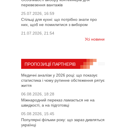
перевезення вантажів
25.07.2026, 16:59
Стільці для кухні: що потрібно знати про
них, щоб не помилитися з вибором
21.07.2026, 21:54
Усі новини
ПРОПОЗИЦІЇ ПАРТНЕРІВ
Медичні аналізи у 2026 році: що показує
статистика і чому рутинне обстеження рятує
життя
06.08.2026, 18:28
Міжнародний переказ ламається не на
швидкості, а на підготовці
05.08.2026, 15:45
Популярні фільми року: що зараз дивляться
українці