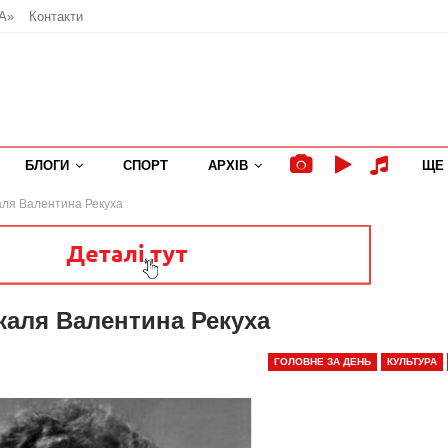
А»
Контакти
БЛОГИ
СПОРТ
АРХІВ
ЩЕ
аля Валентина Рекуха
каля Валентина Рекуха
ГОЛОВНЕ ЗА ДЕНЬ
КУЛЬТУРА