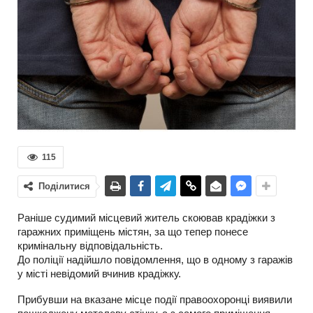
115
Поділитися
Раніше судимий місцевий житель скоював крадіжки з
гаражних приміщень містян, за що тепер понесе
кримінальну відповідальність.
До поліції надійшло повідомлення, що в одному з гаражів
у місті невідомий вчинив крадіжку.
Прибувши на вказане місце події правоохоронці виявили