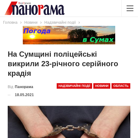
Головна
Новини
Надзвичайні події
На Сумщині поліцейські
викрили 23-річного серійного
крадія
НАДЗВИЧАЙНІ ПОДІЇ
НОВИНИ
ОБЛАСТЬ
Від
Панорама
18.05.2021