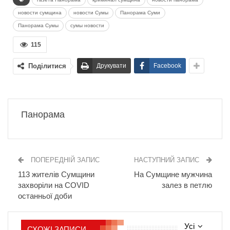
новости сумщина
новости Сумы
Панорама Суми
Панорама Сумы
сумы новости
115
Поділитися
Друкувати
Facebook
Панорама
ПОПЕРЕДНІЙ ЗАПИС
НАСТУПНИЙ ЗАПИС
113 жителів Сумщини
На Сумщине мужчина
захворіли на COVID
залез в петлю
останньої доби
Усі
СХОЖІ ЗАПИСИ