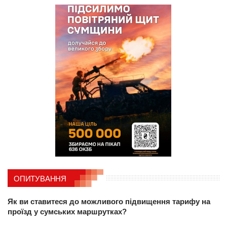
ОПИТУВАННЯ
Як ви ставитеся до можливого підвищення тарифу на
проїзд у сумських маршрутках?