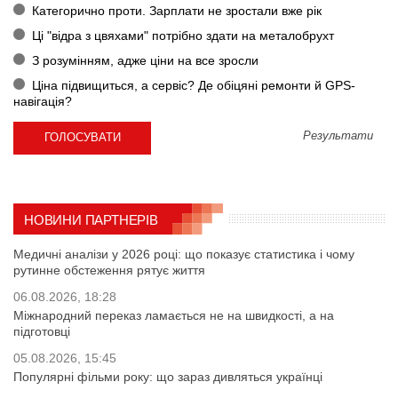
Категорично проти. Зарплати не зростали вже рік
Ці "відра з цвяхами" потрібно здати на металобрухт
З розумінням, адже ціни на все зросли
Ціна підвищиться, а сервіс? Де обіцяні ремонти й GPS-
навігація?
Результати
НОВИНИ ПАРТНЕРІВ
Медичні аналізи у 2026 році: що показує статистика і чому
рутинне обстеження рятує життя
06.08.2026, 18:28
Міжнародний переказ ламається не на швидкості, а на
підготовці
05.08.2026, 15:45
Популярні фільми року: що зараз дивляться українці