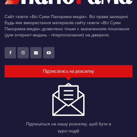
Сайт газети «Всі Суми Панорама-медіа». Всі права захищені.
Будь-яке використання матеріалів сайту газети «Всі Суми
Панорама-медіа» дозволено тільки c зазначенням посилання
(для інтернет-видань - гіперпосилання) на джерело.
Підписатись на розсилку
Підпишіться на нашу розсилку, щоб бути в
курсі подій