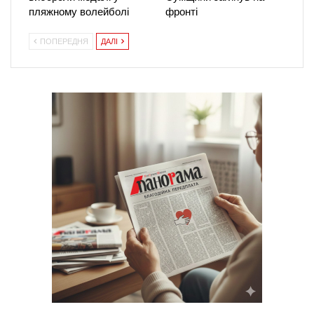
пляжному волейболі
фронті
ПОПЕРЕДНЯ
ДАЛІ