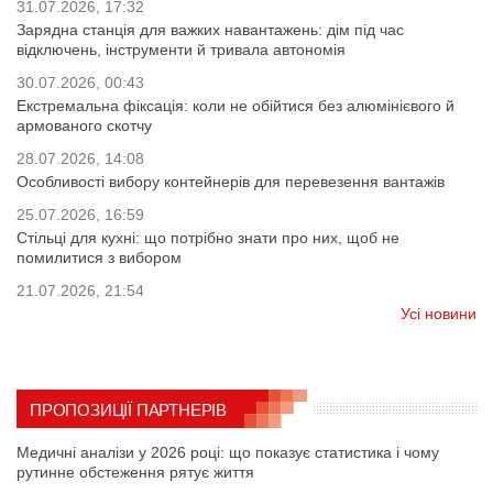
31.07.2026, 17:32
Зарядна станція для важких навантажень: дім під час
відключень, інструменти й тривала автономія
30.07.2026, 00:43
Екстремальна фіксація: коли не обійтися без алюмінієвого й
армованого скотчу
28.07.2026, 14:08
Особливості вибору контейнерів для перевезення вантажів
25.07.2026, 16:59
Стільці для кухні: що потрібно знати про них, щоб не
помилитися з вибором
21.07.2026, 21:54
Усі новини
ПРОПОЗИЦІЇ ПАРТНЕРІВ
Медичні аналізи у 2026 році: що показує статистика і чому
рутинне обстеження рятує життя