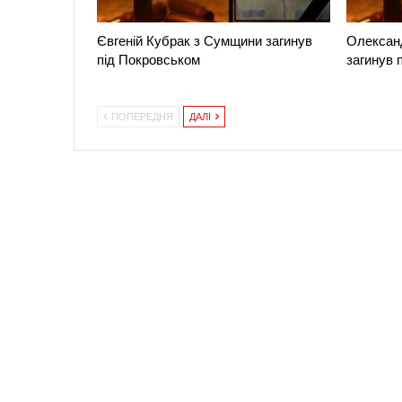
Євгеній Кубрак з Сумщини загинув
Олексан
під Покровськом
загинув 
ПОПЕРЕДНЯ
ДАЛІ