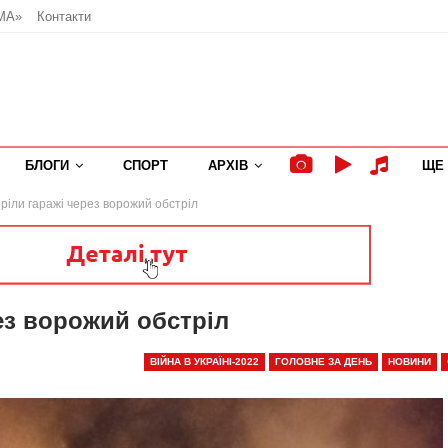
МА»
Контакти
БЛОГИ
СПОРТ
АРХІВ
ЩЕ
ріли гаражі через ворожий обстріл
ез ворожий обстріл
ВІЙНА В УКРАЇНІ-2022
ГОЛОВНЕ ЗА ДЕНЬ
НОВИНИ