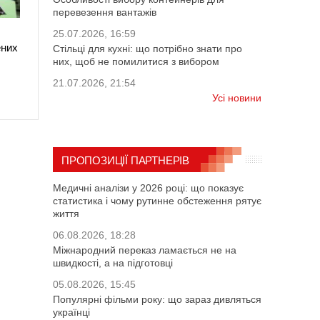
перевезення вантажів
25.07.2026, 16:59
ених
Стільці для кухні: що потрібно знати про
них, щоб не помилитися з вибором
21.07.2026, 21:54
Усі новини
ПРОПОЗИЦІЇ ПАРТНЕРІВ
Медичні аналізи у 2026 році: що показує
статистика і чому рутинне обстеження рятує
життя
06.08.2026, 18:28
Міжнародний переказ ламається не на
швидкості, а на підготовці
05.08.2026, 15:45
Популярні фільми року: що зараз дивляться
українці