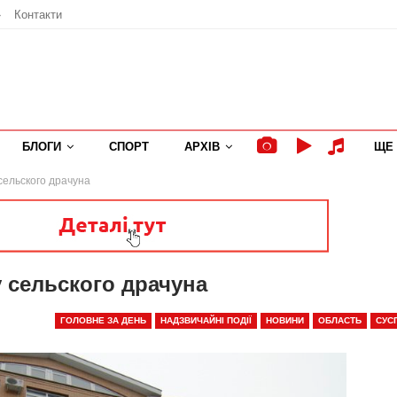
»
Контакти
БЛОГИ
СПОРТ
АРХІВ
ЩЕ
сельского драчуна
 сельского драчуна
ГОЛОВНЕ ЗА ДЕНЬ
НАДЗВИЧАЙНІ ПОДІЇ
НОВИНИ
ОБЛАСТЬ
СУС