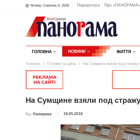
Передплата
Про «ПАНОРАМА
Четвер, Серпень 6, 2026
НОВИНИ
ГОЛОВНА
ЖИТТЯ
Головна
Головне за день
На Сумщине взяли под стражу 
На Сумщине взяли под стражу
18.05.2016
Від
Панорама