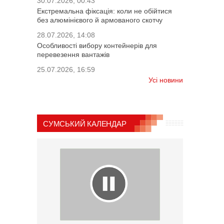
30.07.2026, 00:43
Екстремальна фіксація: коли не обійтися
без алюмінієвого й армованого скотчу
28.07.2026, 14:08
Особливості вибору контейнерів для
перевезення вантажів
25.07.2026, 16:59
Усі новини
СУМСЬКИЙ КАЛЕНДАР