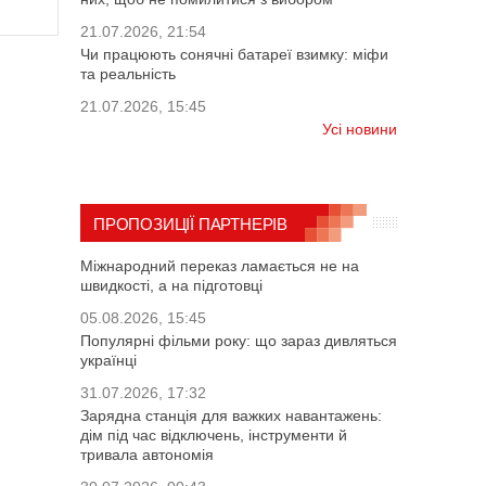
21.07.2026, 21:54
Чи працюють сонячні батареї взимку: міфи
та реальність
21.07.2026, 15:45
Усі новини
ПРОПОЗИЦІЇ ПАРТНЕРІВ
Міжнародний переказ ламається не на
швидкості, а на підготовці
05.08.2026, 15:45
Популярні фільми року: що зараз дивляться
українці
31.07.2026, 17:32
Зарядна станція для важких навантажень:
дім під час відключень, інструменти й
тривала автономія