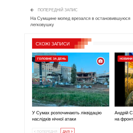
ПОПЕРЕДНІЙ ЗАПИС
На Сумщине мопед врезался в остановившуюся
легковушку
СХОЖІ ЗАПИСИ
ГОЛОВНЕ ЗА ДЕНЬ
НОВИНИ
У Сумах розпочинають ліквідацію
Андрій С
наслідків нічної атаки
на фронт
ПОПЕРЕДНЯ
ДАЛІ