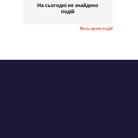
На сьогодні не знайдено
подій
Весь архів подій