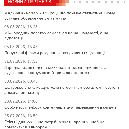
НОВИНИ ПАРТНЕРІВ
Медичні аналізи у 2026 році: що показує статистика і чому
рутинне обстеження рятує життя
06.08.2026, 18:28
Міжнародний переказ ламається не на швидкості, а на
підготовці
05.08.2026, 15:45
Популярні фільми року: що зараз дивляться українці
31.07.2026, 17:32
Зарядна станція для важких навантажень: дім під час
відключень, інструменти й тривала автономія
30.07.2026, 00:43
Екстремальна фіксація: коли не обійтися без алюмінієвого й
армованого скотчу
28.07.2026, 14:08
Особливості вибору контейнерів для перевезення вантажів
25.07.2026, 16:59
Стільці для кухні: що потрібно знати про них, щоб не
помилитися з вибором