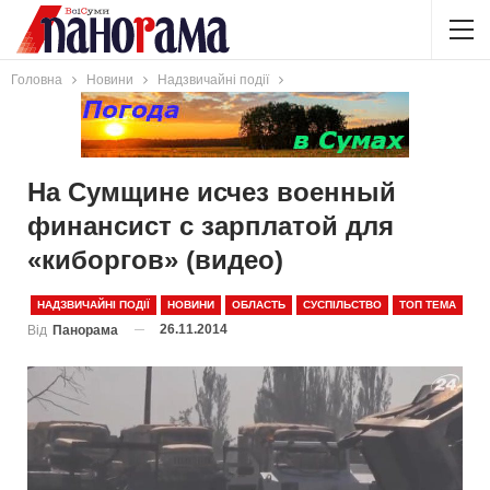
Головна
Новини
Надзвичайні події
На Сумщине исчез военный
финансист с зарплатой для
«киборгов» (видео)
НАДЗВИЧАЙНІ ПОДІЇ
НОВИНИ
ОБЛАСТЬ
СУСПІЛЬСТВО
ТОП ТЕМА
26.11.2014
Від
Панорама