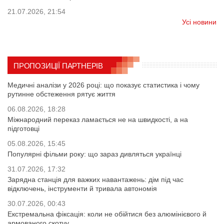
21.07.2026, 21:54
Усі новини
ПРОПОЗИЦІЇ ПАРТНЕРІВ
Медичні аналізи у 2026 році: що показує статистика і чому
рутинне обстеження рятує життя
06.08.2026, 18:28
Міжнародний переказ ламається не на швидкості, а на
підготовці
05.08.2026, 15:45
Популярні фільми року: що зараз дивляться українці
31.07.2026, 17:32
Зарядна станція для важких навантажень: дім під час
відключень, інструменти й тривала автономія
30.07.2026, 00:43
Екстремальна фіксація: коли не обійтися без алюмінієвого й
армованого скотчу