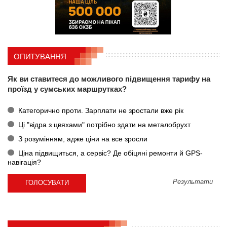
ОПИТУВАННЯ
Як ви ставитеся до можливого підвищення тарифу на
проїзд у сумських маршрутках?
Категорично проти. Зарплати не зростали вже рік
Ці "відра з цвяхами" потрібно здати на металобрухт
З розумінням, адже ціни на все зросли
Ціна підвищиться, а сервіс? Де обіцяні ремонти й GPS-
навігація?
Результати