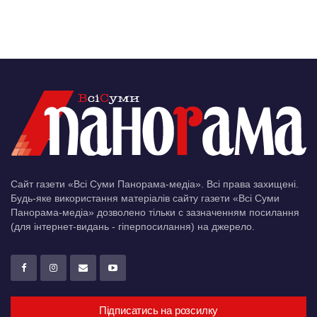
Сайт газети «Всі Суми Панорама-медіа». Всі права захищені.
Будь-яке використання матеріалів сайту газети «Всі Суми
Панорама-медіа» дозволено тільки c зазначенням посилання
(для інтернет-видань - гіперпосилання) на джерело.
Підписатись на розсилку