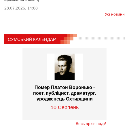
28.07.2026, 14:08
Усі новини
СУМСЬКИЙ КАЛЕНДАР
Помер Платон Воронько -
поет, публіцист, драматург,
уродженець Охтирщини
10 Серпень
Весь архів подій