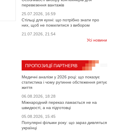
перевезення вантажів
25.07.2026, 16:59
Стільці для кухні: що потрібно знати про
них, щоб не помилитися з вибором
21.07.2026, 21:54
Усі новини
ПРОПОЗИЦІЇ ПАРТНЕРІВ
Медичні аналізи у 2026 році: що показує
статистика і чому рутинне обстеження рятує
життя
06.08.2026, 18:28
Міжнародний переказ ламається не на
швидкості, а на підготовці
05.08.2026, 15:45
Популярні фільми року: що зараз дивляться
українці