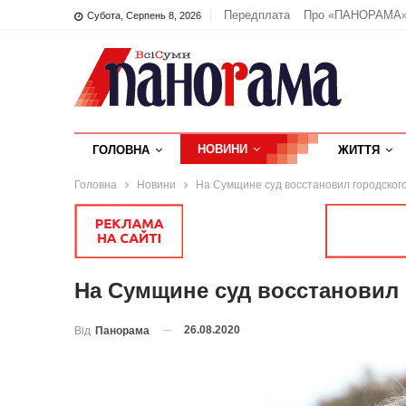
Передплата
Про «ПАНОРАМА
Субота, Серпень 8, 2026
НОВИНИ
ГОЛОВНА
ЖИТТЯ
Головна
Новини
На Сумщине суд восстановил городского
На Сумщине суд восстановил 
26.08.2020
Від
Панорама