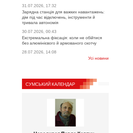
31.07.2026, 17:32
Зарядна станція для важких навантажень:
дім під час відключень, інструменти й
тривала автономія
30.07.2026, 00:43
Екстремальна фіксація: коли не обійтися
без алюмінієвого й армованого скотчу
28.07.2026, 14:08
Усі новини
СУМСЬКИЙ КАЛЕНДАР