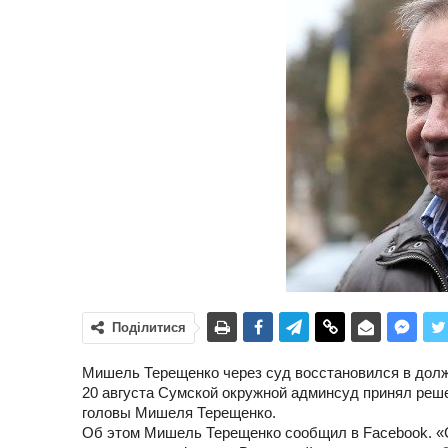
Поділитися
Мишель Терещенко через суд восстановился в долж
20 августа Сумской окружной админсуд принял реше
головы Мишеля Терещенко.
Об этом Мишель Терещенко сообщил в Facebook. «С