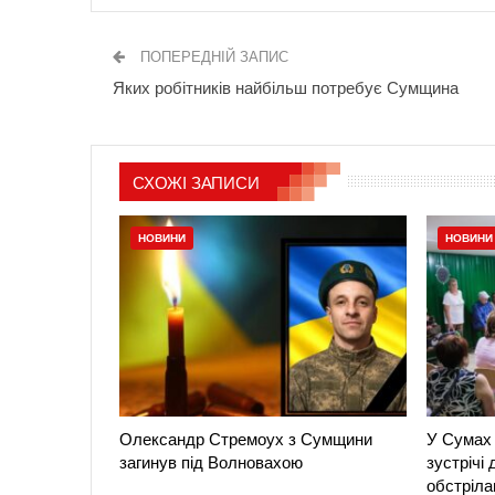
ПОПЕРЕДНІЙ ЗАПИС
Яких робітників найбільш потребує Сумщина
СХОЖІ ЗАПИСИ
НОВИНИ
НОВИНИ
Олександр Стремоух з Сумщини
У Сумах 
загинув під Волновахою
зустрічі
обстріла