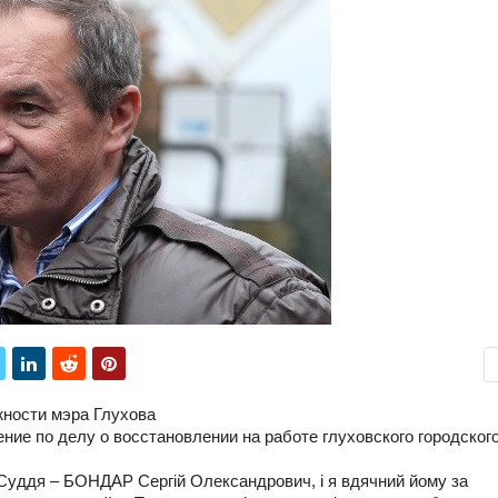
ности мэра Глухова
ние по делу о восстановлении на работе глуховского городског
уддя – БОНДАР Сергій Олександрович, і я вдячний йому за