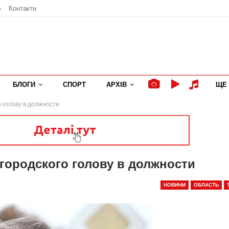
»
Контакти
БЛОГИ
СПОРТ
АРХІВ
ЩЕ
 голову в должности
городского голову в должности
НОВИНИ
ОБЛАСТЬ