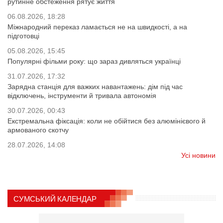
рутинне обстеження рятує життя
06.08.2026, 18:28
Міжнародний переказ ламається не на швидкості, а на
підготовці
05.08.2026, 15:45
Популярні фільми року: що зараз дивляться українці
31.07.2026, 17:32
Зарядна станція для важких навантажень: дім під час
відключень, інструменти й тривала автономія
30.07.2026, 00:43
Екстремальна фіксація: коли не обійтися без алюмінієвого й
армованого скотчу
28.07.2026, 14:08
Усі новини
СУМСЬКИЙ КАЛЕНДАР