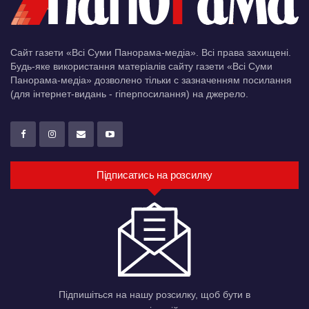
Сайт газети «Всі Суми Панорама-медіа». Всі права захищені.
Будь-яке використання матеріалів сайту газети «Всі Суми
Панорама-медіа» дозволено тільки c зазначенням посилання
(для інтернет-видань - гіперпосилання) на джерело.
Підписатись на розсилку
Підпишіться на нашу розсилку, щоб бути в