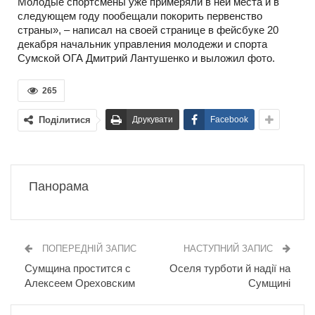
Молодые спортсмены уже примеряли в ней места и в
следующем году пообещали покорить первенство
страны», – написал на своей странице в фейсбуке 20
декабря начальник управления молодежи и спорта
Сумской ОГА Дмитрий Лантушенко и выложил фото.
265
Поділитися
Друкувати
Facebook
Панорама
ПОПЕРЕДНІЙ ЗАПИС
НАСТУПНИЙ ЗАПИС
Сумщина простится с
Оселя турботи й надії на
Алексеем Ореховским
Сумщині