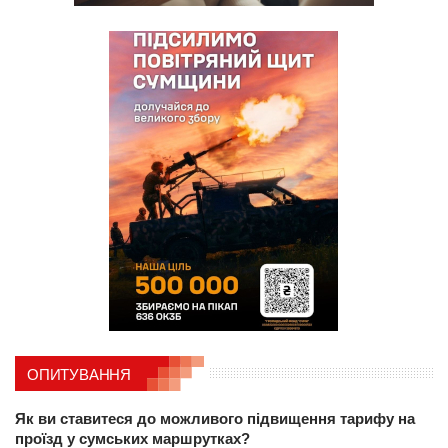
ОПИТУВАННЯ
Як ви ставитеся до можливого підвищення тарифу на
проїзд у сумських маршрутках?