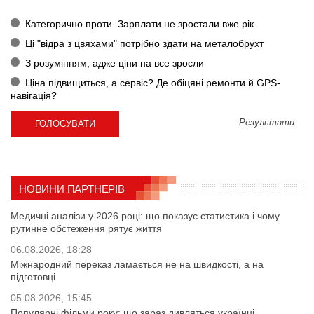
Категорично проти. Зарплати не зростали вже рік
Ці "відра з цвяхами" потрібно здати на металобрухт
З розумінням, адже ціни на все зросли
Ціна підвищиться, а сервіс? Де обіцяні ремонти й GPS-
навігація?
Результати
НОВИНИ ПАРТНЕРІВ
Медичні аналізи у 2026 році: що показує статистика і чому
рутинне обстеження рятує життя
06.08.2026, 18:28
Міжнародний переказ ламається не на швидкості, а на
підготовці
05.08.2026, 15:45
Популярні фільми року: що зараз дивляться українці