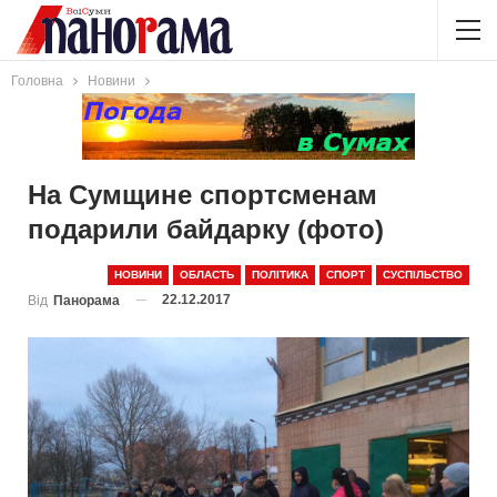
Головна
Новини
На Сумщине спортсменам
подарили байдарку (фото)
НОВИНИ
ОБЛАСТЬ
ПОЛІТИКА
СПОРТ
СУСПІЛЬСТВО
22.12.2017
Від
Панорама