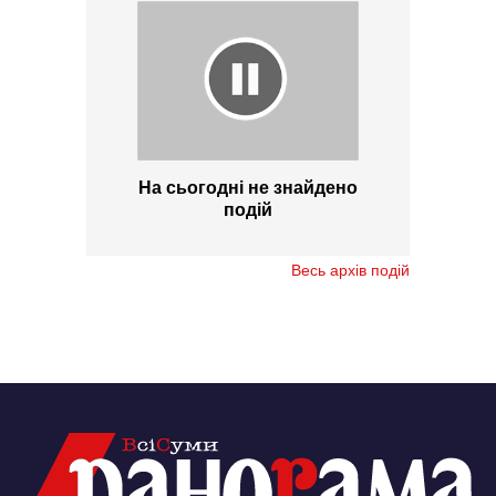
На сьогодні не знайдено
подій
Весь архів подій