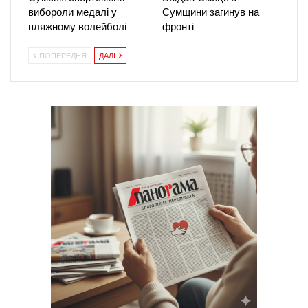
вибороли медалі у
Сумщини загинув на
пляжному волейболі
фронті
ПОПЕРЕДНЯ
ДАЛІ