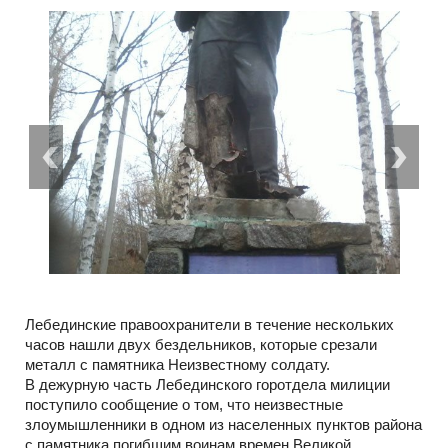
Лебединские правоохранители в течение нескольких
часов нашли двух бездельников, которые срезали
металл с памятника Неизвестному солдату.
В дежурную часть Лебединского горотдела милиции
поступило сообщение о том, что неизвестные
злоумышленники в одном из населенных пунктов района
с памятника погибшим воинам времен Великой