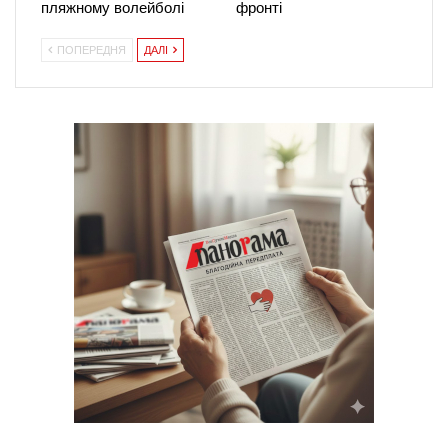
пляжному волейболі
фронті
ПОПЕРЕДНЯ
ДАЛІ