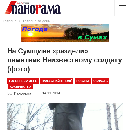
Головна
Головне за день
На Сумщине «раздели»
памятник Неизвестному солдату
(фото)
ГОЛОВНЕ ЗА ДЕНЬ
НАДЗВИЧАЙНІ ПОДІЇ
НОВИНИ
ОБЛАСТЬ
СУСПІЛЬСТВО
14.11.2014
Від
Панорама