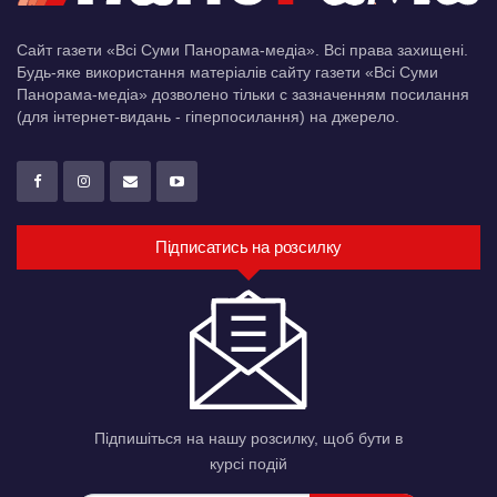
Сайт газети «Всі Суми Панорама-медіа». Всі права захищені.
Будь-яке використання матеріалів сайту газети «Всі Суми
Панорама-медіа» дозволено тільки c зазначенням посилання
(для інтернет-видань - гіперпосилання) на джерело.
Підписатись на розсилку
Підпишіться на нашу розсилку, щоб бути в
курсі подій