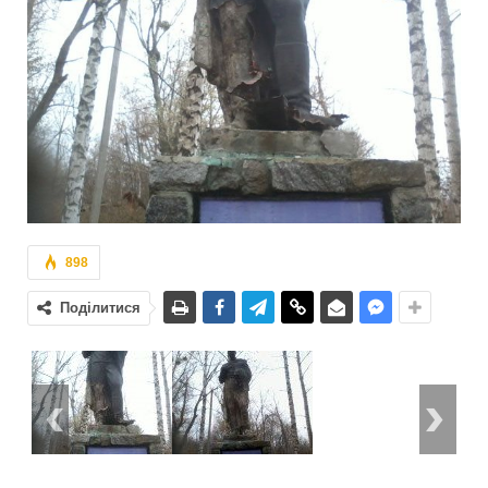
898
Поділитися