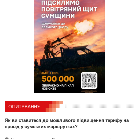
ОПИТУВАННЯ
Як ви ставитеся до можливого підвищення тарифу на
проїзд у сумських маршрутках?