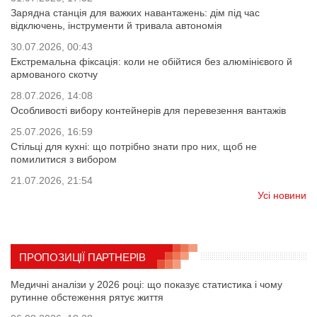
Зарядна станція для важких навантажень: дім під час
відключень, інструменти й тривала автономія
30.07.2026, 00:43
Екстремальна фіксація: коли не обійтися без алюмінієвого й
армованого скотчу
28.07.2026, 14:08
Особливості вибору контейнерів для перевезення вантажів
25.07.2026, 16:59
Стільці для кухні: що потрібно знати про них, щоб не
помилитися з вибором
21.07.2026, 21:54
Усі новини
ПРОПОЗИЦІЇ ПАРТНЕРІВ
Медичні аналізи у 2026 році: що показує статистика і чому
рутинне обстеження рятує життя