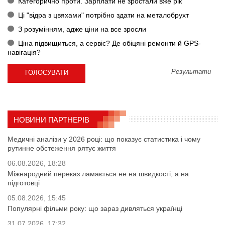
Категорично проти. Зарплати не зростали вже рік
Ці "відра з цвяхами" потрібно здати на металобрухт
З розумінням, адже ціни на все зросли
Ціна підвищиться, а сервіс? Де обіцяні ремонти й GPS-
навігація?
Результати
НОВИНИ ПАРТНЕРІВ
Медичні аналізи у 2026 році: що показує статистика і чому
рутинне обстеження рятує життя
06.08.2026, 18:28
Міжнародний переказ ламається не на швидкості, а на
підготовці
05.08.2026, 15:45
Популярні фільми року: що зараз дивляться українці
31.07.2026, 17:32