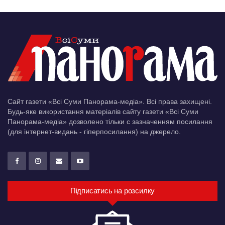
Сайт газети «Всі Суми Панорама-медіа». Всі права захищені.
Будь-яке використання матеріалів сайту газети «Всі Суми
Панорама-медіа» дозволено тільки c зазначенням посилання
(для інтернет-видань - гіперпосилання) на джерело.
Підписатись на розсилку