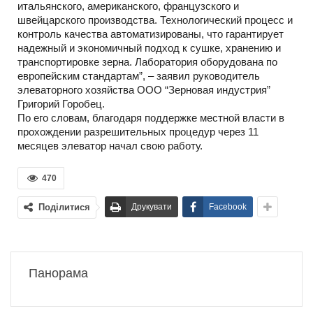
итальянского, американского, французского и
швейцарского производства. Технологический процесс и
контроль качества автоматизированы, что гарантирует
надежный и экономичный подход к сушке, хранению и
транспортировке зерна. Лаборатория оборудована по
европейским стандартам”, – заявил руководитель
элеваторного хозяйства ООО “Зерновая индустрия”
Григорий Горобец.
По его словам, благодаря поддержке местной власти в
прохождении разрешительных процедур через 11
месяцев элеватор начал свою работу.
470
Поділитися
Друкувати
Facebook
Панорама