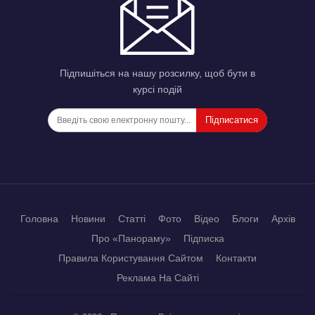
Підпишіться на нашу розсилку, щоб бути в
курсі подій
Підписатися
Головна
Новини
Статті
Фото
Відео
Блоги
Архів
Про «Панораму»
Підписка
Правила Користування Сайтом
Контакти
Реклама На Сайті