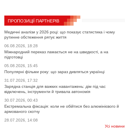
ПРОПОЗИЦІЇ ПАРТНЕРІВ
Медичні аналізи у 2026 році: що показує статистика і чому
рутинне обстеження рятує життя
06.08.2026, 18:28
Міжнародний переказ ламається не на швидкості, а на
підготовці
05.08.2026, 15:45
Популярні фільми року: що зараз дивляться українці
31.07.2026, 17:32
Зарядна станція для важких навантажень: дім під час
відключень, інструменти й тривала автономія
30.07.2026, 00:43
Екстремальна фіксація: коли не обійтися без алюмінієвого й
армованого скотчу
28.07.2026, 14:08
Усі новини