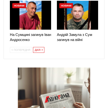
НОВИНИ
НОВИНИ
На Сумщині загинув Іван
Андрій Замула з Сум
Андросенко
загинув на війні
ПОПЕРЕДНЯ
ДАЛІ