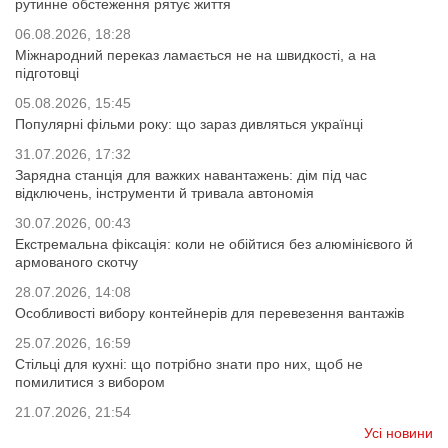
рутинне обстеження рятує життя
06.08.2026, 18:28
Міжнародний переказ ламається не на швидкості, а на
підготовці
05.08.2026, 15:45
Популярні фільми року: що зараз дивляться українці
31.07.2026, 17:32
Зарядна станція для важких навантажень: дім під час
відключень, інструменти й тривала автономія
30.07.2026, 00:43
Екстремальна фіксація: коли не обійтися без алюмінієвого й
армованого скотчу
28.07.2026, 14:08
Особливості вибору контейнерів для перевезення вантажів
25.07.2026, 16:59
Стільці для кухні: що потрібно знати про них, щоб не
помилитися з вибором
21.07.2026, 21:54
Усі новини