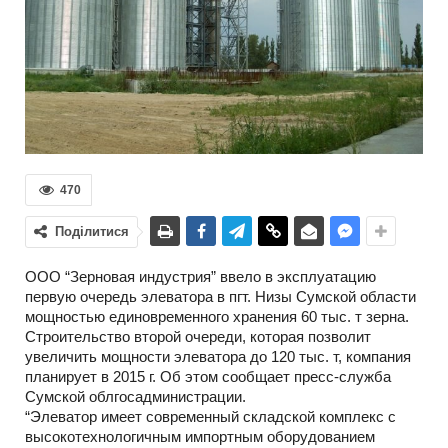
470
Поділитися
ООО “Зерновая индустрия” ввело в эксплуатацию
первую очередь элеватора в пгт. Низы Сумской области
мощностью единовременного хранения 60 тыс. т зерна.
Строительство второй очереди, которая позволит
увеличить мощности элеватора до 120 тыс. т, компания
планирует в 2015 г. Об этом сообщает пресс-служба
Сумской облгосадминистрации.
“Элеватор имеет современный складской комплекс с
высокотехнологичным импортным оборудованием