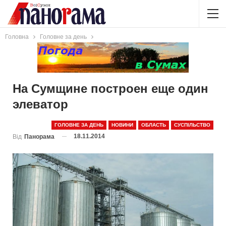
Головна
Головне за день
На Сумщине построен еще один
элеватор
ГОЛОВНЕ ЗА ДЕНЬ
НОВИНИ
ОБЛАСТЬ
СУСПІЛЬСТВО
18.11.2014
Від
Панорама