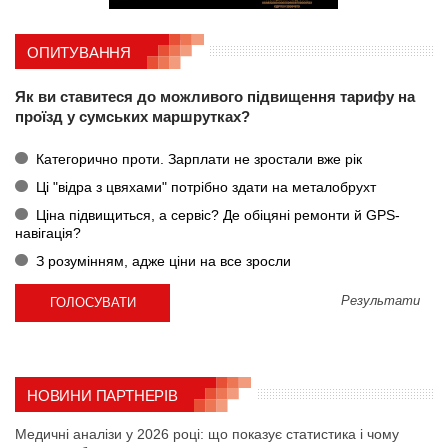
ОПИТУВАННЯ
Як ви ставитеся до можливого підвищення тарифу на
проїзд у сумських маршрутках?
Категорично проти. Зарплати не зростали вже рік
Ці "відра з цвяхами" потрібно здати на металобрухт
Ціна підвищиться, а сервіс? Де обіцяні ремонти й GPS-
навігація?
З розумінням, адже ціни на все зросли
Результати
НОВИНИ ПАРТНЕРІВ
Медичні аналізи у 2026 році: що показує статистика і чому