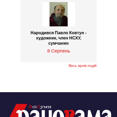
Народився Павло Ковтун -
художник, член НСХУ,
сумчанин
8 Серпень
Весь архів подій