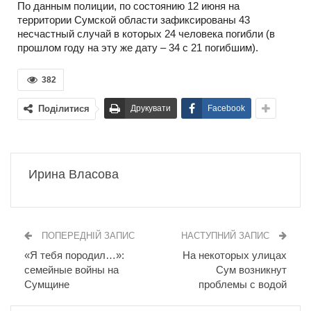
По данным полиции, по состоянию 12 июня на
территории Сумской области зафиксированы 43
несчастный случай в которых 24 человека погибли (в
прошлом году на эту же дату – 34 с 21 погибшим).
382
Поділитися
Друкувати
Facebook
Ирина Власова
ПОПЕРЕДНІЙ ЗАПИС
НАСТУПНИЙ ЗАПИС
«Я тебя породил…»:
На некоторых улицах
семейные войны на
Сум возникнут
Сумщине
проблемы с водой