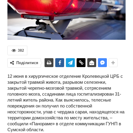
382
Поділитися
12 июня в хирургическое отделение Кролевецкой ЦРБ с
закрытой травмой живота, разрывом селезенки,
закрытой черепно-мозговой травмой, сотрясением
головного мозга, ссадинами лица госпитализирован 31-
летний житель района. Как выяснилось, телесные
повреждения он получил по собственной
неосторожности, упав с чердака сарая, находящегося на
территории домохозяйства по месту жительства, –
сообщили «Панораме» в отделе коммуникации ГУНП в
Сумской области.