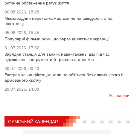
рутинне обстеження рятує життя
06.08.2026, 18:28
Міжнародний переказ ламається не на швидкості, а на
підготовці
05.08.2026, 15:45
Популярні фільми року: що зараз дивляться українці
31.07.2026, 17:32
Зарядна станція для важких навантажень: дім під час
відключень, інструменти й тривала автономія
30.07.2026, 00:43
Екстремальна фіксація: коли не обійтися без алюмінієвого й
армованого скотчу
28.07.2026, 14:08
Усі новини
СУМСЬКИЙ КАЛЕНДАР