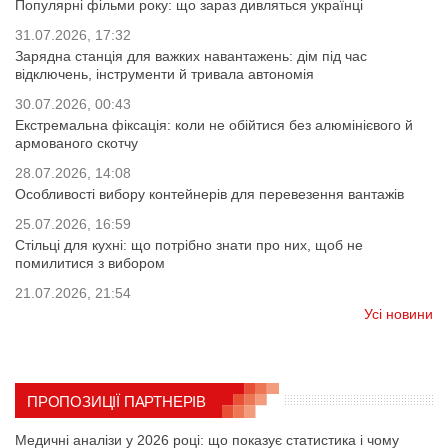
Популярні фільми року: що зараз дивляться українці
31.07.2026, 17:32
Зарядна станція для важких навантажень: дім під час
відключень, інструменти й тривала автономія
30.07.2026, 00:43
Екстремальна фіксація: коли не обійтися без алюмінієвого й
армованого скотчу
28.07.2026, 14:08
Особливості вибору контейнерів для перевезення вантажів
25.07.2026, 16:59
Стільці для кухні: що потрібно знати про них, щоб не
помилитися з вибором
21.07.2026, 21:54
Усі новини
ПРОПОЗИЦІЇ ПАРТНЕРІВ
Медичні аналізи у 2026 році: що показує статистика і чому