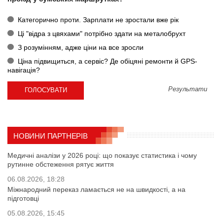
Категорично проти. Зарплати не зростали вже рік
Ці "відра з цвяхами" потрібно здати на металобрухт
З розумінням, адже ціни на все зросли
Ціна підвищиться, а сервіс? Де обіцяні ремонти й GPS-
навігація?
Результати
НОВИНИ ПАРТНЕРІВ
Медичні аналізи у 2026 році: що показує статистика і чому
рутинне обстеження рятує життя
06.08.2026, 18:28
Міжнародний переказ ламається не на швидкості, а на
підготовці
05.08.2026, 15:45