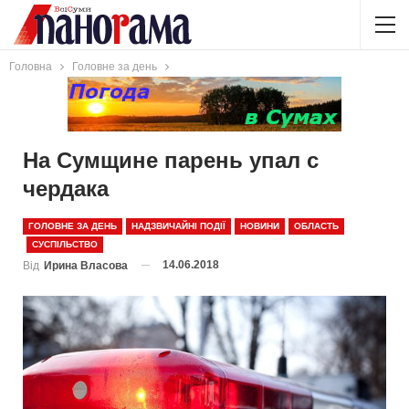
Головна
Головне за день
На Сумщине парень упал с
чердака
ГОЛОВНЕ ЗА ДЕНЬ
НАДЗВИЧАЙНІ ПОДІЇ
НОВИНИ
ОБЛАСТЬ
СУСПІЛЬСТВО
14.06.2018
Від
Ирина Власова