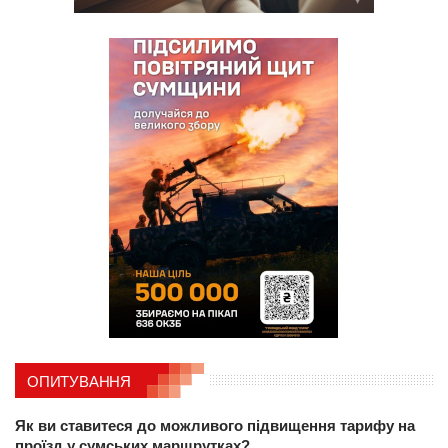
ОПИТУВАННЯ
Як ви ставитеся до можливого підвищення тарифу на
проїзд у сумських маршрутках?