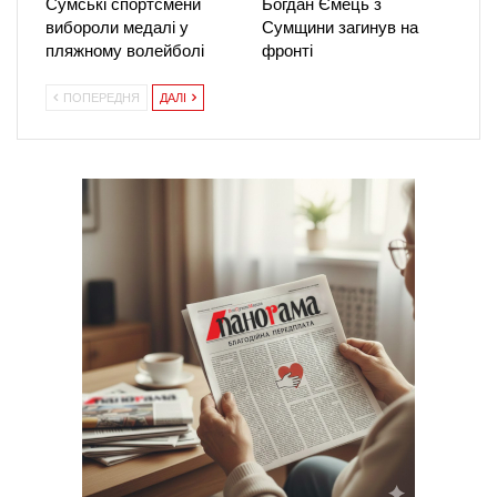
Сумські спортсмени
Богдан Ємець з
вибороли медалі у
Сумщини загинув на
пляжному волейболі
фронті
ПОПЕРЕДНЯ
ДАЛІ