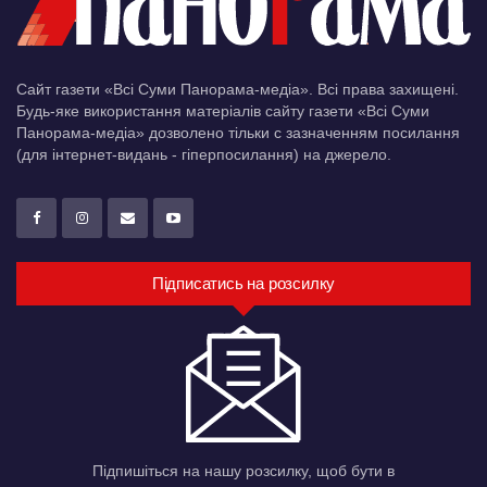
Сайт газети «Всі Суми Панорама-медіа». Всі права захищені.
Будь-яке використання матеріалів сайту газети «Всі Суми
Панорама-медіа» дозволено тільки c зазначенням посилання
(для інтернет-видань - гіперпосилання) на джерело.
Підписатись на розсилку
Підпишіться на нашу розсилку, щоб бути в