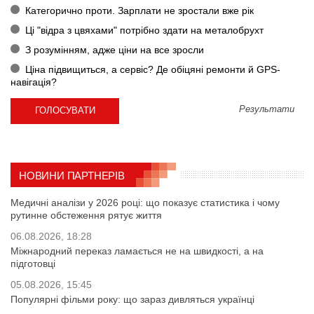
Категорично проти. Зарплати не зростали вже рік
Ці "відра з цвяхами" потрібно здати на металобрухт
З розумінням, адже ціни на все зросли
Ціна підвищиться, а сервіс? Де обіцяні ремонти й GPS-
навігація?
Результати
НОВИНИ ПАРТНЕРІВ
Медичні аналізи у 2026 році: що показує статистика і чому
рутинне обстеження рятує життя
06.08.2026, 18:28
Міжнародний переказ ламається не на швидкості, а на
підготовці
05.08.2026, 15:45
Популярні фільми року: що зараз дивляться українці