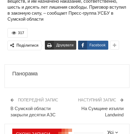
веществ, и им назначено наказание, соответственно,
шесть и десять лет лишения свободы. Приговор вступил
в законную силу, – сообщает Пресс-группа УСБУ в
Сумской области
317
Поділитися
Друкувати
Facebook
Панорама
ПОПЕРЕДНІЙ ЗАПИС
НАСТУПНИЙ ЗАПИС
В Сумской области
На Сумщине изъяли
закрыли десятки АЗС
Landwind
Усі