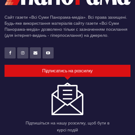
Сайт газети «Всі Суми Панорама-медіа». Всі права захищені.
Будь-яке використання матеріалів сайту газети «Всі Суми
Панорама-медіа» дозволено тільки c зазначенням посилання
(для інтернет-видань - гіперпосилання) на джерело.
Підписатись на розсилку
Підпишіться на нашу розсилку, щоб бути в
курсі подій