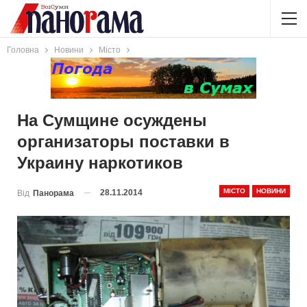
Головна
Новини
Місто
На Сумщине осуждены
организаторы поставки в
Украину наркотиков
МІСТО
НОВИНИ
28.11.2014
Від
Панорама