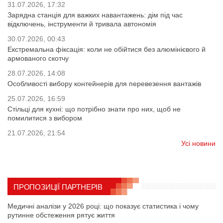
31.07.2026, 17:32
Зарядна станція для важких навантажень: дім під час
відключень, інструменти й тривала автономія
30.07.2026, 00:43
Екстремальна фіксація: коли не обійтися без алюмінієвого й
армованого скотчу
28.07.2026, 14:08
Особливості вибору контейнерів для перевезення вантажів
25.07.2026, 16:59
Стільці для кухні: що потрібно знати про них, щоб не
помилитися з вибором
21.07.2026, 21:54
Усі новини
ПРОПОЗИЦІЇ ПАРТНЕРІВ
Медичні аналізи у 2026 році: що показує статистика і чому
рутинне обстеження рятує життя