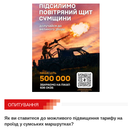
ОПИТУВАННЯ
Як ви ставитеся до можливого підвищення тарифу на
проїзд у сумських маршрутках?