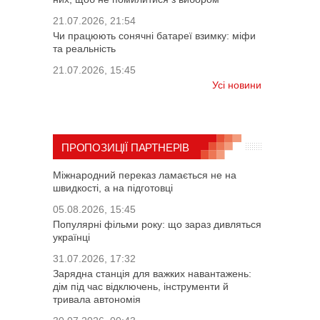
21.07.2026, 21:54
Чи працюють сонячні батареї взимку: міфи
та реальність
21.07.2026, 15:45
Усі новини
ПРОПОЗИЦІЇ ПАРТНЕРІВ
Міжнародний переказ ламається не на
швидкості, а на підготовці
05.08.2026, 15:45
Популярні фільми року: що зараз дивляться
українці
31.07.2026, 17:32
Зарядна станція для важких навантажень:
дім під час відключень, інструменти й
тривала автономія