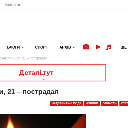
»
Контакти
БЛОГИ
СПОРТ
АРХІВ
ЩЕ
век погибли, 21 – пострадал
, 21 – пострадал
НАДЗВИЧАЙНІ ПОДІЇ
НОВИНИ
ОБЛАСТЬ
СУС