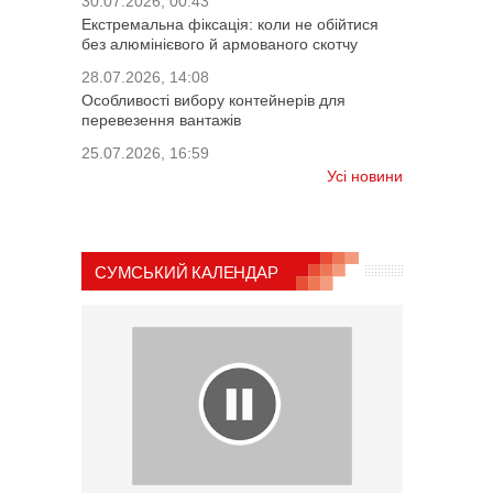
30.07.2026, 00:43
Екстремальна фіксація: коли не обійтися
без алюмінієвого й армованого скотчу
28.07.2026, 14:08
Особливості вибору контейнерів для
перевезення вантажів
25.07.2026, 16:59
Усі новини
СУМСЬКИЙ КАЛЕНДАР