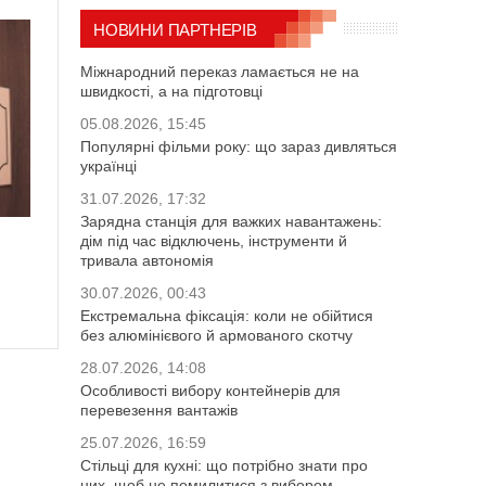
НОВИНИ ПАРТНЕРІВ
Міжнародний переказ ламається не на
швидкості, а на підготовці
05.08.2026, 15:45
Популярні фільми року: що зараз дивляться
українці
31.07.2026, 17:32
Зарядна станція для важких навантажень:
дім під час відключень, інструменти й
тривала автономія
30.07.2026, 00:43
Екстремальна фіксація: коли не обійтися
без алюмінієвого й армованого скотчу
28.07.2026, 14:08
Особливості вибору контейнерів для
перевезення вантажів
25.07.2026, 16:59
Стільці для кухні: що потрібно знати про
них, щоб не помилитися з вибором