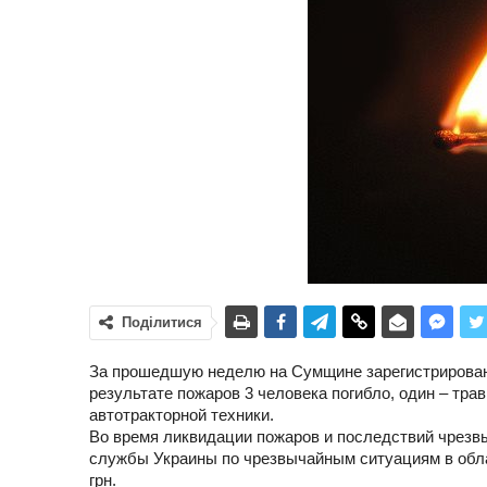
Поділитися
За прошедшую неделю на Сумщине зарегистрировано 
результате пожаров 3 человека погибло, один – тра
автотракторной техники.
Во время ликвидации пожаров и последствий чрез
службы Украины по чрезвычайным ситуациям в обл
грн.