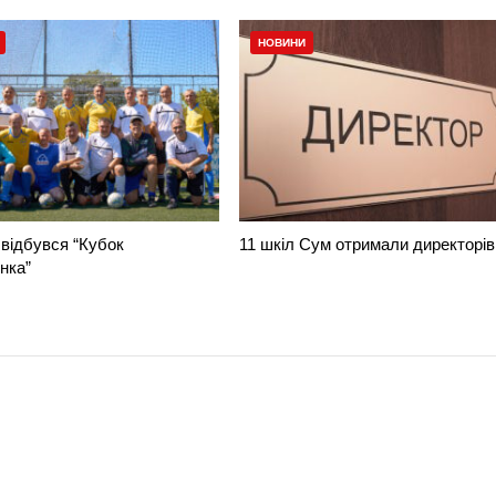
НОВИНИ
відбувся “Кубок
11 шкіл Сум отримали директорів
нка”