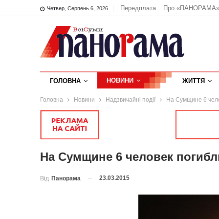
Передплата
Про «ПАНОРАМА
Четвер, Серпень 6, 2026
НОВИНИ
ГОЛОВНА
ЖИТТЯ
Головна
Новини
Надзвичайні події
На Сумщине 6 чело
На Сумщине 6 человек погибли
23.03.2015
Від
Панорама