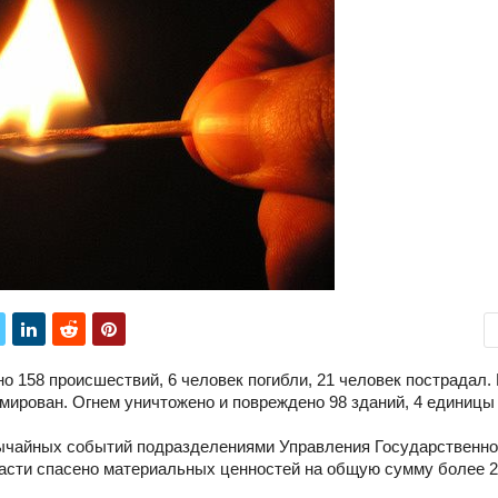
158 происшествий, 6 человек погибли, 21 человек пострадал.
вмирован. Огнем уничтожено и повреждено 98 зданий, 4 единицы
вычайных событий подразделениями Управления Государственн
асти спасено материальных ценностей на общую сумму более 2