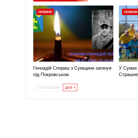
НОВИНИ
НОВИНИ
Геннадій Спориш з Сумщини загинув
У Сумах 
під Покровськом
Страшне
ПОПЕРЕДНЯ
ДАЛІ