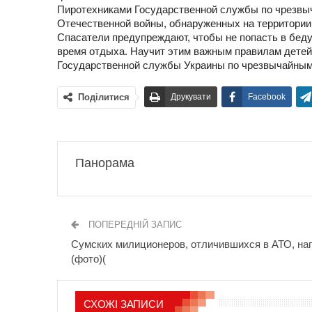
Пиротехниками Государственной службы по чрезвы
Отечественной войны, обнаруженных на территории
Спасатели предупреждают, чтобы не попасть в беду
время отдыха. Научит этим важным правилам детей.
Государственной службы Украины по чрезвычайным
Поділитися
Друкувати
Facebook
Панорама
ПОПЕРЕДНІЙ ЗАПИС
Сумских милиционеров, отличившихся в АТО, на
(фото)(
СХОЖІ ЗАПИСИ