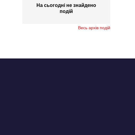
На сьогодні не знайдено
подій
Весь архів подій