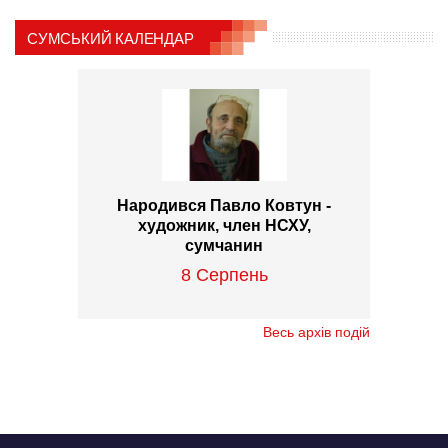
СУМСЬКИЙ КАЛЕНДАР
Народився Павло Ковтун -
художник, член НСХУ,
сумчанин
8 Серпень
Весь архів подій