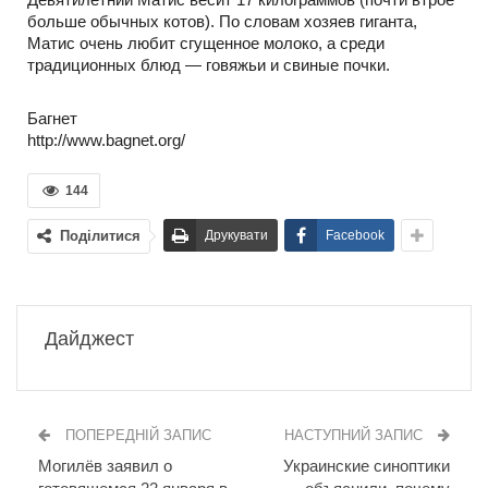
больше обычных котов). По словам хозяев гиганта,
Матис очень любит сгущенное молоко, а среди
традиционных блюд — говяжьи и свиные почки.
Багнет
http://www.bagnet.org/
144
Поділитися
Друкувати
Facebook
Дайджест
ПОПЕРЕДНІЙ ЗАПИС
НАСТУПНИЙ ЗАПИС
Могилёв заявил о
Украинские синоптики