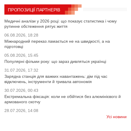
ПРОПОЗИЦІЇ ПАРТНЕРІВ
Медичні аналізи у 2026 році: що показує статистика і чому
рутинне обстеження рятує життя
06.08.2026, 18:28
Міжнародний переказ ламається не на швидкості, а на
підготовці
05.08.2026, 15:45
Популярні фільми року: що зараз дивляться українці
31.07.2026, 17:32
Зарядна станція для важких навантажень: дім під час
відключень, інструменти й тривала автономія
30.07.2026, 00:43
Екстремальна фіксація: коли не обійтися без алюмінієвого й
армованого скотчу
28.07.2026, 14:08
Усі новини