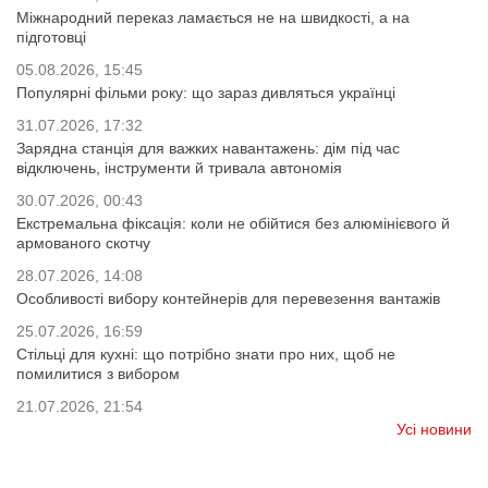
Міжнародний переказ ламається не на швидкості, а на
підготовці
05.08.2026, 15:45
Популярні фільми року: що зараз дивляться українці
31.07.2026, 17:32
Зарядна станція для важких навантажень: дім під час
відключень, інструменти й тривала автономія
30.07.2026, 00:43
Екстремальна фіксація: коли не обійтися без алюмінієвого й
армованого скотчу
28.07.2026, 14:08
Особливості вибору контейнерів для перевезення вантажів
25.07.2026, 16:59
Стільці для кухні: що потрібно знати про них, щоб не
помилитися з вибором
21.07.2026, 21:54
Усі новини