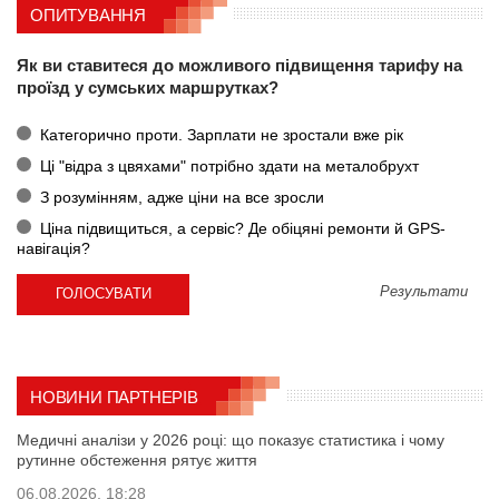
ОПИТУВАННЯ
Як ви ставитеся до можливого підвищення тарифу на
проїзд у сумських маршрутках?
Категорично проти. Зарплати не зростали вже рік
Ці "відра з цвяхами" потрібно здати на металобрухт
З розумінням, адже ціни на все зросли
Ціна підвищиться, а сервіс? Де обіцяні ремонти й GPS-
навігація?
Результати
НОВИНИ ПАРТНЕРІВ
Медичні аналізи у 2026 році: що показує статистика і чому
рутинне обстеження рятує життя
06.08.2026, 18:28