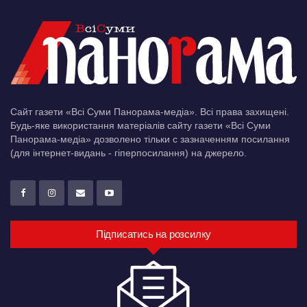
Сайт газети «Всі Суми Панорама-медіа». Всі права захищені.
Будь-яке використання матеріалів сайту газети «Всі Суми
Панорама-медіа» дозволено тільки c зазначенням посилання
(для інтернет-видань - гіперпосилання) на джерело.
Підписатись на розсилку