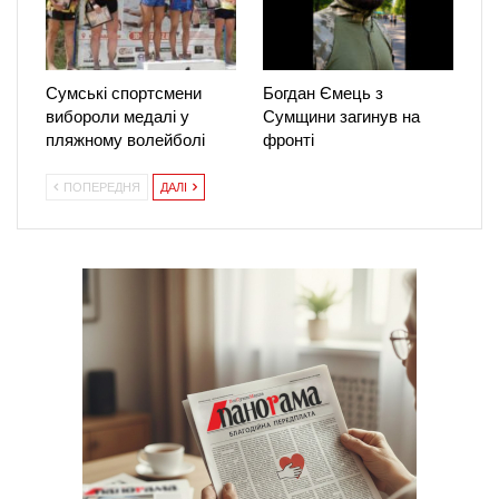
Сумські спортсмени
Богдан Ємець з
вибороли медалі у
Сумщини загинув на
пляжному волейболі
фронті
ПОПЕРЕДНЯ
ДАЛІ