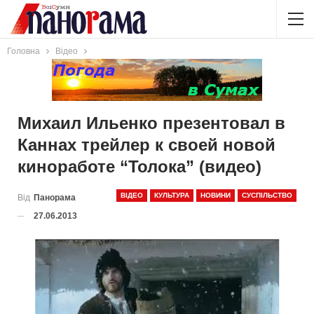
Головна
Відео
Михаил Ильенко презентовал в
Каннах трейлер к своей новой
киноработе “Толока” (видео)
ВІДЕО
КУЛЬТУРА
НОВИНИ
СУСПІЛЬСТВО
Від
Панорама
27.06.2013