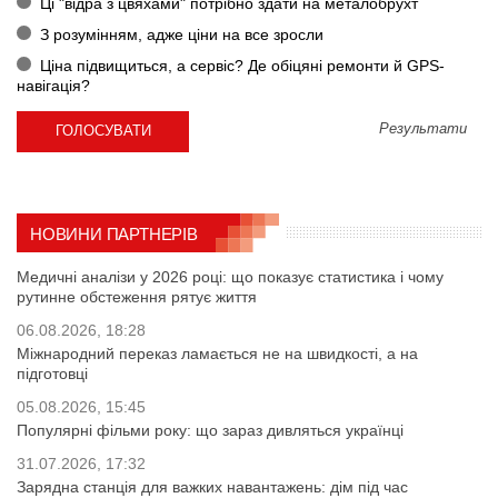
Ці "відра з цвяхами" потрібно здати на металобрухт
З розумінням, адже ціни на все зросли
Ціна підвищиться, а сервіс? Де обіцяні ремонти й GPS-
навігація?
Результати
НОВИНИ ПАРТНЕРІВ
Медичні аналізи у 2026 році: що показує статистика і чому
рутинне обстеження рятує життя
06.08.2026, 18:28
Міжнародний переказ ламається не на швидкості, а на
підготовці
05.08.2026, 15:45
Популярні фільми року: що зараз дивляться українці
31.07.2026, 17:32
Зарядна станція для важких навантажень: дім під час