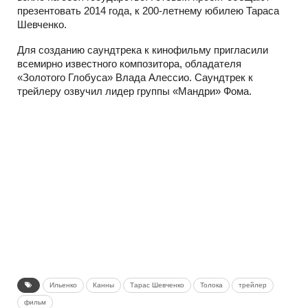
презентовать 2014 года, к 200-летнему юбилею Тараса
Шевченко.
Для созданию саундтрека к кинофильму пригласили
всемирно известного композитора, обладателя
«Золотого Глобуса» Влада Алессио. Саундтрек к
трейлеру озвучил лидер группы «Мандри» Фома.
Ильенко
Канны
Тарас Шевченко
Толока
трейлер
фильм