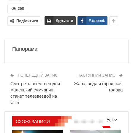
258
Поділитися
Друкувати
Facebook
Панорама
ПОПЕРЕДНІЙ ЗАПИС
НАСТУПНИЙ ЗАПИС
Смотреть всем: сегодня
Жара, вода и городская
маленький сумчанин
голова
станет телезвездой на
СТБ
Усі
СХОЖІ ЗАПИСИ