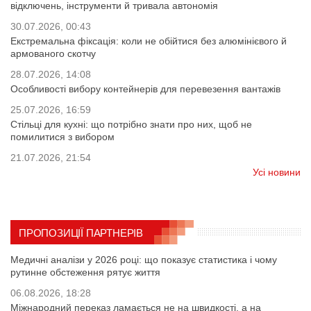
відключень, інструменти й тривала автономія
30.07.2026, 00:43
Екстремальна фіксація: коли не обійтися без алюмінієвого й
армованого скотчу
28.07.2026, 14:08
Особливості вибору контейнерів для перевезення вантажів
25.07.2026, 16:59
Стільці для кухні: що потрібно знати про них, щоб не
помилитися з вибором
21.07.2026, 21:54
Усі новини
ПРОПОЗИЦІЇ ПАРТНЕРІВ
Медичні аналізи у 2026 році: що показує статистика і чому
рутинне обстеження рятує життя
06.08.2026, 18:28
Міжнародний переказ ламається не на швидкості, а на