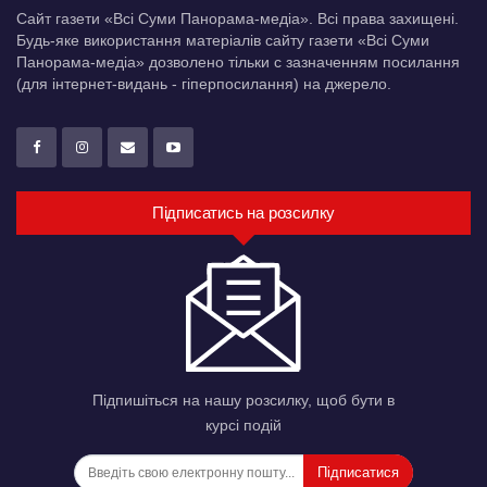
Сайт газети «Всі Суми Панорама-медіа». Всі права захищені.
Будь-яке використання матеріалів сайту газети «Всі Суми
Панорама-медіа» дозволено тільки c зазначенням посилання
(для інтернет-видань - гіперпосилання) на джерело.
Підписатись на розсилку
Підпишіться на нашу розсилку, щоб бути в
курсі подій
Підписатися